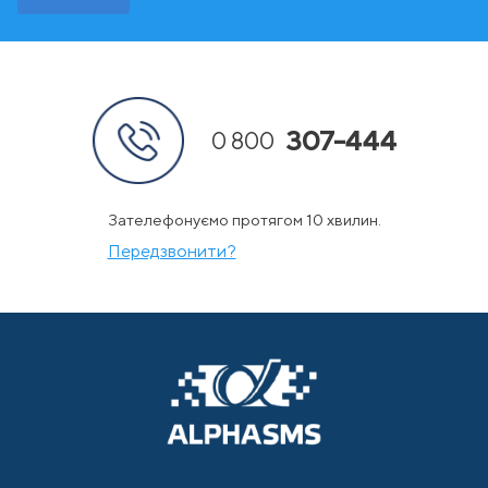
307-444
0 800
Зателефонуємо протягом 10 хвилин.
Передзвонити?