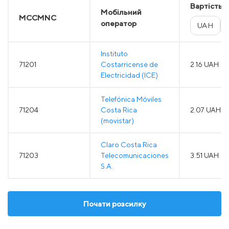
Вартість
Мобільний
MCCMNC
оператор
UAH
Instituto
71201
Costarricense de
2.16 UAH
Electricidad (ICE)
Telefónica Móviles
71204
Costa Rica
2.07 UAH
(movistar)
Claro Costa Rica
71203
Telecomunicaciones
3.51 UAH
S.A.
Почати розсилку