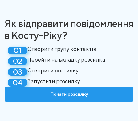
Як відправити повідомлення
в Косту-Ріку?
Створити групу контактів
Перейти на вкладку розсилка
Створити розсилку
Запустити розсилку
Почати розсилку