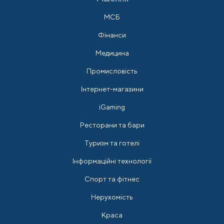
МСБ
Фінанси
Медицина
Промисловість
Інтернет-магазини
iGaming
Ресторани та бари
Туризм та готелі
Інформаційні технології
Спорт та фітнес
Нерухомість
Краса