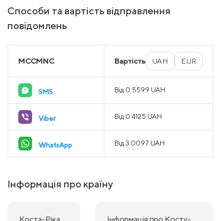
Способи та вартість відправлення
повідомлень
MCCMNC
Вартість
UAH
EUR
Від 0.5599 UAH
SMS
Від 0.4125 UAH
Viber
Від 3.0097 UAH
WhatsApp
Інформація про країну
Коста-Ріка
Інформація про Косту-