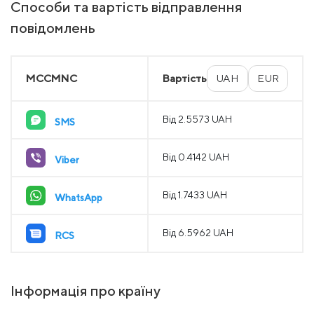
Способи та вартість відправлення
повідомлень
MCCMNC
Вартість
UAH
EUR
Від 2.5573 UAH
SMS
Від 0.4142 UAH
Viber
Від 1.7433 UAH
WhatsApp
Від 6.5962 UAH
RCS
Інформація про країну