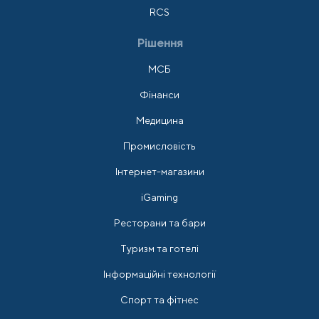
RCS
Рішення
МСБ
Фінанси
Медицина
Промисловість
Інтернет-магазини
iGaming
Ресторани та бари
Туризм та готелі
Інформаційні технології
Спорт та фітнес