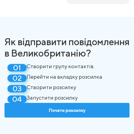
Як відправити повідомлення
в Великобританію?
Створити групу контактів
Перейти на вкладку розсилка
Створити розсилку
Запустити розсилку
Почати розсилку