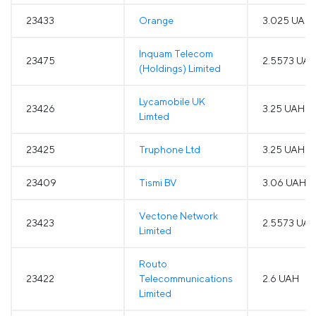
23433
Orange
3.025 UAH
Inquam Telecom
23475
2.5573 UA
(Holdings) Limited
Lycamobile UK
23426
3.25 UAH
Limted
23425
Truphone Ltd
3.25 UAH
23409
Tismi BV
3.06 UAH
Vectone Network
23423
2.5573 UA
Limited
Routo
23422
Telecommunications
2.6 UAH
Limited