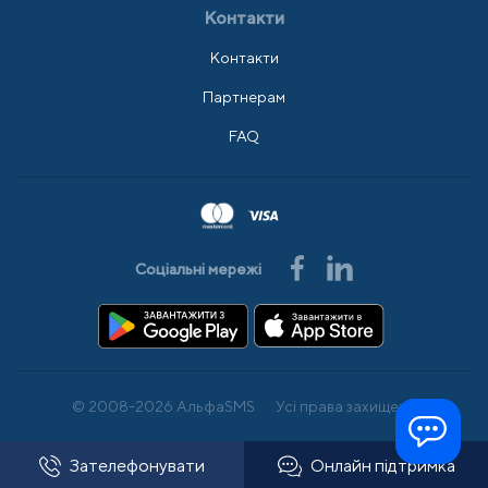
Контакти
Контакти
Партнерам
FAQ
Соціальні мережі
© 2008-2026 АльфаSMS
Усі права захищено
Зателефонувати
Онлайн підтримка