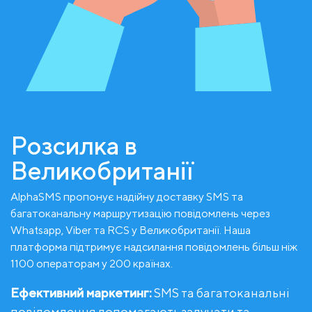
Розсилка в
Великобританії
AlphaSMS пропонує надійну доставку SMS та
багатоканальну маршрутизацію повідомлень через
Whatsapp, Viber та RCS у Великобританії. Наша
платформа підтримує надсилання повідомлень більш ніж
1100 операторам у 200 країнах.
Ефективний маркетинг:
SMS та багатоканальні
повідомлення допомагають залучати та