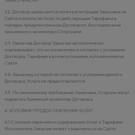
ЗАКАЗЧИКОМ.
3.2. Договор заключается путем регистрации Заказчика на
Сайте и оплаты им Услуг по действующим Тарифам и в
порядке, предусмотренном Договором, без подписания
письменного экземпляра Сторонами.
3.3. Заключив Договор Заказчик автоматически
подтверждает, что он ознакомлен и согласен с условиями
Договора, Тарифами и всеми условиями, изложенными на
Сайте.
3.4. Заказчику, который не согласен с условиями данного
Договора, Услуги не предоставляются.
3.5. По письменному требованию Заказчика, Стороны могут
подписать бумажный экземпляр Договора.
4. УСЛОВИЯ ПРЕДОСТАВЛЕНИЯ УСЛУГ
4.1 С полным перечнем и содержанием Услуг и Тарифами
Исполнителя Заказчик может ознакомиться на Сайте.