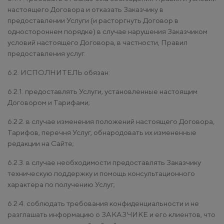
настоящего Договора и отказать Заказчику в
предоставлении Услуги (и расторгнуть Договор в
одностороннем порядке) в случае нарушения Заказчиком
условий настоящего Договора, в частности, Правил
предоставления услуг.
6.2. ИСПОЛНИТЕЛЬ обязан:
6.2.1. предоставлять Услуги, установленные настоящим
Договором и Тарифами;
6.2.2. в случае изменения положений настоящего Договора,
Тарифов, перечня Услуг, обнародовать их измененные
редакции на Сайте;
6.2.3. в случае необходимости предоставлять Заказчику
техническую поддержку и помощь консультационного
характера по получению Услуг;
6.2.4. соблюдать требования конфиденциальности и не
разглашать информацию о ЗАКАЗЧИКЕ и его клиентов, что