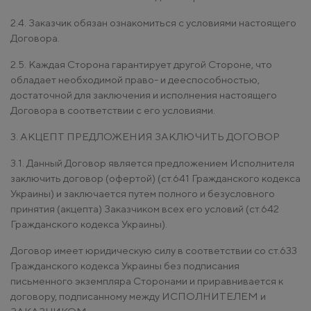
2.4. Заказчик обязан ознакомиться с условиями настоящего
Договора.
2.5. Каждая Сторона гарантирует другой Стороне, что
обладает необходимой право- и дееспособностью,
достаточной для заключения и исполнения настоящего
Договора в соответствии с его условиями.
3. АКЦЕПТ ПРЕДЛОЖЕНИЯ ЗАКЛЮЧИТЬ ДОГОВОР
3.1. Данный Договор является предложением Исполнителя
заключить договор (офертой) (ст.641 Гражданского кодекса
Украины) и заключается путем полного и безусловного
принятия (акцепта) Заказчиком всех его условий (ст.642
Гражданского кодекса Украины).
Договор имеет юридическую силу в соответствии со ст.633
Гражданского кодекса Украины без подписания
письменного экземпляра Сторонами и приравнивается к
договору, подписанному между ИСПОЛНИТЕЛЕМ и