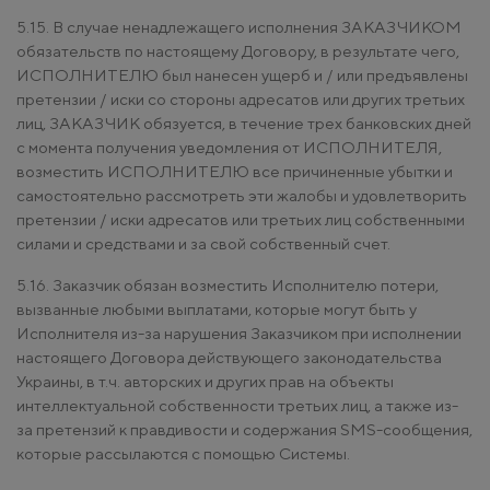
5.15. В случае ненадлежащего исполнения ЗАКАЗЧИКОМ
обязательств по настоящему Договору, в результате чего,
ИСПОЛНИТЕЛЮ был нанесен ущерб и / или предъявлены
претензии / иски со стороны адресатов или других третьих
лиц, ЗАКАЗЧИК обязуется, в течение трех банковских дней
с момента получения уведомления от ИСПОЛНИТЕЛЯ,
возместить ИСПОЛНИТЕЛЮ все причиненные убытки и
самостоятельно рассмотреть эти жалобы и удовлетворить
претензии / иски адресатов или третьих лиц собственными
силами и средствами и за свой собственный счет.
5.16. Заказчик обязан возместить Исполнителю потери,
вызванные любыми выплатами, которые могут быть у
Исполнителя из-за нарушения Заказчиком при исполнении
настоящего Договора действующего законодательства
Украины, в т.ч. авторских и других прав на объекты
интеллектуальной собственности третьих лиц, а также из-
за претензий к правдивости и содержания SMS-сообщения,
которые рассылаются с помощью Системы.