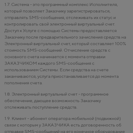
1.7. Система - это программный комплекс Исполнителя,
который позволяет Заказчику зарегистрироваться,
отправлять SMS-сообщения, отслеживать их статус и
контролировать свой электронный виртуальный счет.
Доступ к Услуге с помощью Системы предоставляется
Заказчику после предварительного зачисления средств на
Электронный виртуальный счет, который составляет 100%
стоимость SMS-сообщений. Отчисление средств с
основного счета начинается с момента отправки
ЗАКАЗЧИКОМ каждого SMS-сообщения с
использованием Системы. Если средства на счете
заканчиваются, услуга приостанавливается до момента
пополнения счета.
1.8. Электронный виртуальный счет - программное
обеспечение, дающее возможность Заказчику
отслеживать поступление средств.
1.9. Клиент - абонент оператора мобильной (подвижной)
связи с которым у ЗАКАЗЧИКА есть договоренность об
отправке SMS-сообщений на его конечное оборудование