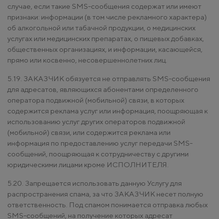
случае, если такие SMS-сообщения содержат или имеют
признаки: информации (в том числе рекламного характера)
об алкогольной или табачной продукции, о медицинских
услугах или медицинских препаратах, о пищевых добавках,
общественных организациях, и информации, касающейся,
прямо или косвенно, несовершеннолетних лиц.
5.19. ЗАКАЗЧИК обязуется не отправлять SMS-сообщения
для адресатов, являющихся абонентами определенного
оператора подвижной (мобильной) связи, в которых
содержится реклама услуг или информация, поощряющая к
использованию услуг других операторов подвижной
(мобильной) связи, или содержится реклама или
информация по предоставлению услуг передачи SMS-
сообщений, поощряющая к сотрудничеству с другими
юридическими лицами кроме ИСПОЛНИТЕЛЯ.
5.20. Запрещается использовать данную Услугу для
распространения спама, за что ЗАКАЗЧИК несет полную
ответственность. Под спамом понимается отправка любых
SMS-сообщений, на получение которых адресат