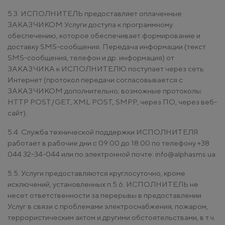
5.3. ИСПОЛНИТЕЛЬ предоставляет оплаченные
ЗАКАЗЧИКОМ Услуги доступа к программному
обеспечению, которое обеспечивает формирование и
доставку SMS-сообщения. Передача информации (текст
SMS-сообщения, телефон и др. информация) от
ЗАКАЗЧИКА к ИСПОЛНИТЕЛЮ поступает через сеть
Интернет (протокол передачи согласовывается с
ЗАКАЗЧИКОМ дополнительно; возможные протоколы:
HTTP POST/GET, XML POST, SMPP, через ПО, через веб-
сайт).
5.4. Служба технической поддержки ИСПОЛНИТЕЛЯ
работает в рабочие дни с 09:00 до 18:00 по телефону +38
044 32-34-044 или по электронной почте: info@alphasms.ua.
5.5. Услуги предоставляются круглосуточно, кроме
исключений, установленных п.5.6. ИСПОЛНИТЕЛЬ не
несет ответственности за перерывы в предоставлении
Услуг в связи с проблемами электроснабжения, пожаром,
террористическим актом и другими обстоятельствами, в т.ч.