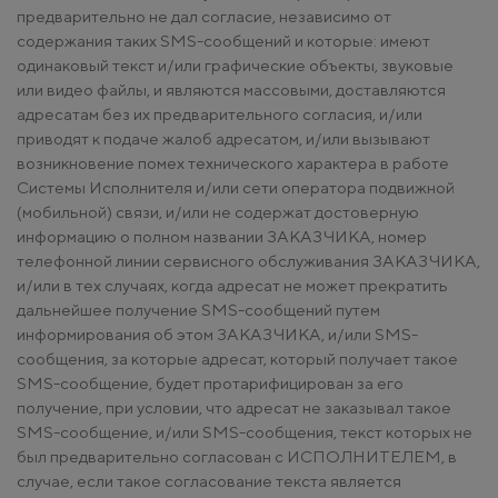
предварительно не дал согласие, независимо от
содержания таких SMS-сообщений и которые: имеют
одинаковый текст и/или графические объекты, звуковые
или видео файлы, и являются массовыми, доставляются
адресатам без их предварительного согласия, и/или
приводят к подаче жалоб адресатом, и/или вызывают
возникновение помех технического характера в работе
Системы Исполнителя и/или сети оператора подвижной
(мобильной) связи, и/или не содержат достоверную
информацию о полном названии ЗАКАЗЧИКА, номер
телефонной линии сервисного обслуживания ЗАКАЗЧИКА,
и/или в тех случаях, когда адресат не может прекратить
дальнейшее получение SMS-сообщений путем
информирования об этом ЗАКАЗЧИКА, и/или SMS-
сообщения, за которые адресат, который получает такое
SMS-сообщение, будет протарифицирован за его
получение, при условии, что адресат не заказывал такое
SMS-сообщение, и/или SMS-сообщения, текст которых не
был предварительно согласован с ИСПОЛНИТЕЛЕМ, в
случае, если такое согласование текста является