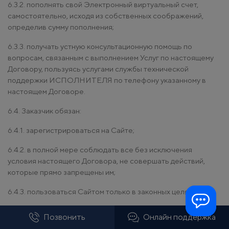
6.3.2. пополнять свой Электронный виртуальный счет,
самостоятельно, исходя из собственных соображений,
определив сумму пополнения;
6.3.3. получать устную консультационную помощь по
вопросам, связанным с выполнением Услуг по настоящему
Договору, пользуясь услугами службы технической
поддержки ИСПОЛНИТЕЛЯ по телефону указанному в
настоящем Договоре.
6.4. Заказчик обязан:
6.4.1. зарегистрироваться на Сайте;
6.4.2. в полной мере соблюдать все без исключения
условия настоящего Договора, не совершать действий,
которые прямо запрещены им;
6.4.3. пользоваться Сайтом только в законных целях;
6.4.4. соблюдать Правила предоставления услуг по
Позвонить
Онлайн поддержка
Договору;