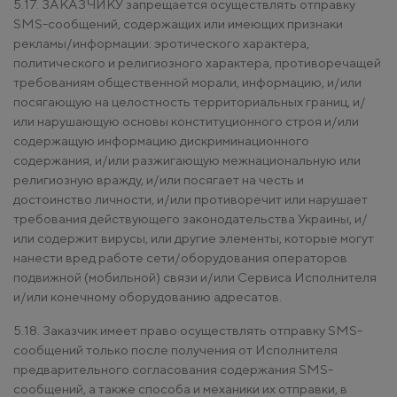
5.17. ЗАКАЗЧИКУ запрещается осуществлять отправку
SMS-сообщений, содержащих или имеющих признаки
рекламы/информации: эротического характера,
политического и религиозного характера, противоречащей
требованиям общественной морали, информацию, и/или
посягающую на целостность территориальных границ, и/
или нарушающую основы конституционного строя и/или
содержащую информацию дискриминационного
содержания, и/или разжигающую межнациональную или
религиозную вражду, и/или посягает на честь и
достоинство личности, и/или противоречит или нарушает
требования действующего законодательства Украины, и/
или содержит вирусы, или другие элементы, которые могут
нанести вред работе сети/оборудования операторов
подвижной (мобильной) связи и/или Сервиса Исполнителя
и/или конечному оборудованию адресатов.
5.18. Заказчик имеет право осуществлять отправку SMS-
сообщений только после получения от Исполнителя
предварительного согласования содержания SMS-
сообщений, а также способа и механики их отправки, в