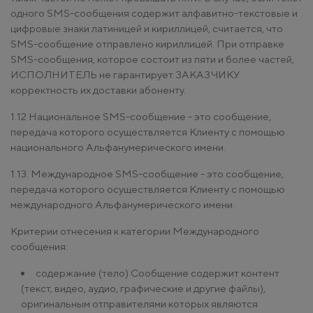
одного SMS-сообщения содержит алфавитно-текстовые и
цифровые знаки латиницей и кириллицей, считается, что
SMS-сообщение отправлено кириллицей. При отправке
SMS-сообщения, которое состоит из пяти и более частей,
ИСПОЛНИТЕЛЬ не гарантирует ЗАКАЗЧИКУ
корректность их доставки абоненту.
1.12 Национальное SMS-сообщение - это сообщение,
передача которого осуществляется Клиенту с помощью
национального Альфанумерического имени.
1.13. Международное SMS-сообщение - это сообщение,
передача которого осуществляется Клиенту с помощью
международного Альфанумерического имени.
Критерии отнесения к категории Международного
сообщения:
содержание (тело) Сообщение содержит контент
(текст, видео, аудио, графические и другие файлы),
оригинальным отправителями которых являются