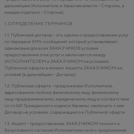
дальнейшем Исполнитель и Заказчик вместе - Стороны, а
каждая отдельно - Сторона).
1. ОПРЕДЕЛЕНИЕ ТЕРМИНОВ
1.1. Публичный договор - это сделка о предоставлении услуг
по передаче SMS-сообщений, который устанавливает
одинаковые для всех ЗАКАЗЧИКОВ условия
предоставления этих услуг и заключается между
ИСПОЛНИТЕЛЕМ и ЗАКАЗЧИКОМ на условиях
Публичной оферты в момент Акцепта ЗАКАЗЧИКОМ ее
условий (в дальнейшем - Договор).
1.2. Публичная оферта - предложение Исполнителя,
адресованное любому физическому лицу, физическому
лицу-предпринимателю, юридическому лицу в соответствии
со ст.641 Гражданского кодекса Украины, заключить с ним
Договор на условиях, содержащихся в Публичной оферте.
1.3. Акцепт - предоставление ЗАКАЗЧИКОМ полного и
безусловного согласия Исполнителю на его предложение