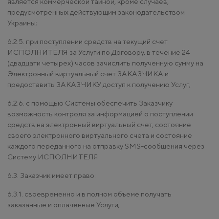
является коммерческой тайной, кроме случаев,
предусмотренных действующим законодательством
Украины;
6.2.5. при поступлении средств на текущий счет
ИСПОЛНИТЕЛЯ за Услуги по Договору, в течение 24
(двадцати четырех) часов зачислить полученную сумму на
Электронный виртуальный счет ЗАКАЗЧИКА и
предоставить ЗАКАЗЧИКУ доступ к получению Услуг;
6.2.6. с помощью Системы обеспечить Заказчику
возможность контроля за информацией о поступлении
средств на электронный виртуальный счет, состояние
своего электронного виртуального счета и состояние
каждого переданного на отправку SMS-сообщения через
Систему ИСПОЛНИТЕЛЯ.
6.3. Заказчик имеет право:
6.3.1. своевременно и в полном объеме получать
заказанные и оплаченные Услуги;