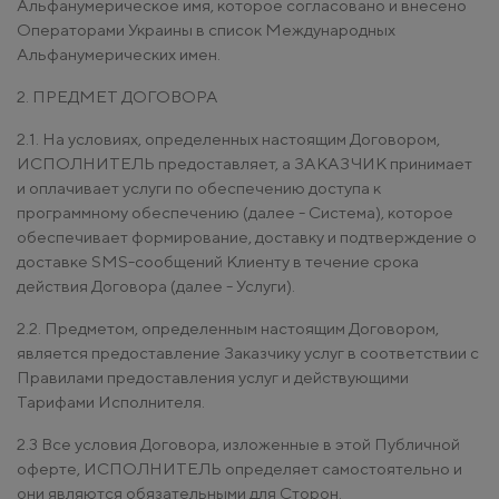
Альфанумерическое имя, которое согласовано и внесено
Операторами Украины в список Международных
Альфанумерических имен.
2. ПРЕДМЕТ ДОГОВОРА
2.1. На условиях, определенных настоящим Договором,
ИСПОЛНИТЕЛЬ предоставляет, а ЗАКАЗЧИК принимает
и оплачивает услуги по обеспечению доступа к
программному обеспечению (далее - Система), которое
обеспечивает формирование, доставку и подтверждение о
доставке SMS-сообщений Клиенту в течение срока
действия Договора (далее - Услуги).
2.2. Предметом, определенным настоящим Договором,
является предоставление Заказчику услуг в соответствии с
Правилами предоставления услуг и действующими
Тарифами Исполнителя.
2.3 Все условия Договора, изложенные в этой Публичной
оферте, ИСПОЛНИТЕЛЬ определяет самостоятельно и
они являются обязательными для Сторон.