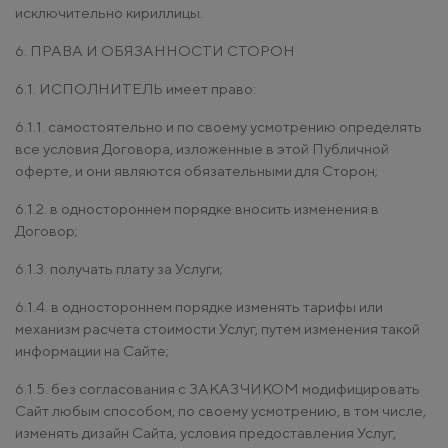
исключительно кириллицы.
6. ПРАВА И ОБЯЗАННОСТИ СТОРОН
6.1. ИСПОЛНИТЕЛЬ имеет право:
6.1.1. самостоятельно и по своему усмотрению определять
все условия Договора, изложенные в этой Публичной
оферте, и они являются обязательными для Сторон;
6.1.2. в одностороннем порядке вносить изменения в
Договор;
6.1.3. получать плату за Услуги;
6.1.4. в одностороннем порядке изменять тарифы или
механизм расчета стоимости Услуг, путем изменения такой
информации на Сайте;
6.1.5. без согласования с ЗАКАЗЧИКОМ модифицировать
Сайт любым способом, по своему усмотрению, в том числе,
изменять дизайн Сайта, условия предоставления Услуг,