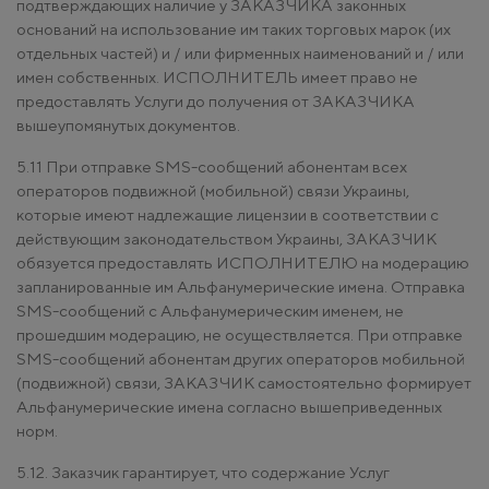
подтверждающих наличие у ЗАКАЗЧИКА законных
оснований на использование им таких торговых марок (их
отдельных частей) и / или фирменных наименований и / или
имен собственных. ИСПОЛНИТЕЛЬ имеет право не
предоставлять Услуги до получения от ЗАКАЗЧИКА
вышеупомянутых документов.
5.11 При отправке SMS-сообщений абонентам всех
операторов подвижной (мобильной) связи Украины,
которые имеют надлежащие лицензии в соответствии с
действующим законодательством Украины, ЗАКАЗЧИК
обязуется предоставлять ИСПОЛНИТЕЛЮ на модерацию
запланированные им Альфанумерические имена. Отправка
SMS-сообщений с Альфанумерическим именем, не
прошедшим модерацию, не осуществляется. При отправке
SMS-сообщений абонентам других операторов мобильной
(подвижной) связи, ЗАКАЗЧИК самостоятельно формирует
Альфанумерические имена согласно вышеприведенных
норм.
5.12. Заказчик гарантирует, что содержание Услуг