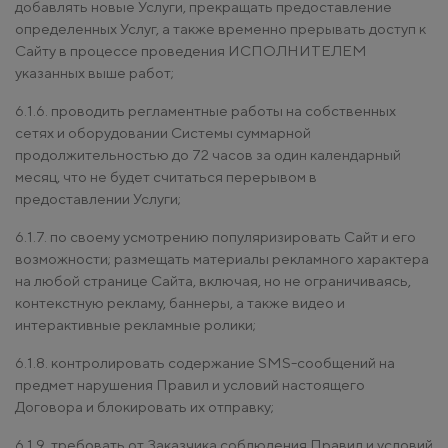
добавлять новые Услуги, прекращать предоставление
определенных Услуг, а также временно прерывать доступ к
Сайту в процессе проведения ИСПОЛНИТЕЛЕМ
указанных выше работ;
6.1.6. проводить регламентные работы на собственных
сетях и оборудовании Системы суммарной
продолжительностью до 72 часов за один календарный
месяц, что не будет считаться перерывом в
предоставлении Услуги;
6.1.7. по своему усмотрению популяризировать Сайт и его
возможности; размещать материалы рекламного характера
на любой странице Сайта, включая, но не ограничиваясь,
контекстную рекламу, баннеры, а также видео и
интерактивные рекламные ролики;
6.1.8. контролировать содержание SMS-сообщений на
предмет нарушения Правил и условий настоящего
Договора и блокировать их отправку;
6.1.9. требовать от Заказчика соблюдения Правил и условий