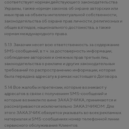
соответствует нормам действующего законодательства
Украины, также нормам законов об охране авторских или
иных прав на объекты интеллектуальной собственности,
законодательства об охране прав личности, религиозных и
общих взглядов, национального достоинства, а также
нормам международного права.
5.13. Заказчик несет всю ответственность за содержание
SMS-сообщений, в т.ч. за достоверность информации,
соблюдение авторских и смежных прав третьих лиц,
законодательства о рекламе и других законодательных
требований по распространению информации, которая
была передана адресату в рамках настоящего Договора.
5.14 Все жалобы и претензии, которые возникают у
адресатов в связи с получением SMS-сообщений и
которые возникли по вине ЗАКАЗЧИКА, принимаются и
рассматриваются исключительно ЗАКАЗЧИКОМ. Для
этого ЗАКАЗЧИК обязуется указывать во всех рекламных
материалах и SMS-сообщениях номер телефонной линии
сервисного обслуживания Клиентов.