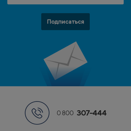
Подписаться
307-444
0 800