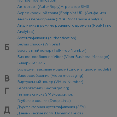
Number Identification)
Автоответ (Auto-Reply)
Агрегатор SMS
Адрес конечной точки (Endpoint URL)
Альфа-имя
Анализ первопричин (RCA Root Cause Analysis)
Аналитика в режиме реального времени (Real-Time
Analytics)
Аутентификация (authentication)
Белый список (Whitelist)
Б
Бесплатный номер (Toll-Free Number)
Бизнес-сообщение Viber (Viber Business Message)
Бинарные SMS
Большие языковые модели (Large language models)
Видеосообщение (Video messaging)
В
Виртуальный номер (Virtual Number)
Геотаргетинг (Geotargeting)
Г
Гигиена списка SMS-рассылок
Глубокие ссылки (Deep Links)
Двухфакторная аутентификация (2FA)
Д
Динамические поля (Dynamic Fields)