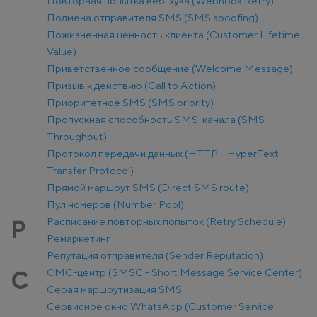
Повторная попытка веб-хука (Webhook Retry)
Подмена отправителя SMS (SMS spoofing)
Пожизненная ценность клиента (Customer Lifetime
Value)
Приветственное сообщение (Welcome Message)
Призыв к действию (Call to Action)
Приоритетное SMS (SMS priority)
Пропускная способность SMS-канала (SMS
Throughput)
Протокол передачи данных (HTTP – HyperText
Transfer Protocol)
Прямой маршрут SMS (Direct SMS route)
Пул номеров (Number Pool)
Расписание повторных попыток (Retry Schedule)
Р
Ремаркетинг
Репутация отправителя (Sender Reputation)
СМС-центр (SMSC - Short Message Service Center)
С
Серая маршрутизация SMS
Сервисное окно WhatsApp (Customer Service