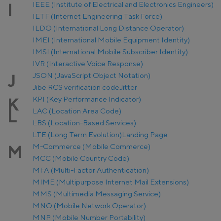
IEEE (Institute of Electrical and Electronics Engineers)
I
IETF (Internet Engineering Task Force)
ILDO (International Long Distance Operator)
IMEI (International Mobile Equipment Identity)
IMSI (International Mobile Subscriber Identity)
IVR (Interactive Voice Response)
JSON (JavaScript Object Notation)
J
Jibe RCS verification code
Jitter
KPI (Key Performance Indicator)
K
LAC (Location Area Code)
L
LBS (Location-Based Services)
LTE (Long Term Evolution)
Landing Page
M-Commerce (Mobile Commerce)
M
MCC (Mobile Country Code)
MFA (Multi-Factor Authentication)
MIME (Multipurpose Internet Mail Extensions)
MMS (Multimedia Messaging Service)
MNO (Mobile Network Operator)
MNP (Mobile Number Portability)