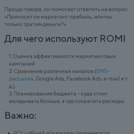
Проще говоря, он помогает ответить на вопрос:
«Приносит ли маркетинг прибыль, или мы
только тратим деньги?»
Для чего используют ROMI
Оценка эффективности маркетинговых
кампаний.
Сравнение различных каналов (
SMS-
рассылка
, Google Ads, Facebook Ads, e-mail и т.
д.).
Планирование бюджета – куда стоит
вкладывать больше, а где сократить расходы.
Важно:
ROI
– общий показатель окупаемости