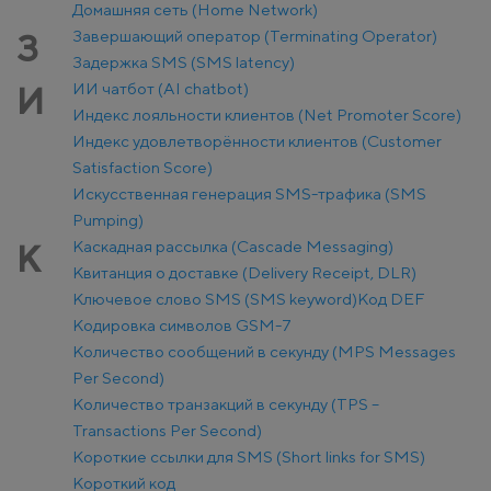
Домашняя сеть (Home Network)
Завершающий оператор (Terminating Operator)
З
Задержка SMS (SMS latency)
ИИ чатбот (AI chatbot)
И
Индекс лояльности клиентов (Net Promoter Score)
Индекс удовлетворённости клиентов (Customer
Satisfaction Score)
Искусственная генерация SMS-трафика (SMS
Pumping)
Каскадная рассылка (Cascade Messaging)
К
Квитанция о доставке (Delivery Receipt, DLR)
Ключевое слово SMS (SMS keyword)
Код DEF
Кодировка символов GSM-7
Количество сообщений в секунду (MPS Messages
Per Second)
Количество транзакций в секунду (TPS –
Transactions Per Second)
Короткие ссылки для SMS (Short links for SMS)
Короткий код