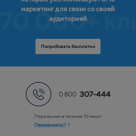
маркетинг для связи со своей
70 000+ кл
аудиторией
Попробовать бесплатно
307-444
0 800
Перезвоним в течение 10 минут.
Перезвонить?