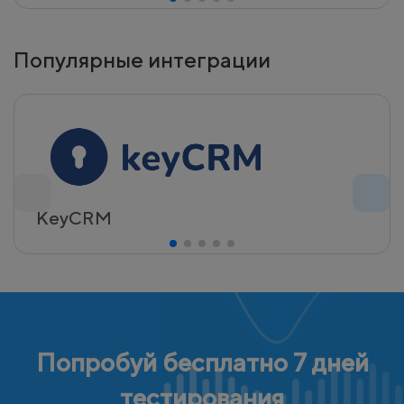
Популярные интеграции
KeyCRM
Попробуй бесплатно 7 дней
тестирования