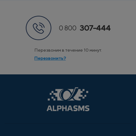
307-444
0 800
Перезвоним в течение 10 минут.
Перезвонить?