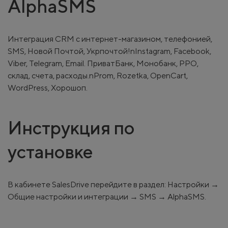
AlphaSMS
Интеграция CRM с интернет-магазином, телефонией,
SMS, Новой Почтой, Укрпочтой!nInstagram, Facebook,
Viber, Telegram, Email. ПриватБанк, Монобанк, РРО,
склад, счета, расходы.nProm, Rozetka, OpenCart,
WordPress, Хорошоп.
Инструкция по
установке
В кабинете SalesDrive перейдите в раздел: Настройки →
Общие настройки и интеграции → SMS → AlphaSMS.