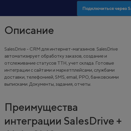
Подключиться через S
Описание
SalesDrive - CRM для интернет-магазинов. SalesDrive
автоматизирует обработку заказов, создание и
отслеживание статусов ТТН, учет склада. Готовые
интеграции с сайтами и маркетплейсами, службами
доставки, телефонией, SMS, email, РРО, банковскими
выписками. Документы, задания, отчеты.
Преимущества
интеграции SalesDrive +