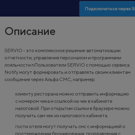
Подключиться через 
Описание
SERVIO - это комплексное решение автоматизации
отчетности, управления персоналом и программами
лояльности.nПользователи SERVIO с помощью сервиса
Notify могут формировать и отправлять своим клиентам
сообщения через Альфа СМС, например:
клиенту ресторана можно отправить информацию
с номером чека и ссылкой на чек в кабинете
налоговой. При открытии ссылки в браузере можно
получить сам чек из налогового кабинета.
гости отеля могут получать смс с информацией о
подтверждении бронирования, поздравления с