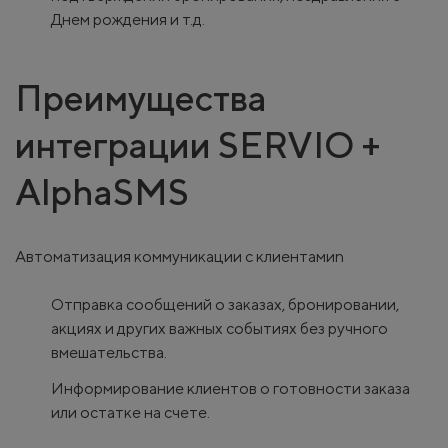
Днем рождения и т.д.
Преимущества
интеграции SERVIO +
AlphaSMS
Автоматизация коммуникации с клиентамиn
Отправка сообщений о заказах, бронировании,
акциях и других важных событиях без ручного
вмешательства.
Информирование клиентов о готовности заказа
или остатке на счете.