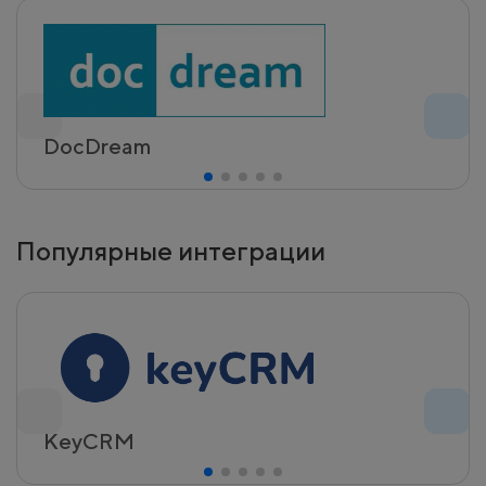
DocDream
Популярные интеграции
KeyCRM