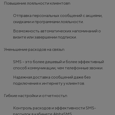
Повышение лояльности клиентовn
Отправка персональных сообщений с акциями,
скидками и программами лояльности.
Возможность автоматических напоминаний о
визите или завершении подписки.
Уменьшение расходов на связьn
SMS – это более дешевый и более эффективный
способ коммуникации, чем телефонные звонки.
Надежная доставка сообщений даже без
подключения к интернету у клиентов.
Гибкие настройки и отчетностьn
Контроль расходов и эффективности SMS-
рассылок в кабинете AlphaSMS.