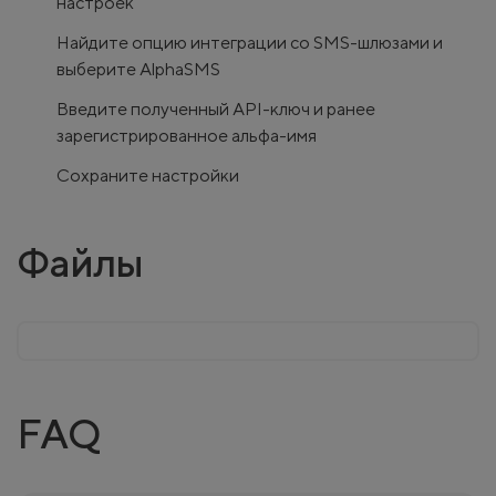
настроек
Найдите опцию интеграции со SMS-шлюзами и
выберите AlphaSMS
Введите полученный API-ключ и ранее
зарегистрированное альфа-имя
Сохраните настройки
Файлы
FAQ