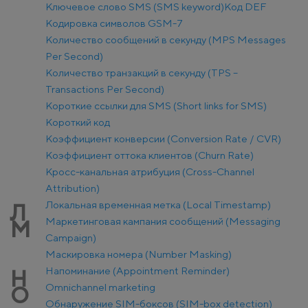
Ключевое слово SMS (SMS keyword)
Код DEF
Кодировка символов GSM-7
Количество сообщений в секунду (MPS Messages
Per Second)
Количество транзакций в секунду (TPS –
Transactions Per Second)
Короткие ссылки для SMS (Short links for SMS)
Короткий код
Коэффициент конверсии (Conversion Rate / CVR)
Коэффициент оттока клиентов (Churn Rate)
Кросс-канальная атрибуция (Cross-Channel
Attribution)
Локальная временная метка (Local Timestamp)
Л
Маркетинговая кампания сообщений (Messaging
М
Campaign)
Маскировка номера (Number Masking)
Напоминание (Appointment Reminder)
Н
Оmnichannel marketing
О
Обнаружение SIM-боксов (SIM-box detection)