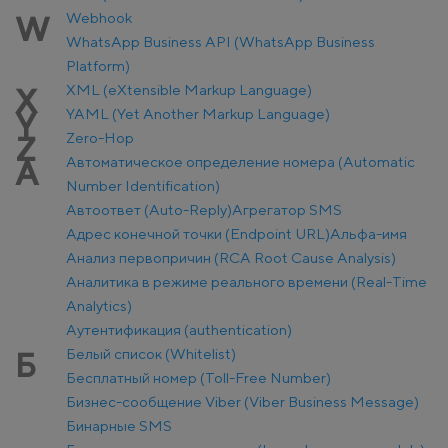
Webhook
W
WhatsApp Business API (WhatsApp Business
Platform)
XML (eXtensible Markup Language)
X
YAML (Yet Another Markup Language)
Y
Zero-Hop
Z
Автоматическое определение номера (Automatic
А
Number Identification)
Автоответ (Auto-Reply)
Агрегатор SMS
Адрес конечной точки (Endpoint URL)
Альфа-имя
Анализ первопричин (RCA Root Cause Analysis)
Аналитика в режиме реального времени (Real-Time
Analytics)
Аутентификация (authentication)
Белый список (Whitelist)
Б
Бесплатный номер (Toll-Free Number)
Бизнес-сообщение Viber (Viber Business Message)
Бинарные SMS