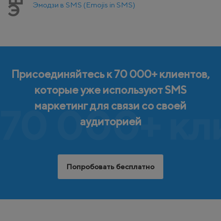
Эмодзи в SMS (Emojis in SMS)
Э
Присоединяйтесь к 70 000+ клиентов,
которые уже используют SMS
маркетинг для связи со своей
70 000+ кл
аудиторией
Попробовать бесплатно