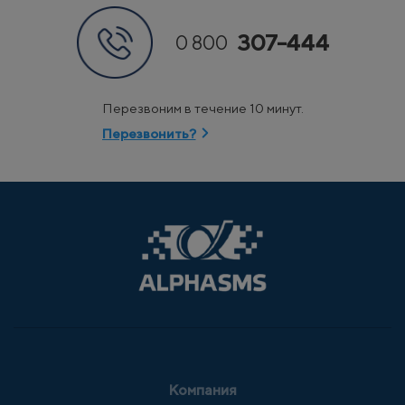
307-444
0 800
Перезвоним в течение 10 минут.
Перезвонить?
Компания