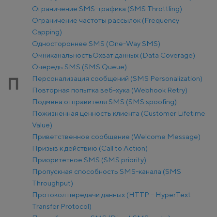
Ограничение SMS-трафика (SMS Throttling)
Ограничение частоты рассылок (Frequency
Capping)
Одностороннее SMS (One-Way SMS)
Омниканальность
Охват данных (Data Coverage)
Очередь SMS (SMS Queue)
Персонализация сообщений (SMS Personalization)
П
Повторная попытка веб-хука (Webhook Retry)
Подмена отправителя SMS (SMS spoofing)
Пожизненная ценность клиента (Customer Lifetime
Value)
Приветственное сообщение (Welcome Message)
Призыв к действию (Call to Action)
Приоритетное SMS (SMS priority)
Пропускная способность SMS-канала (SMS
Throughput)
Протокол передачи данных (HTTP – HyperText
Transfer Protocol)