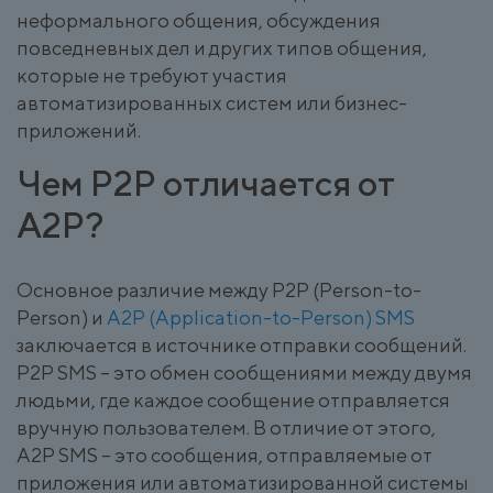
неформального общения, обсуждения
повседневных дел и других типов общения,
которые не требуют участия
автоматизированных систем или бизнес-
приложений.
Чем P2P отличается от
A2P?
Основное различие между P2P (Person-to-
Person) и
A2P (Application-to-Person) SMS
заключается в источнике отправки сообщений.
P2P SMS – это обмен сообщениями между двумя
людьми, где каждое сообщение отправляется
вручную пользователем. В отличие от этого,
A2P SMS – это сообщения, отправляемые от
приложения или автоматизированной системы