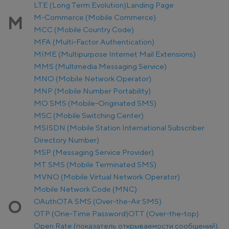
LTE (Long Term Evolution)
Landing Page
M-Commerce (Mobile Commerce)
M
MCC (Mobile Country Code)
MFA (Multi-Factor Authentication)
MIME (Multipurpose Internet Mail Extensions)
MMS (Multimedia Messaging Service)
MNO (Mobile Network Operator)
MNP (Mobile Number Portability)
MO SMS (Mobile-Originated SMS)
MSC (Mobile Switching Center)
MSISDN (Mobile Station International Subscriber
Directory Number)
MSP (Messaging Service Provider)
MT SMS (Mobile Terminated SMS)
MVNO (Mobile Virtual Network Operator)
Mobile Network Code (MNC)
OAuth
OTA SMS (Over-the-Air SMS)
O
OTP (One-Time Password)
OTT (Over-the-top)
Open Rate (показатель открываемости сообщений)