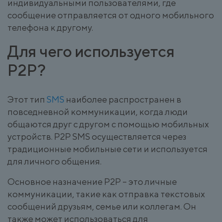
индивидуальными пользователями, где
сообщение отправляется от одного мобильного
телефона к другому.
Для чего используется
P2P?
Этот тип
SMS
наиболее распространен в
повседневной коммуникации, когда люди
общаются друг с другом с помощью мобильных
устройств. P2P SMS осуществляется через
традиционные мобильные сети и используется
для личного общения.
Основное назначение P2P – это личные
коммуникации, такие как отправка текстовых
сообщений друзьям, семье или коллегам. Он
также может использоваться для