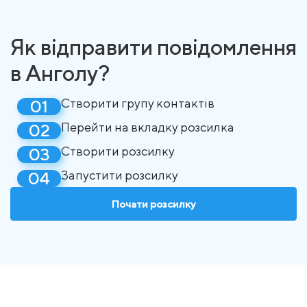
Як відправити повідомлення
в Анголу?
Створити групу контактів
Перейти на вкладку розсилка
Створити розсилку
Запустити розсилку
Почати розсилку