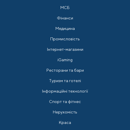
МСБ
Фінанси
Медицина
Промисловість
Інтернет-магазини
iGaming
Ресторани та бари
Туризм та готелі
Інформаційні технології
Спорт та фітнес
Нерухомість
Краса