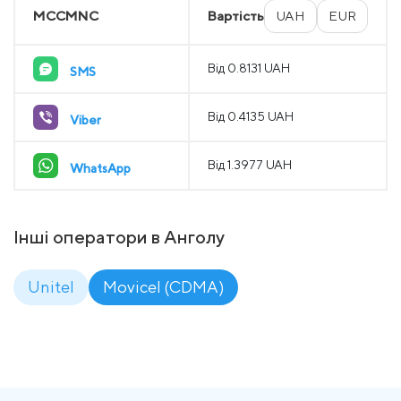
MCCMNC
Вартість
UAH
EUR
Від 0.8131 UAH
SMS
Від 0.4135 UAH
Viber
Від 1.3977 UAH
WhatsApp
Інші оператори в Анголу
Unitel
Movicel (CDMA)