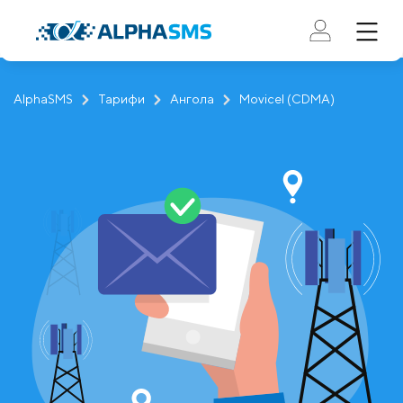
AlphaSMS
Тарифи
Ангола
Movicel (CDMA)