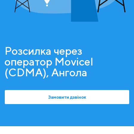
Розсилка через
оператор Movicel
(CDMA), Ангола
Замовити дзвінок