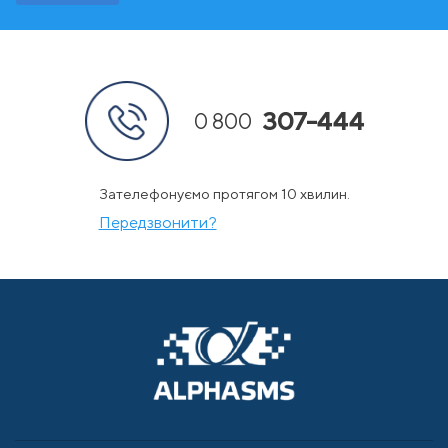
307-444
0 800
Зателефонуємо протягом 10 хвилин.
Передзвонити?