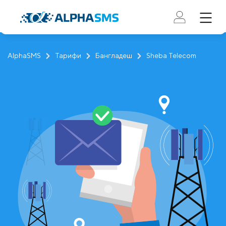
AlphaSMS
Тарифи
Бангладеш
Sheba Telecom