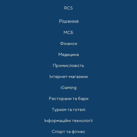
RCS
Рішення
МСБ
Фінанси
Медицина
Промисловість
Інтернет-магазини
iGaming
Ресторани та бари
Туризм та готелі
Інформаційні технології
Спорт та фітнес