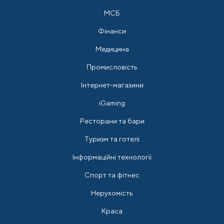
МСБ
Фінанси
Медицина
Промисловість
Інтернет-магазини
iGaming
Ресторани та бари
Туризм та готелі
Інформаційні технології
Спорт та фітнес
Нерухомість
Краса