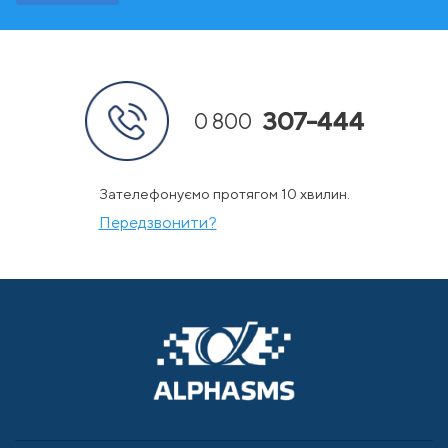
307-444
0 800
Зателефонуємо протягом 10 хвилин.
Передзвонити?