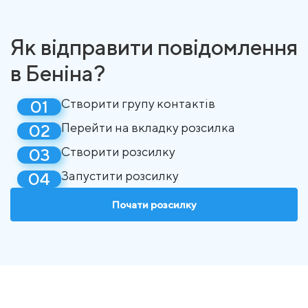
Як відправити повідомлення
в Беніна?
Створити групу контактів
Перейти на вкладку розсилка
Створити розсилку
Запустити розсилку
Почати розсилку