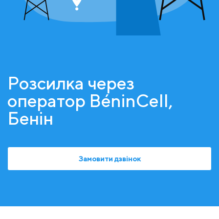
Розсилка через
оператор BéninCell,
Бенін
Замовити дзвінок