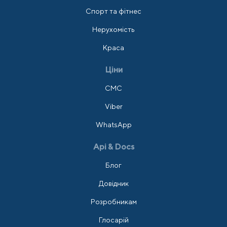
Спорт та фітнес
Нерухомість
Краса
Ціни
СМС
Viber
WhatsApp
Api & Docs
Блог
Довідник
Розробникам
Глосарій