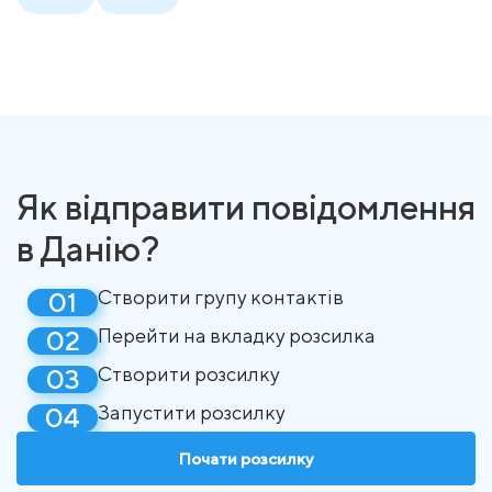
Як відправити повідомлення
в Данію?
Створити групу контактів
Перейти на вкладку розсилка
Створити розсилку
Запустити розсилку
Почати розсилку