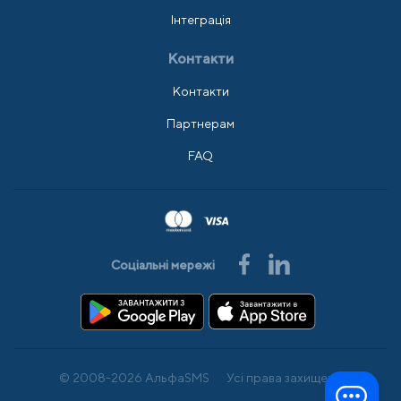
Інтеграція
Контакти
Контакти
Партнерам
FAQ
Соціальні мережі
© 2008-2026 АльфаSMS
Усі права захищено