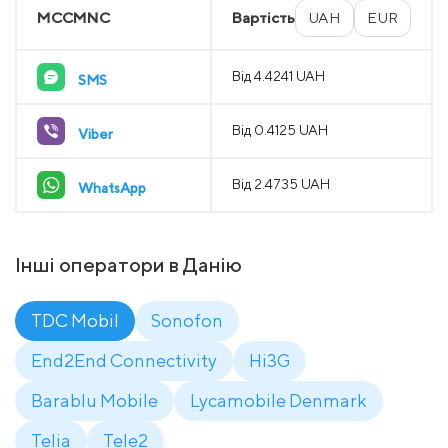
MCCMNC
Вартість
UAH
EUR
Від 4.4241 UAH
SMS
Від 0.4125 UAH
Viber
Від 2.4735 UAH
WhatsApp
Інші оператори в Данію
TDC Mobil
Sonofon
End2End Connectivity
Hi3G
Barablu Mobile
Lycamobile Denmark
Telia
Tele2