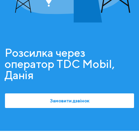
Розсилка через
оператор TDC Mobil,
Данія
Замовити дзвінок