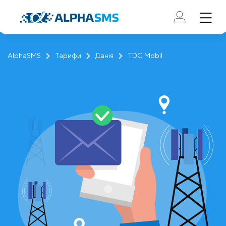
AlphaSMS
Тарифи
Данія
TDC Mobil