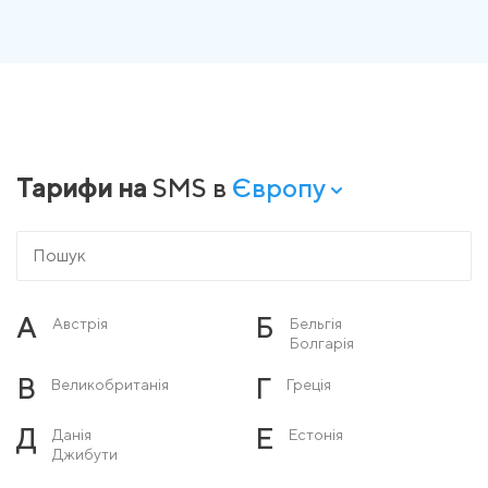
Тарифи на
SMS в
Європу
А
Б
Австрія
Бельгія
Болгарія
В
Г
Великобританія
Греція
Д
Е
Данія
Естонія
Джибути