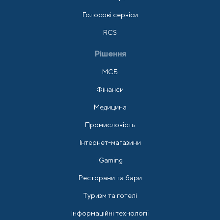
Голосові сервіси
RCS
Рішення
МСБ
Фінанси
Медицина
Промисловість
Інтернет-магазини
iGaming
Ресторани та бари
Туризм та готелі
Інформаційні технології