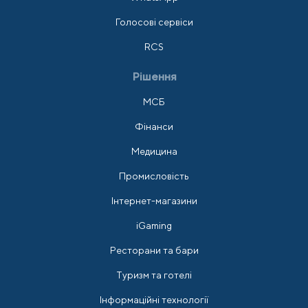
Голосові сервіси
RCS
Рішення
МСБ
Фінанси
Медицина
Промисловість
Інтернет-магазини
iGaming
Ресторани та бари
Туризм та готелі
Інформаційні технології