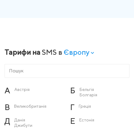
Тарифи на
SMS в
Європу
А
Б
Австрія
Бельгія
Болгарія
В
Г
Великобританія
Греція
Д
Е
Данія
Естонія
Джибути