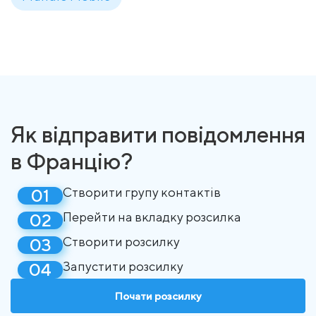
Як відправити повідомлення
в Францію?
Створити групу контактів
Перейти на вкладку розсилка
Створити розсилку
Запустити розсилку
Почати розсилку