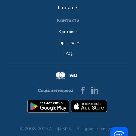
Інтеграція
Контакти
Контакти
Партнерам
FAQ
Соціальні мережі
© 2008-2026 АльфаSMS
Усі права захищено