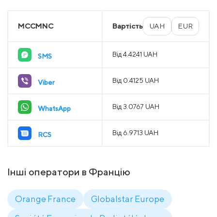
MCCMNC
Вартість
UAH
EUR
Від 4.4241 UAH
SMS
Від 0.4125 UAH
Viber
Від 3.0767 UAH
WhatsApp
Від 6.9713 UAH
RCS
Інші оператори в Францію
Orange France
Globalstar Europe