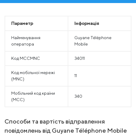
Параметр
Інформація
Найменування
Guyane Téléphone
оператора
Mobile
Код MCCMNC
34011
Код мобільної мережі
11
(MNC)
Мобільний код країни
340
(MCC)
Способи та вартість відправлення
повідомлень від Guyane Téléphone Mobile