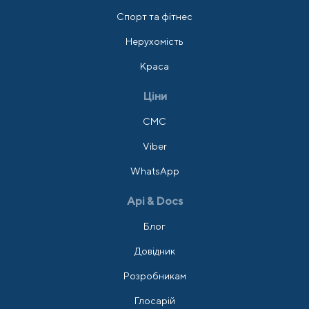
Спорт та фітнес
Нерухомість
Краса
Ціни
СМС
Viber
WhatsApp
Api & Docs
Блог
Довідник
Розробникам
Глосарій