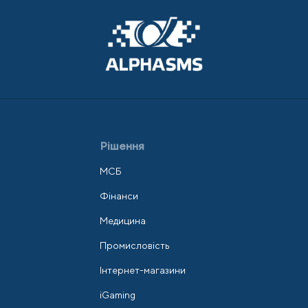
Рішення
МСБ
Фінанси
Медицина
Промисловість
Інтернет-магазини
iGaming