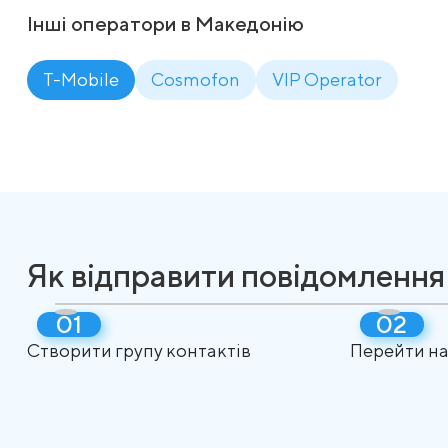
Інші оператори в Македонію
T-Mobile
Cosmofon
VIP Operator
Як відправити повідомлення
Створити групу контактів
Перейти на