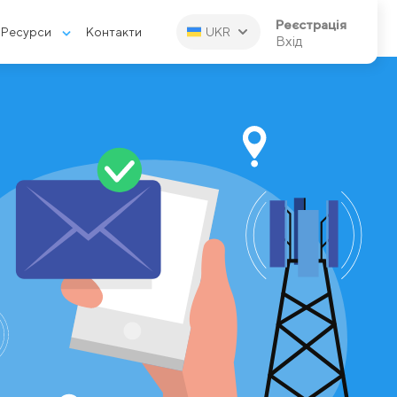
Реєстрація
Ресурси
Контакти
UKR
Вхід