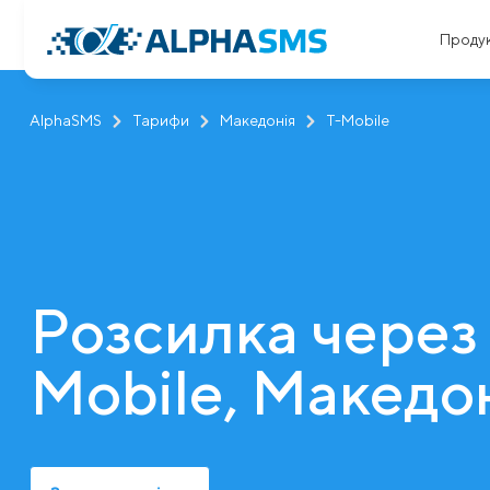
Проду
AlphaSMS
Тарифи
Македонія
T-Mobile
Розсилка через
Mobile, Македо