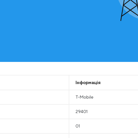
Інформація
T-Mobile
29401
01