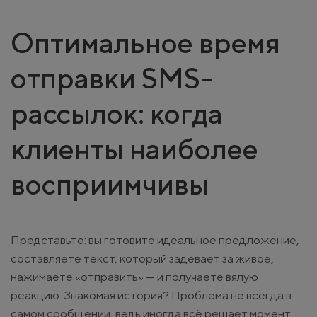
Оптимальное время
отправки SMS-
рассылок: когда
клиенты наиболее
восприимчивы
Представьте: вы готовите идеальное предложение,
составляете текст, который задевает за живое,
нажимаете «отправить» — и получаете вялую
реакцию. Знакомая история? Проблема не всегда в
самом сообщении, ведь иногда всё решает момент,