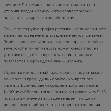
вечером. Летом активность может сместиться на
утро или поздний вечер, когда спадает жара и
появляется энергия на онлайн-шопинг.
Также тестируйте график рассылок, ведь сезонность
влияет на поведение, а праздники меняют привычки.
Зимой люди сидят дома и чаще проверяют телефон
вечером. Летом активность может сместиться на
утро или поздний вечер, когда спадает жара и
появляется энергия для онлайн-шопинга.
Персонализированный график рассылок учитывает
даже время предыдущих покупок конкретного
клиента. Если человек в среднем покупает у вас в
14:00 по субботам, тогда логично отправить ему SMS
по графику именно в этот день и время, когда он
исторически наиболее готов к принятию решения.