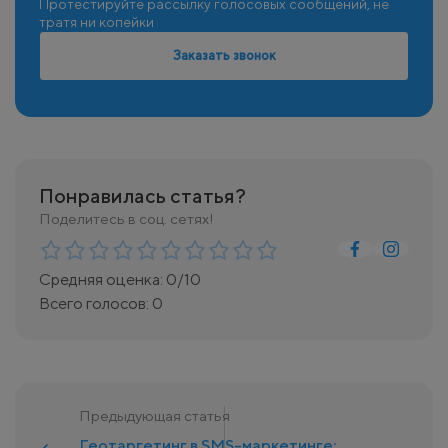
Протестируйте рассылку голосовых сообщений, не
тратя ни копейки
Заказать звонок
Понравилась статья?
Поделитесь в соц. сетях!
Средняя оценка:
0
/10
Всего голосов:
0
Предыдующая статья
Геотаргетинг в SMS-маркетинге: