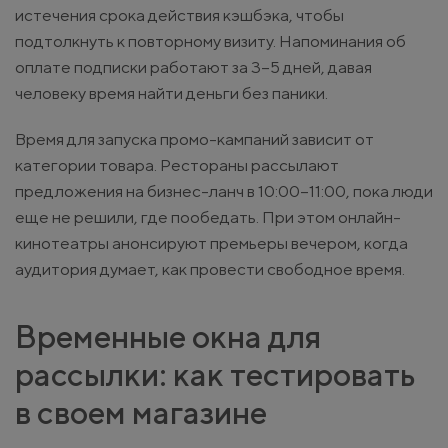
истечения срока действия кэшбэка, чтобы
подтолкнуть к повторному визиту. Напоминания об
оплате подписки работают за 3–5 дней, давая
человеку время найти деньги без паники.
Время для запуска промо-кампаний зависит от
категории товара. Рестораны рассылают
предложения на бизнес-ланч в 10:00–11:00, пока люди
еще не решили, где пообедать. При этом онлайн-
кинотеатры анонсируют премьеры вечером, когда
аудитория думает, как провести свободное время.
Временные окна для
рассылки: как тестировать
в своем магазине