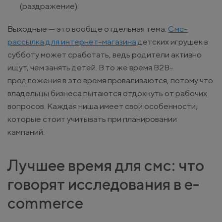
(раздражение).
Выходные — это вообще отдельная тема.
Смс-
рассылка для интернет-магазина
детских игрушек в
субботу может сработать, ведь родители активно
ищут, чем занять детей. В то же время B2B-
предложения в это время проваливаются, потому что
владельцы бизнеса пытаются отдохнуть от рабочих
вопросов. Каждая ниша имеет свои особенности,
которые стоит учитывать при планировании
кампаний.
Лучшее время для смс: что
говорят исследования в e-
commerce