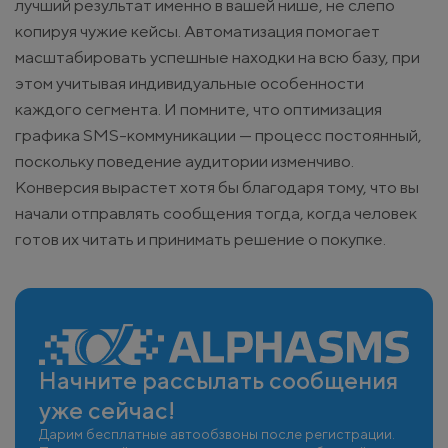
лучший результат именно в вашей нише, не слепо
копируя чужие кейсы. Автоматизация помогает
масштабировать успешные находки на всю базу, при
этом учитывая индивидуальные особенности
каждого сегмента. И помните, что оптимизация
графика SMS-коммуникации — процесс постоянный,
поскольку поведение аудитории изменчиво.
Конверсия вырастет хотя бы благодаря тому, что вы
начали отправлять сообщения тогда, когда человек
готов их читать и принимать решение о покупке.
Начните рассылать сообщения
уже сейчас!
Дарим бесплатные автообзвоны после регистрации.