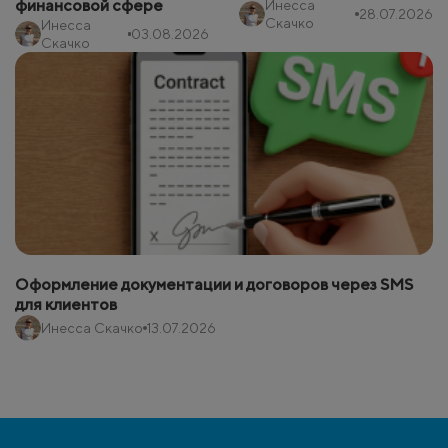
финансовой сфере
Инесса
28.07.2026
Скачко
Инесса
03.08.2026
Скачко
Оформление документации и договоров через SMS
для клиентов
Инесса Скачко
13.07.2026