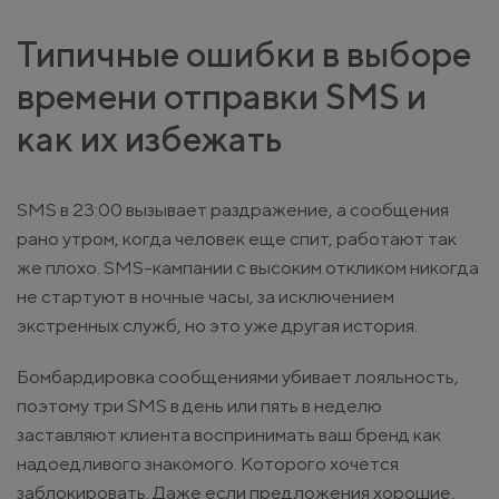
Типичные ошибки в выборе
времени отправки SMS и
как их избежать
SMS в 23:00 вызывает раздражение, а сообщения
рано утром, когда человек еще спит, работают так
же плохо. SMS-кампании с высоким откликом никогда
не стартуют в ночные часы, за исключением
экстренных служб, но это уже другая история.
Бомбардировка сообщениями убивает лояльность,
поэтому три SMS в день или пять в неделю
заставляют клиента воспринимать ваш бренд как
надоедливого знакомого. Которого хочется
заблокировать. Даже если предложения хорошие,