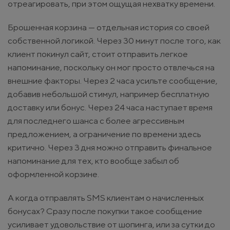
отреагировать, при этом ощущая нехватку времени.
Брошенная корзина — отдельная история со своей
собственной логикой. Через 30 минут после того, как
клиент покинул сайт, стоит отправить легкое
напоминание, поскольку он мог просто отвлечься на
внешние факторы. Через 2 часа усильте сообщение,
добавив небольшой стимул, например бесплатную
доставку или бонус. Через 24 часа наступает время
для последнего шанса с более агрессивным
предложением, а ограничение по времени здесь
критично. Через 3 дня можно отправить финальное
напоминание для тех, кто вообще забыл об
оформленной корзине.
А когда отправлять SMS клиентам о начисленных
бонусах? Сразу после покупки такое сообщение
усиливает удовольствие от шопинга, или за сутки до