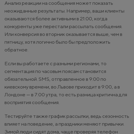
Анализ реакции на сообщения может показать
неожиданные результаты. Например, ваши клиенты
оказываются более активными в 21:00, когда
конкуренты уже перестали рассылать сообщения.
Или конверсия во вторник оказывается выше, чем в
пятницу, хотя логично было бы предположить
обратное.
Если вы работаете с разными регионами, то
сегментация по часовым поясам становится
обязательной. SMS, отправленное в 9:00 по
киевскому времени, во Львове приходит в 9:00, а в
Лондоне — в 7:00 утра, то есть разница критична для
восприятия сообщения.
Тестируйте также график рассылки, ведь сезонность
влияет на поведение, а праздники меняют привычки.
Зимой люди сидят дома, чаще проверяя телефон