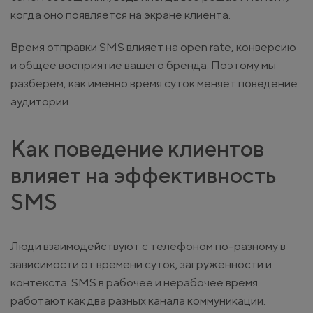
когда оно появляется на экране клиента.
Время отправки SMS влияет на open rate, конверсию
и общее восприятие вашего бренда. Поэтому мы
разберем, как именно время суток меняет поведение
аудитории.
Как поведение клиентов
влияет на эффективность
SMS
Люди взаимодействуют с телефоном по-разному в
зависимости от времени суток, загруженности и
контекста. SMS в рабочее и нерабочее время
работают как два разных канала коммуникации.