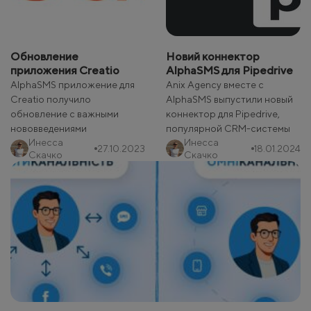
Обновление
Новий коннектор
приложения Creatio
AlphaSMS для Pipedrive
AlphaSMS приложение для
Anix Agency вместе с
Creatio получило
AlphaSMS выпустили новый
обновление с важными
коннектор для Pipedrive,
нововведениями
популярной CRM-системы
Инесса
Инесса
27.10.2023
18.01.2024
Скачко
Скачко