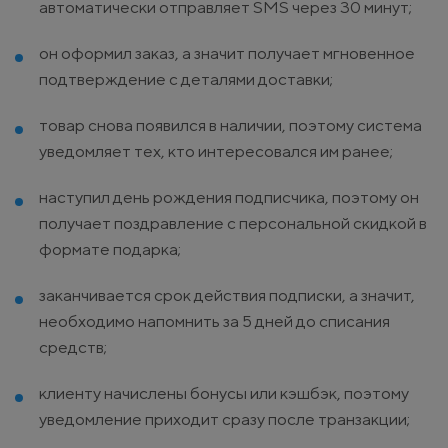
автоматически отправляет SMS через 30 минут;
он оформил заказ, а значит получает мгновенное
подтверждение с деталями доставки;
товар снова появился в наличии, поэтому система
уведомляет тех, кто интересовался им ранее;
наступил день рождения подписчика, поэтому он
получает поздравление с персональной скидкой в
формате подарка;
заканчивается срок действия подписки, а значит,
необходимо напомнить за 5 дней до списания
средств;
клиенту начислены бонусы или кэшбэк, поэтому
уведомление приходит сразу после транзакции;