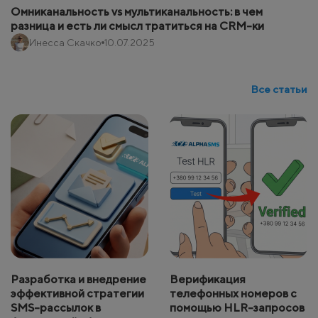
Омниканальность vs мультиканальность: в чем
разница и есть ли смысл тратиться на CRM-ки
Инесса Скачко
10.07.2025
Все статьи
Разработка и внедрение
Верификация
эффективной стратегии
телефонных номеров с
SMS-рассылок в
помощью HLR-запросов