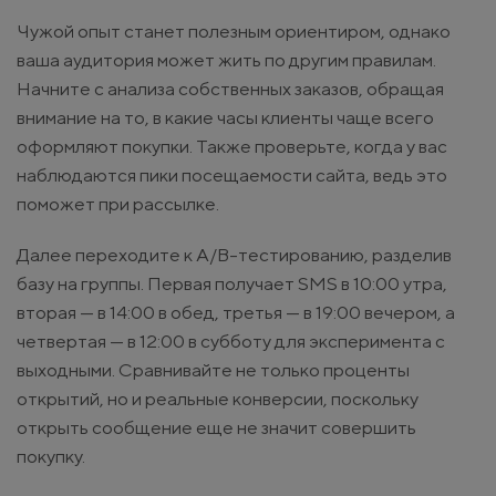
Чужой опыт станет полезным ориентиром, однако
ваша аудитория может жить по другим правилам.
Начните с анализа собственных заказов, обращая
внимание на то, в какие часы клиенты чаще всего
оформляют покупки. Также проверьте, когда у вас
наблюдаются пики посещаемости сайта, ведь это
поможет при рассылке.
Далее переходите к A/B-тестированию, разделив
базу на группы. Первая получает SMS в 10:00 утра,
вторая — в 14:00 в обед, третья — в 19:00 вечером, а
четвертая — в 12:00 в субботу для эксперимента с
выходными. Сравнивайте не только проценты
открытий, но и реальные конверсии, поскольку
открыть сообщение еще не значит совершить
покупку.