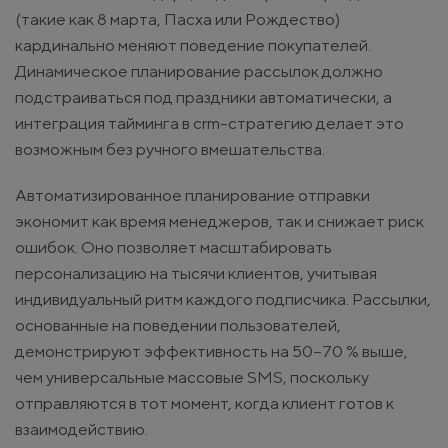
(такие как 8 марта, Пасха или Рождество)
кардинально меняют поведение покупателей.
Динамическое планирование рассылок должно
подстраиваться под праздники автоматически, а
интеграция тайминга в crm-стратегию делает это
возможным без ручного вмешательства.
Автоматизированное планирование отправки
экономит как время менеджеров, так и снижает риск
ошибок. Оно позволяет масштабировать
персонализацию на тысячи клиентов, учитывая
индивидуальный ритм каждого подписчика. Рассылки,
основанные на поведении пользователей,
демонстрируют эффективность на 50–70 % выше,
чем универсальные массовые SMS, поскольку
отправляются в тот момент, когда клиент готов к
взаимодействию.