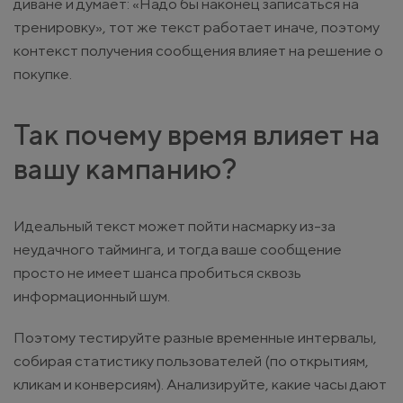
диване и думает: «Надо бы наконец записаться на
тренировку», тот же текст работает иначе, поэтому
контекст получения сообщения влияет на решение о
покупке.
Так почему время влияет на
вашу кампанию?
Идеальный текст может пойти насмарку из-за
неудачного тайминга, и тогда ваше сообщение
просто не имеет шанса пробиться сквозь
информационный шум.
Поэтому тестируйте разные временные интервалы,
собирая статистику пользователей (по открытиям,
кликам и конверсиям). Анализируйте, какие часы дают