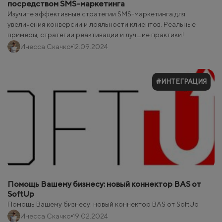
посредством SMS-маркетинга
Изучите эффективные стратегии SMS-маркетинга для
увеличения конверсии и лояльности клиентов. Реальные
примеры, стратегии реактивации и лучшие практики!
Инесса Скачко
12.09.2024
#ИНТЕГРАЦИЯ
Помощь Вашему бизнесу: новый коннектор BAS от
SoftUp
Помощь Вашему бизнесу: новый коннектор BAS от SoftUp
Инесса Скачко
19.02.2024