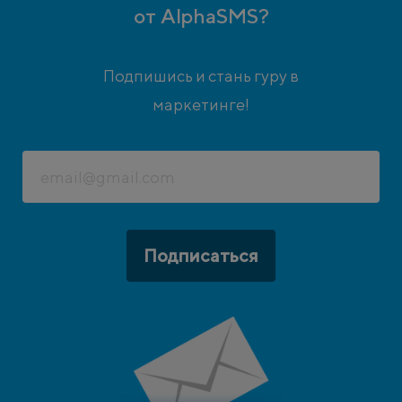
от AlphaSMS?
Подпишись и стань гуру в
маркетинге!
Подписаться