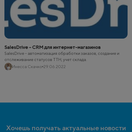
SalesDrive - CRM для интернет-магазинов
SalesDrive - автоматизация обработки заказов, создание и
отслеживание статусов ТТН, учет склада.
Инесса Скачко
29.06.2022
Хочешь получать актуальные новости