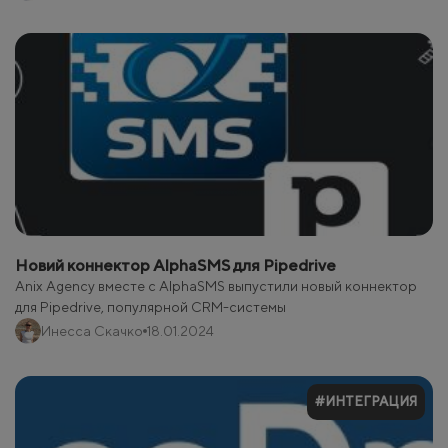
Новий коннектор AlphaSMS для Pipedrive
Anix Agency вместе с AlphaSMS выпустили новый коннектор
для Pipedrive, популярной CRM-системы
Инесса Скачко
18.01.2024
#ИНТЕГРАЦИЯ