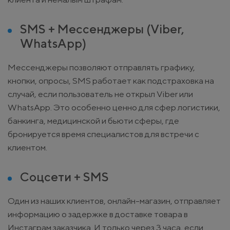
SMS + Мессенджеры (Viber,
WhatsApp)
Мессенджеры позволяют отправлять графику,
кнопки, опросы, SMS работает как подстраховка на
случай, если пользователь не открыл Viber или
WhatsApp. Это особенно ценно для сфер логистики,
банкинга, медицинской и бьюти сферы, где
бронируется время специалистов для встречи с
клиентом.
Соцсети + SMS
Один из наших клиентов, онлайн-магазин, отправляет
информацию о задержке в доставке товара в
Инстаграм заказчика. И только через 3 часа, если