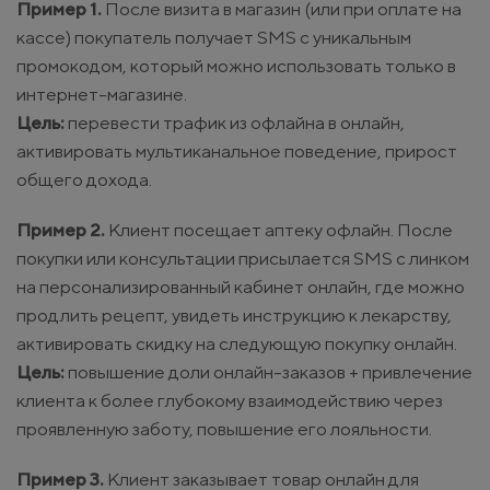
Пример 1.
После визита в магазин (или при оплате на
кассе) покупатель получает SMS с уникальным
промокодом, который можно использовать только в
интернет-магазине.
Цель:
перевести трафик из офлайна в онлайн,
активировать мультиканальное поведение, прирост
общего дохода.
Пример 2.
Клиент посещает аптеку офлайн. После
покупки или консультации присылается SMS с линком
на персонализированный кабинет онлайн, где можно
продлить рецепт, увидеть инструкцию к лекарству,
активировать скидку на следующую покупку онлайн.
Цель:
повышение доли онлайн-заказов + привлечение
клиента к более глубокому взаимодействию через
проявленную заботу, повышение его лояльности.
Пример 3.
Клиент заказывает товар онлайн для