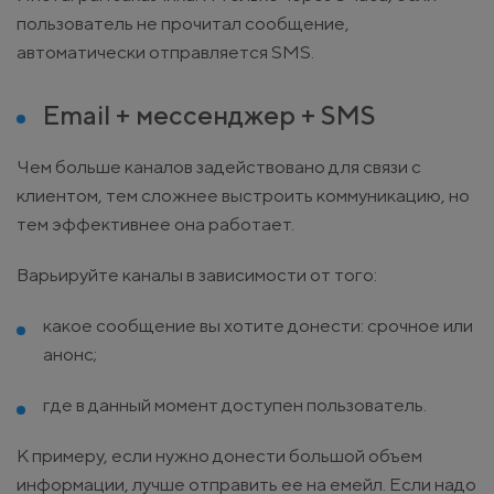
пользователь не прочитал сообщение,
автоматически отправляется SMS.
Email + мессенджер + SMS
Чем больше каналов задействовано для связи с
клиентом, тем сложнее выстроить коммуникацию, но
тем эффективнее она работает.
Варьируйте каналы в зависимости от того:
какое сообщение вы хотите донести: срочное или
анонс;
где в данный момент доступен пользователь.
К примеру, если нужно донести большой объем
информации, лучше отправить ее на емейл. Если надо