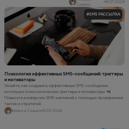
31.07.2024
Скачко
#SMS РАССЫЛКА
Психология эффективных SMS-сообщений: триггеры
и мотиваторы
Узнайте, как создавать эффективные SMS-сообщения,
используя психологические триггеры и мотиваторы. 📲
Повысьте конверсию SMS-кампаний с помощью проверенных
тактик и стратегий.
Инесса Скачко
31.07.2024