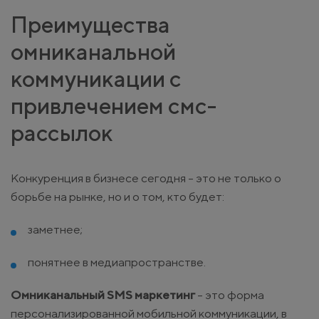
Преимущества
омниканальной
коммуникации с
привлечением смс-
рассылок
Конкуренция в бизнесе сегодня - это не только о
борьбе на рынке, но и о том, кто будет:
заметнее;
понятнее в медиапространстве.
Омниканальный SMS маркетинг
- это форма
персонализированной мобильной коммуникации, в