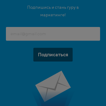
Подпишись и стань гуру в
маркетинге!
Подписаться