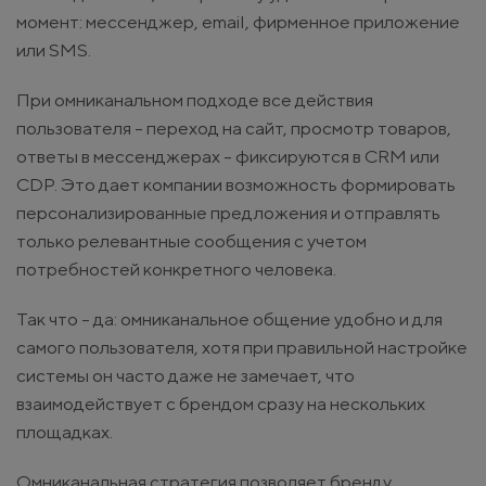
момент: мессенджер, email, фирменное приложение
или SMS.
При омниканальном подходе все действия
пользователя - переход на сайт, просмотр товаров,
ответы в мессенджерах - фиксируются в CRM или
CDP. Это дает компании возможность формировать
персонализированные предложения и отправлять
только релевантные сообщения с учетом
потребностей конкретного человека.
Так что - да: омниканальное общение удобно и для
самого пользователя, хотя при правильной настройке
системы он часто даже не замечает, что
взаимодействует с брендом сразу на нескольких
площадках.
Омниканальная стратегия позволяет бренду