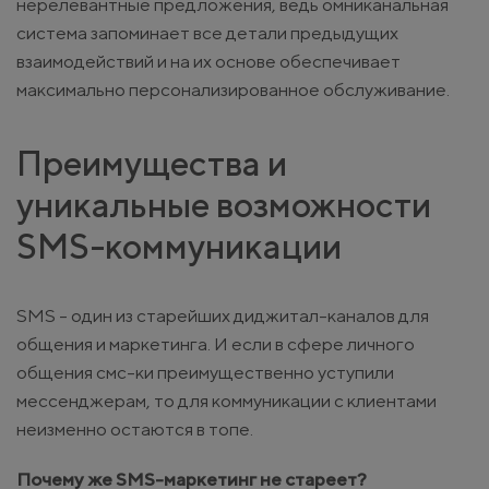
нерелевантные предложения, ведь омниканальная
система запоминает все детали предыдущих
взаимодействий и на их основе обеспечивает
максимально персонализированное обслуживание.
Преимущества и
уникальные возможности
SMS-коммуникации
SMS - один из старейших диджитал-каналов для
общения и маркетинга. И если в сфере личного
общения смс-ки преимущественно уступили
мессенджерам, то для коммуникации с клиентами
неизменно остаются в топе.
Почему же SMS-маркетинг не стареет?