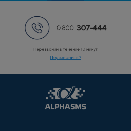
307-444
0 800
Перезвоним в течение 10 минут.
Перезвонить?