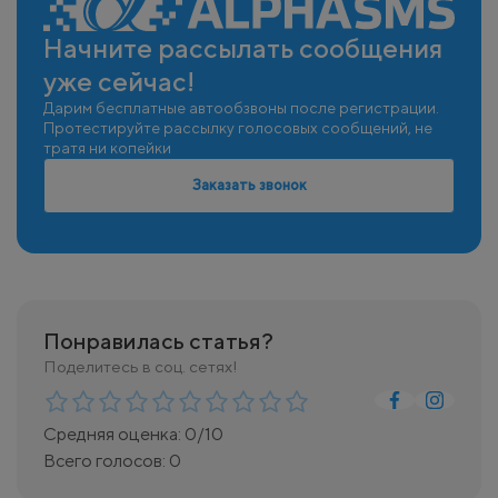
Начните рассылать сообщения
уже сейчас!
Дарим бесплатные автообзвоны после регистрации.
Протестируйте рассылку голосовых сообщений, не
тратя ни копейки
Заказать звонок
Понравилась статья?
Поделитесь в соц. сетях!
Средняя оценка:
0
/10
Всего голосов:
0