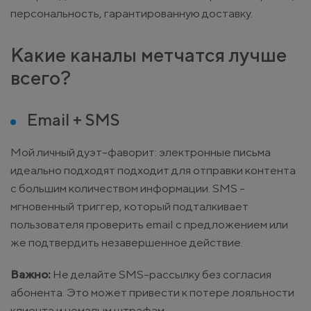
персональность, гарантированную доставку.
Какие каналы метчатся лучше
всего?
Email + SMS
Мой личный дуэт-фаворит: электронные письма
идеально подходят подходит для отправки контента
с большим количеством информации. SMS -
мгновенный триггер, который подталкивает
пользователя проверить email с предложением или
же подтвердить незавершенное действие.
Важно:
Не делайте SMS-рассылку без согласия
абонента. Это может привести к потере лояльности
клиента и немалым штрафам.