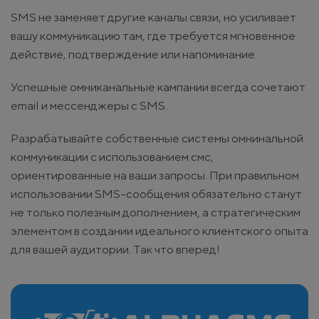
SMS не заменяет другие каналы связи, но усиливает
вашу коммуникацию там, где требуется мгновенное
действие, подтверждение или напоминание.
Успешные омниканальные кампании всегда сочетают
email и мессенджеры с SMS.
Разрабатывайте собственные системы омнинальной
коммуникации с использованием смс,
ориентированные на ваши запросы. При правильном
использовании SMS-сообщения обязательно станут
не только полезным дополнением, а стратегическим
элементом в создании идеального клиентского опыта
для вашей аудитории. Так что вперед!