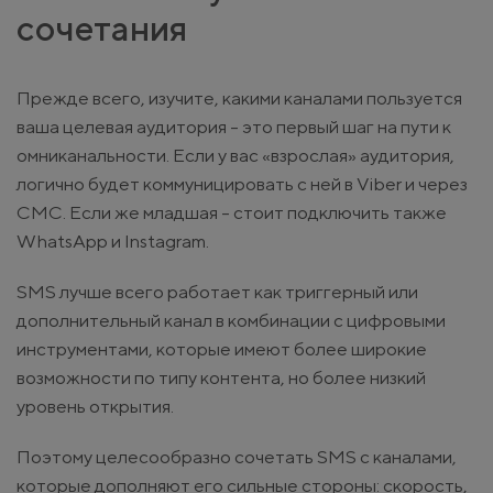
сочетания
Прежде всего, изучите, какими каналами пользуется
ваша целевая аудитория - это первый шаг на пути к
омниканальности. Если у вас «взрослая» аудитория,
логично будет коммуницировать с ней в Viber и через
СМС. Если же младшая - стоит подключить также
WhatsApp и Instagram.
SMS лучше всего работает как триггерный или
дополнительный канал в комбинации с цифровыми
инструментами, которые имеют более широкие
возможности по типу контента, но более низкий
уровень открытия.
Поэтому целесообразно сочетать SMS с каналами,
которые дополняют его сильные стороны: скорость,