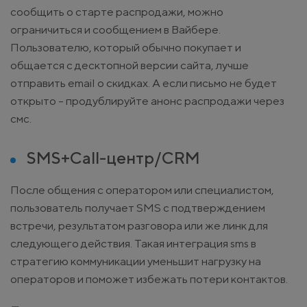
сообщить о старте распродажи, можно
ограничиться и сообщением в Вайбере.
Пользователю, который обычно покупает и
общается с десктопной версии сайта, лучше
отправить email о скидках. А если письмо не будет
открыто - продублируйте анонс распродажи через
смс.
SMS+Call-центр/CRM
После общения с оператором или специалистом,
пользователь получает SMS с подтверждением
встречи, результатом разговора или же линк для
следующего действия. Такая интеграция sms в
стратегию коммуникации уменьшит нагрузку на
операторов и поможет избежать потери контактов.