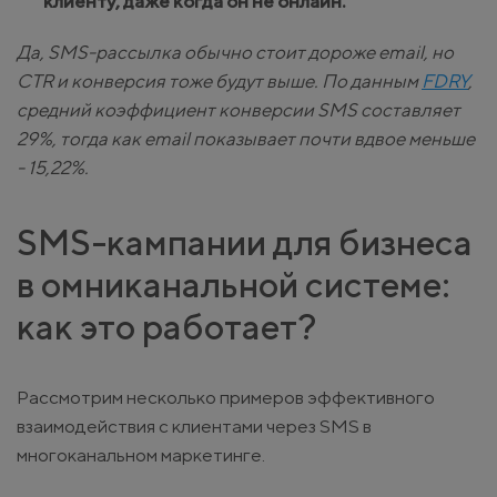
клиенту, даже когда он не онлайн.
Да, SMS-рассылка обычно стоит дороже email, но
CTR и конверсия тоже будут выше. По данным
FDRY
,
средний коэффициент конверсии SMS составляет
29%, тогда как email показывает почти вдвое меньше
- 15,22%.
SMS-кампании для бизнеса
в омниканальной системе:
как это работает?
Рассмотрим несколько примеров эффективного
взаимодействия с клиентами через SMS в
многоканальном маркетинге.