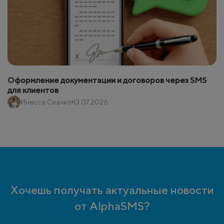
Оформление документации и договоров через SMS
для клиентов
Инесса Скачко
13.07.2026
Хочешь получать актуальные новости
от AlphaSMS?