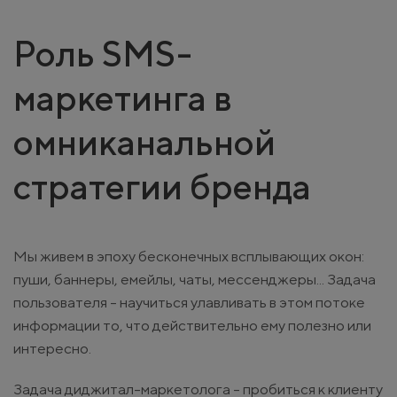
Роль SMS-
маркетинга в
омниканальной
стратегии бренда
Мы живем в эпоху бесконечных всплывающих окон:
пуши, баннеры, емейлы, чаты, мессенджеры... Задача
пользователя - научиться улавливать в этом потоке
информации то, что действительно ему полезно или
интересно.
Задача диджитал-маркетолога - пробиться к клиенту