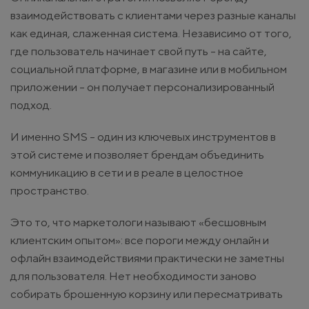
взаимодействовать с клиентами через разные каналы
как единая, слаженная система. Независимо от того,
где пользователь начинает свой путь - на сайте,
социальной платформе, в магазине или в мобильном
приложении - он получает персонализированный
подход.
И именно SMS - один из ключевых инструментов в
этой системе и позволяет брендам объединить
коммуникацию в сети и в реале в целостное
пространство.
Это то, что маркетологи называют «бесшовным
клиентским опытом»: все пороги между онлайн и
офлайн взаимодействиями практически не заметны
для пользователя. Нет необходимости заново
собирать брошенную корзину или пересматривать