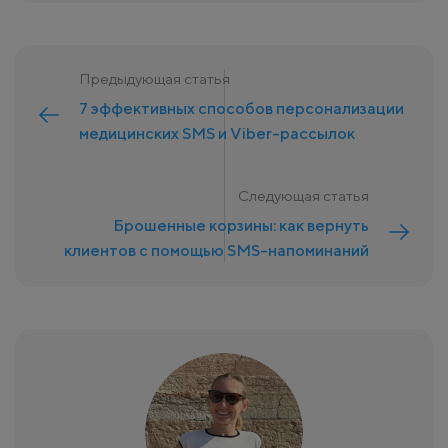
Предыдующая статья
7 эффективных способов персонализации
медицинских SMS и Viber-рассылок
Следующая статья
Брошенные корзины: как вернуть
клиентов с помощью SMS-напоминаний