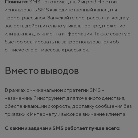
Помните:
SMS - это командный игрок! Не стоит
использовать SMS как единственный канал для
промо-рассылок. Запускайте смс-рассылки, когда у
вас есть действительно уникальное предложение
или важная для клиента информация. Также советую
быстро реагировать на запрос пользователя об
отписке его от массовых рассылок.
Вместо выводов
В рамках омниканальной стратегии SMS -
незаменимый инструмент для точечного действия,
обеспечивающий скорость, доставку сообщения без
привязки к Интернету и высокое внимание клиента.
С какими задачами SMS работает лучше всего: