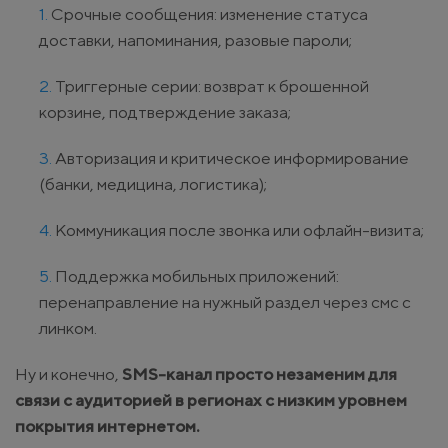
Срочные сообщения: изменение статуса
доставки, напоминания, разовые пароли;
Триггерные серии: возврат к брошенной
корзине, подтверждение заказа;
Авторизация и критическое информирование
(банки, медицина, логистика);
Коммуникация после звонка или офлайн-визита;
Поддержка мобильных приложений:
перенаправление на нужный раздел через смс с
линком.
Ну и конечно,
SMS-канал просто незаменим для
связи с аудиторией в регионах с низким уровнем
покрытия интернетом.