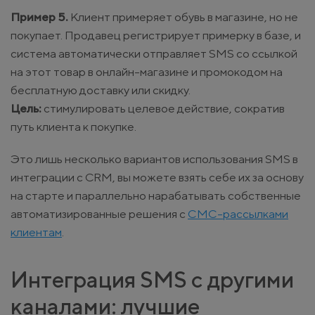
Пример 5.
Клиент примеряет обувь в магазине, но не
покупает. Продавец регистрирует примерку в базе, и
система автоматически отправляет SMS со ссылкой
на этот товар в онлайн-магазине и промокодом на
бесплатную доставку или скидку.
Цель:
стимулировать целевое действие, сократив
путь клиента к покупке.
Это лишь несколько вариантов использования SMS в
интеграции с CRM, вы можете взять себе их за основу
на старте и параллельно нарабатывать собственные
автоматизированные решения с
СМС-рассылками
клиентам
.
Интеграция SMS с другими
каналами: лучшие