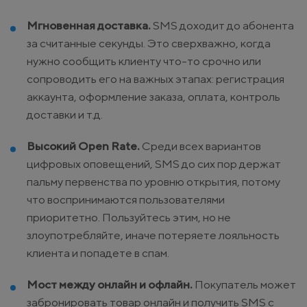
Мгновенная доставка.
SMS доходит до абонента
за считанные секунды. Это сверхважно, когда
нужно сообщить клиенту что-то срочно или
сопроводить его на важных этапах: регистрация
аккаунта, оформление заказа, оплата, контроль
доставки и т.д.
Высокий Open Rate.
Среди всех вариантов
цифровых оповещений, SMS до сих пор держат
пальму первенства по уровню открытия, потому
что воспринимаются пользователями
приоритетно. Пользуйтесь этим, но не
злоупотребляйте, иначе потеряете лояльность
клиента и попадете в спам.
Мост между онлайн и офлайн.
Покупатель может
забронировать товар онлайн и получить SMS с