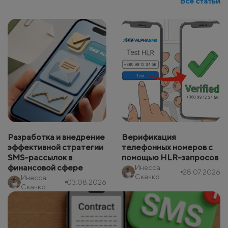
Все статьи
Разработка и внедрение
Верификация
эффективной стратегии
телефонных номеров с
SMS-рассылок в
помощью HLR-запросов
финансовой сфере
Инесса
28.07.2026
Скачко
Инесса
03.08.2026
Скачко