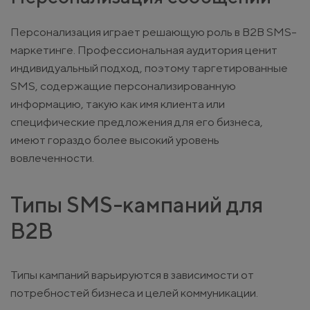
Персонализация играет решающую роль в B2B SMS-
маркетинге. Профессиональная аудитория ценит
индивидуальный подход, поэтому таргетированные
SMS, содержащие персонализированную
информацию, такую как имя клиента или
специфические предложения для его бизнеса,
имеют гораздо более высокий уровень
вовлеченности.
Типы SMS-кампаний для
B2B
Типы кампаний варьируются в зависимости от
потребностей бизнеса и целей коммуникации.