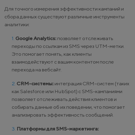
Для точного измерения эффективности кампаний и
сбора данных существуют различные инструменты
аналитики:
Google Analytics:
позволяет отслеживать
переходы по ссылкам из SMS через UTM-метки.
Это помогает понять, как клиенты
взаимодействуют с вашим контентом после
перехода на вебсайт.
CRM-системы:
интеграция CRM-систем (таких
как Salesforce или HubSpot) с SMS-кампаниями
позволяет отслеживать действия клиентов и
собирать данные об их поведении, что помогает
анализировать эффективность сообщений.
Платформы для SMS-маркетинга: