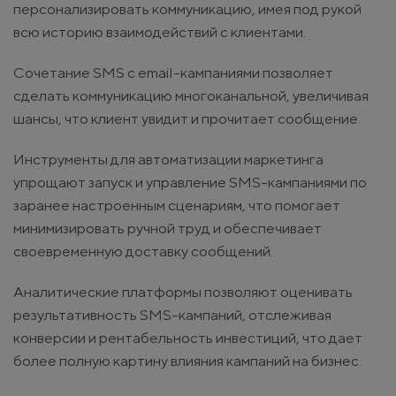
персонализировать коммуникацию, имея под рукой
всю историю взаимодействий с клиентами.
Сочетание SMS с email-кампаниями позволяет
сделать коммуникацию многоканальной, увеличивая
шансы, что клиент увидит и прочитает сообщение.
Инструменты для автоматизации маркетинга
упрощают запуск и управление SMS-кампаниями по
заранее настроенным сценариям, что помогает
минимизировать ручной труд и обеспечивает
своевременную доставку сообщений.
Аналитические платформы позволяют оценивать
результативность SMS-кампаний, отслеживая
конверсии и рентабельность инвестиций, что дает
более полную картину влияния кампаний на бизнес.