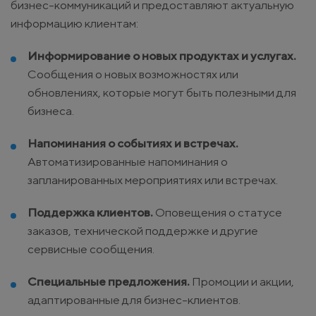
бизнес-коммуникаций и предоставляют актуальную
информацию клиентам:
Информирование о новых продуктах и услугах.
Сообщения о новых возможностях или
обновлениях, которые могут быть полезными для
бизнеса.
Напоминания о событиях и встречах.
Автоматизированные напоминания о
запланированных мероприятиях или встречах.
Поддержка клиентов.
Оповещения о статусе
заказов, технической поддержке и другие
сервисные сообщения.
Специальные предложения.
Промоции и акции,
адаптированные для бизнес-клиентов.