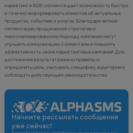
маркетинг в B2B-сегменте дает возможность быстро
и точечно информировать клиентов об актуальных
продуктах, событиях и услугах. Благодаря четкой
сегментации, продуманной стратегии и
персонализированному подходу, компании могут
улучшить коммуникацию с клиентами и повысить
эффективность своих маркетинговых кампаний. Для
достижения результата важно правильно
определить цель, учитывать специфику аудитории и
соблюдать действующее законодательство.
Начните рассылать сообщения
уже сейчас!
Дарим бесплатные автообзвоны после регистрации.