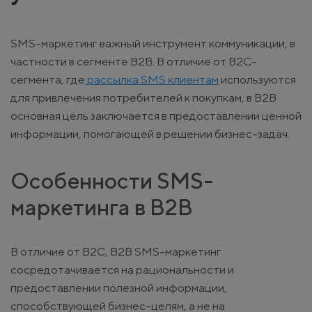
SMS-маркетинг важный инструмент коммуникации, в
частности в сегменте B2B. В отличие от B2C-
сегмента, где
рассылка SMS клиентам
используются
для привлечения потребителей к покупкам, в B2B
основная цель заключается в предоставлении ценной
информации, помогающей в решении бизнес-задач.
Особенности SMS-
маркетинга в B2B
В отличие от B2C, B2B SMS-маркетинг
сосредотачивается на рациональности и
предоставлении полезной информации,
способствующей бизнес-целям, а не на