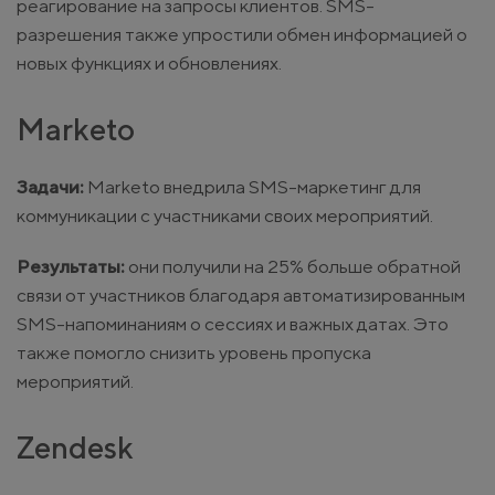
реагирование на запросы клиентов. SMS-
разрешения также упростили обмен информацией о
новых функциях и обновлениях.
Marketo
Задачи:
Marketo внедрила SMS-маркетинг для
коммуникации с участниками своих мероприятий.
Результаты:
они получили на 25% больше обратной
связи от участников благодаря автоматизированным
SMS-напоминаниям о сессиях и важных датах. Это
также помогло снизить уровень пропуска
мероприятий.
Zendesk