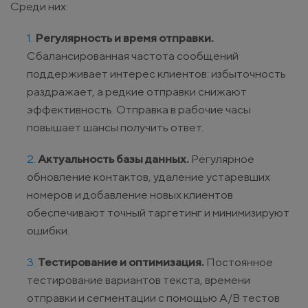
Среди них:
Регулярность и время отправки.
Сбалансированная частота сообщений
поддерживает интерес клиентов: избыточность
раздражает, а редкие отправки снижают
эффективность. Отправка в рабочие часы
повышает шансы получить ответ.
Актуальность базы данных.
Регулярное
обновление контактов, удаление устаревших
номеров и добавление новых клиентов
обеспечивают точный таргетинг и минимизируют
ошибки.
Тестирование и оптимизация.
Постоянное
тестирование вариантов текста, времени
отправки и сегментации с помощью A/B тестов