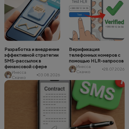
Разработка и внедрение
Верификация
эффективной стратегии
телефонных номеров с
SMS-рассылок в
помощью HLR-запросов
финансовой сфере
Инесса
28.07.2026
Скачко
Инесса
03.08.2026
Скачко