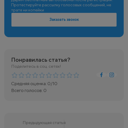
Протестируйте рассылку голосовых сообщений, не
тратя ни копейки
Заказать звонок
Понравилась статья?
Поделитесь в соц. сетях!
Средняя оценка:
0
/10
Всего голосов:
0
Предыдующая статья