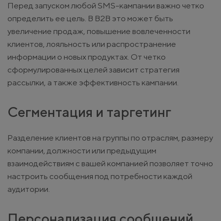
Перед запуском любой SMS-кампании важно четко
определить ее цель. В B2B это может быть
увеличение продаж, повышение вовлеченности
клиентов, лояльность или распространение
информации о новых продуктах. От четко
сформулированных целей зависит стратегия
рассылки, а также эффективность кампании.
Сегментация и таргетинг
Разделение клиентов на группы по отраслям, размеру
компании, должности или предыдущим
взаимодействиям с вашей компанией позволяет точно
настроить сообщения под потребности каждой
аудитории.
Персонализация сообщений