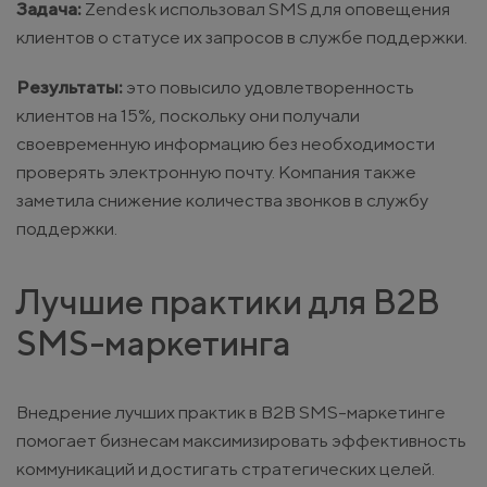
Задача:
Zendesk использовал SMS для оповещения
клиентов о статусе их запросов в службе поддержки.
Результаты:
это повысило удовлетворенность
клиентов на 15%, поскольку они получали
своевременную информацию без необходимости
проверять электронную почту. Компания также
заметила снижение количества звонков в службу
поддержки.
Лучшие практики для B2B
SMS-маркетинга
Внедрение лучших практик в B2B SMS-маркетинге
помогает бизнесам максимизировать эффективность
коммуникаций и достигать стратегических целей.