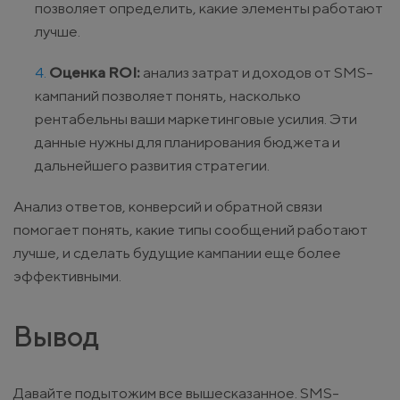
позволяет определить, какие элементы работают
лучше.
Оценка ROI:
анализ затрат и доходов от SMS-
кампаний позволяет понять, насколько
рентабельны ваши маркетинговые усилия. Эти
данные нужны для планирования бюджета и
дальнейшего развития стратегии.
Анализ ответов, конверсий и обратной связи
помогает понять, какие типы сообщений работают
лучше, и сделать будущие кампании еще более
эффективными.
Вывод
Давайте подытожим все вышесказанное. SMS-