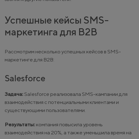
Успешные кейсы SMS-
маркетинга для B2B
Рассмотрим несколько успешных кейсов в SMS-
маркетинге для B2B:
Salesforce
Задача:
Salesforce реализовала SMS-кампании для
взаимодействия с потенциальными клиентами и
существующими пользователями.
Результаты:
компания повысила уровень
взаимодействия на 20%, а также уменьшила время на