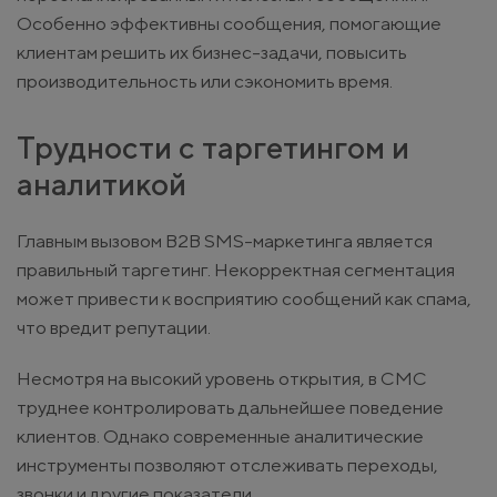
Особенно эффективны сообщения, помогающие
клиентам решить их бизнес-задачи, повысить
производительность или сэкономить время.
Трудности с таргетингом и
аналитикой
Главным вызовом B2B SMS-маркетинга является
правильный таргетинг. Некорректная сегментация
может привести к восприятию сообщений как спама,
что вредит репутации.
Несмотря на высокий уровень открытия, в СМС
труднее контролировать дальнейшее поведение
клиентов. Однако современные аналитические
инструменты позволяют отслеживать переходы,
звонки и другие показатели.