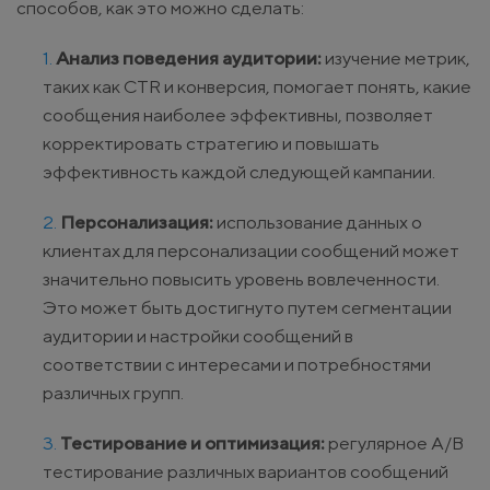
способов, как это можно сделать:
Анализ поведения аудитории:
изучение метрик,
таких как CTR и конверсия, помогает понять, какие
сообщения наиболее эффективны, позволяет
корректировать стратегию и повышать
эффективность каждой следующей кампании.
Персонализация:
использование данных о
клиентах для персонализации сообщений может
значительно повысить уровень вовлеченности.
Это может быть достигнуто путем сегментации
аудитории и настройки сообщений в
соответствии с интересами и потребностями
различных групп.
Тестирование и оптимизация:
регулярное A/B
тестирование различных вариантов сообщений