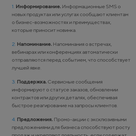
Информирование.
Информационные SMS о
новых продуктах или услугах сообщают клиентам
о бизнес-возможностях и преимуществах,
которые приносит новинка.
Напоминание.
Напоминания о встречах,
вебинарах или конференциях автоматически
отправляются перед событием, что способствует
лучшей явке.
Поддержка.
Сервисные сообщения
информируют о статусе заказов, обновлении
контрактов или других деталях, обеспечивая
быстрое реагирование на запросы клиентов.
Предложения.
Промо-акции с эксклюзивными
предложениями для бизнеса способствуют росту
продаж и укрепляют лояльность, если содержат