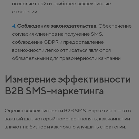
позволяет найти наиболее эффективные
стратегии.
Соблюдение законодательства.
Обеспечение
согласия клиентов на получение SMS,
соблюдение GDPR и предоставление
возможности легко отписаться являются
обязательными для правомерности кампании.
Измерение эффективности
B2B SMS-маркетинга
Оценка эффективности B2B SMS-маркетинга — это
важный шаг, который помогает понять, как кампании
влияют на бизнес и как можно улучшить стратегии.