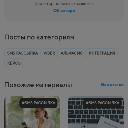
Директор по бизнес-развитию
Об авторе
Посты по категориям
SMS РАССЫЛКА
VIBER
АЛЬФАСМС
ИНТЕГРАЦИЯ
КЕЙСЫ
Похожие материалы
Все статьи
#SMS РАССЫЛКА
#SMS РАССЫЛКА