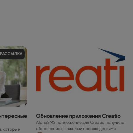
 РАССЫЛКА
Интересные
Обновление приложения Creatio
AlphaSMS приложение для Creatio получило
обновление с важными нововведениями
, которые