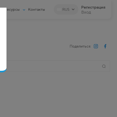
Регистрация
Ресурсы
Контакты
RUS
Вход
Поделиться: