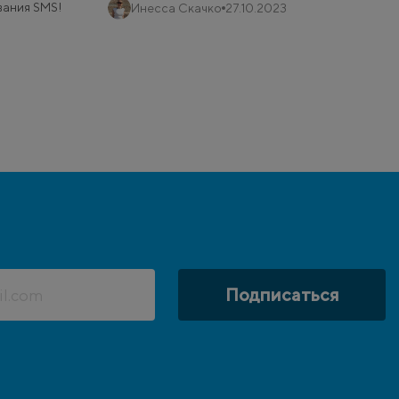
вания SMS!
Инесса Скачко
27.10.2023
Подписаться