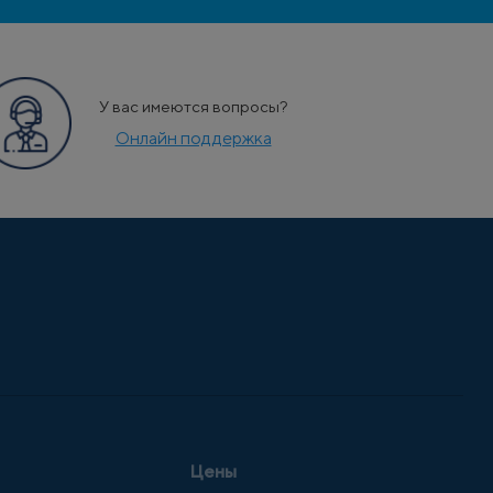
У вас имеются вопросы?
Онлайн поддержка
Цены