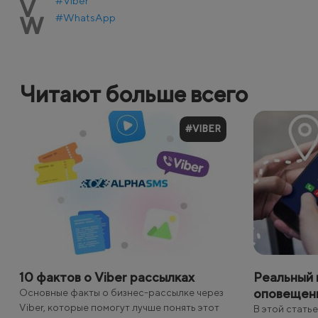
#Viber
V
#WhatsApp
W
Читают больше всего
#VIBER
10 фактов о Viber рассылках
Реальный 
оповещен
Основные факты о бизнес-рассылке через
Viber, которые помогут лучше понять этот
В этой стать