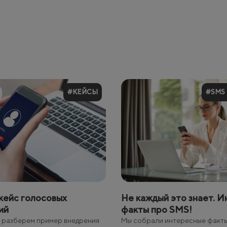
#КЕЙСЫ
#SMS
кейc голосовых
Не каждый это знает. 
ий
факты про SMS!
е разберем пример внедрения
Мы собрали интересные факты