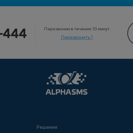
-444
Перезвоним в течение 10 минут.
Перезвонить?
Решения