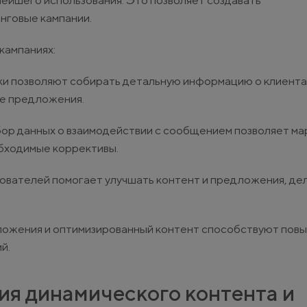
нейшего использования. Это позволяет создавать
нговые кампании.
кампаниях:
и позволяют собирать детальную информацию о клиентах
ые предложения.
сбор данных о взаимодействии с сообщением позволяет м
обходимые коррективы.
зователей помогает улучшать контент и предложения, дел
ложения и оптимизированный контент способствуют по
й.
я динамического контента и