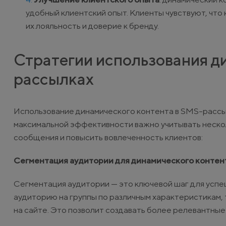
удобный клиентский опыт. Клиенты чувствуют, что
их лояльность и доверие к бренду.
Стратегии использования д
рассылках
Использование динамического контента в SMS-рассыл
максимальной эффективности важно учитывать неско
сообщения и повысить вовлеченность клиентов:
Сегментация аудитории для динамического контен
Сегментация аудитории — это ключевой шаг для успе
аудиторию на группы по различным характеристикам, 
на сайте. Это позволит создавать более релевантны