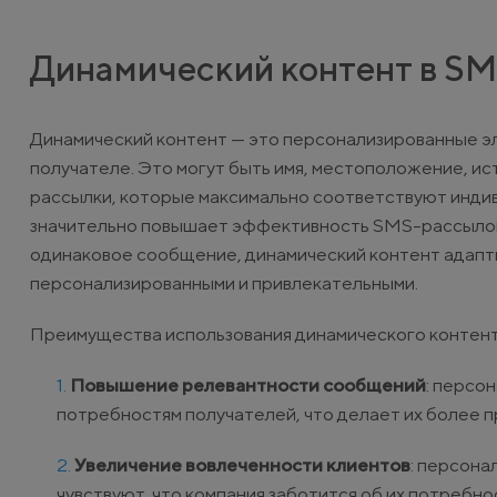
Динамический контент в S
Динамический контент — это персонализированные э
получателе. Это могут быть имя, местоположение, ис
рассылки, которые максимально соответствуют инди
значительно повышает эффективность SMS-рассылок. 
одинаковое сообщение, динамический контент адапт
персонализированными и привлекательными.
Преимущества использования динамического контент
Повышение релевантности сообщений
: персо
потребностям получателей, что делает их более 
Увеличение вовлеченности клиентов
: персона
чувствуют, что компания заботится об их потребно