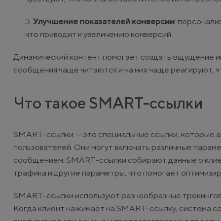
Улучшение показателей конверсии
: персонал
что приводит к увеличению конверсий.
Динамический контент помогает создать ощущение ин
сообщения чаще читаются и на них чаще реагируют, 
Что такое SMART-ссылки
SMART-ссылки — это специальные ссылки, которые а
пользователей. Они могут включать различные парам
сообщением. SMART-ссылки собирают данные о клиент
трафика и другие параметры, что помогает оптимизи
SMART-ссылки используют разнообразные трекинговы
Когда клиент нажимает на SMART-ссылку, система с