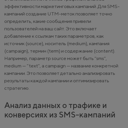
эффективности маркетинговых кампаний. Для SMS-
кампаний создание UTM-меток позволяет точно
определить, какие сообщения привели
пользователей на ваш сайт. Это включает
добавление к ссылкам таких параметров, как
источник (source), носитель (medium), кампания
(campaign), термин (term) и содержание (content).
Например, параметр source может быть "sms",
medium — "text", а campaign — название конкретной
кампании. Это позволяет детально анализировать
результаты каждой кампании и оптимизировать
стратегию.
Анализ данных о трафике и
конверсиях из SMS-кампаний