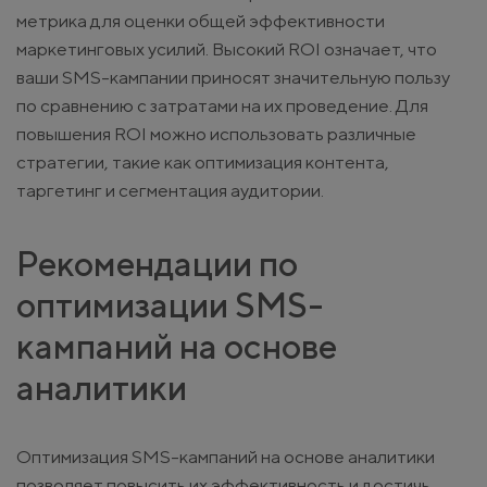
метрика для оценки общей эффективности
маркетинговых усилий. Высокий ROI означает, что
ваши SMS-кампании приносят значительную пользу
по сравнению с затратами на их проведение. Для
повышения ROI можно использовать различные
стратегии, такие как оптимизация контента,
таргетинг и сегментация аудитории.
Рекомендации по
оптимизации SMS-
кампаний на основе
аналитики
Оптимизация SMS-кампаний на основе аналитики
позволяет повысить их эффективность и достичь