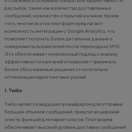
отслеживать основные показатели эффективности
рассылок, такие как количество доставленных
сообщений, количество открытий и кликов. Кроме
того, многие из этих платформ предлагают
возможность интеграции с Google Analytics, что
позволяет получать более детальные данные о
поведении пользователей после перехода из SMS.
Это обеспечивает комплексный подход к анализу
эффективности кампаний и позволяет принимать
более обоснованные решения относительно
оптимизации маркетинговых усилий.
1. Twilio
Twilio является ведущим провайдером для отправки
больших объемов сообщений, предлагая широкий
спектр функций для маркетологов. Платформа
обеспечивает высокий уровень доставки сообщений