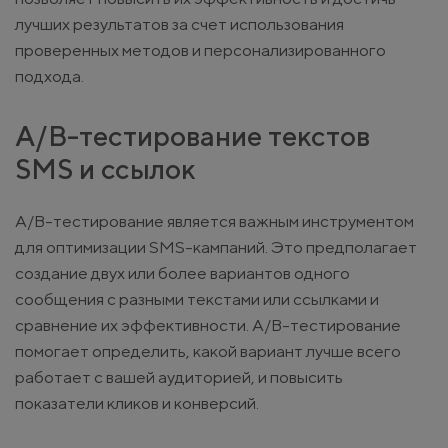
лучших результатов за счет использования
проверенных методов и персонализированного
подхода.
A/B-тестирование текстов
SMS и ссылок
A/B-тестирование является важным инструментом
для оптимизации SMS-кампаний. Это предполагает
создание двух или более вариантов одного
сообщения с разными текстами или ссылками и
сравнение их эффективности. A/B-тестирование
помогает определить, какой вариант лучше всего
работает с вашей аудиторией, и повысить
показатели кликов и конверсий.