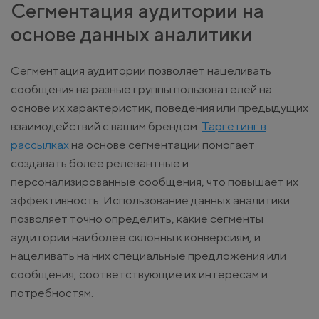
Сегментация аудитории на
основе данных аналитики
Сегментация аудитории позволяет нацеливать
сообщения на разные группы пользователей на
основе их характеристик, поведения или предыдущих
взаимодействий с вашим брендом.
Таргетинг в
рассылках
на основе сегментации помогает
создавать более релевантные и
персонализированные сообщения, что повышает их
эффективность. Использование данных аналитики
позволяет точно определить, какие сегменты
аудитории наиболее склонны к конверсиям, и
нацеливать на них специальные предложения или
сообщения, соответствующие их интересам и
потребностям.