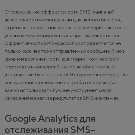
Отслеживание эффективности SMS-кампаний
является критически важным для любого бизнеса,
стремящегося оптимизировать свои маркетинговые
усилия и максимизировать возврат на инвестиции.
Эффективность SMS-рассылок определяется не
только количеством отправленных сообщений, но и
уровнем вовлеченности аудитории, количеством
переходов и конверсий, которые обеспечивают
достижение бизнес-целей. В современном мире, где
конкуренция за внимание потребителей высока,
важно использовать лучшие инструменты для
измерения и анализа результатов SMS-кампаний.
Google Analytics для
отслеживания SMS-