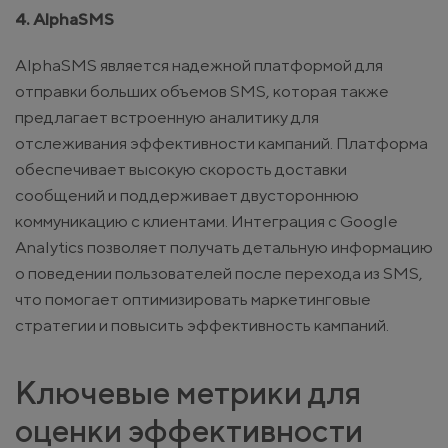
4. AlphaSMS
AlphaSMS является надежной платформой для
отправки больших объемов SMS, которая также
предлагает встроенную аналитику для
отслеживания эффективности кампаний. Платформа
обеспечивает высокую скорость доставки
сообщений и поддерживает двустороннюю
коммуникацию с клиентами. Интеграция с Google
Analytics позволяет получать детальную информацию
о поведении пользователей после перехода из SMS,
что помогает оптимизировать маркетинговые
стратегии и повысить эффективность кампаний.
Ключевые метрики для
оценки эффективности