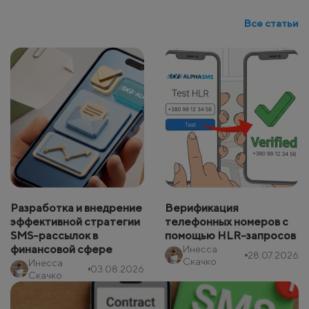
Все статьи
Разработка и внедрение
Верификация
эффективной стратегии
телефонных номеров с
SMS-рассылок в
помощью HLR-запросов
финансовой сфере
Инесса
28.07.2026
Скачко
Инесса
03.08.2026
Скачко