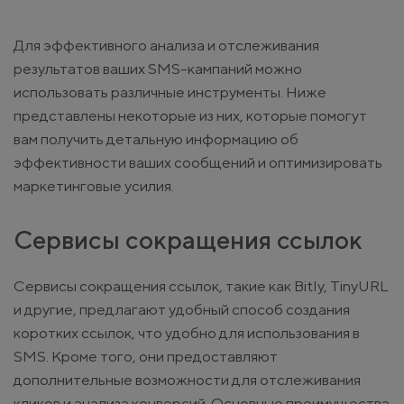
Для эффективного анализа и отслеживания
результатов ваших SMS-кампаний можно
использовать различные инструменты. Ниже
представлены некоторые из них, которые помогут
вам получить детальную информацию об
эффективности ваших сообщений и оптимизировать
маркетинговые усилия.
Сервисы сокращения ссылок
Сервисы сокращения ссылок, такие как Bitly, TinyURL
и другие, предлагают удобный способ создания
коротких ссылок, что удобно для использования в
SMS. Кроме того, они предоставляют
дополнительные возможности для отслеживания
кликов и анализа конверсий. Основные преимущества