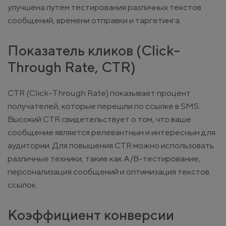
улучшена путем тестирования различных текстов
сообщений, времени отправки и таргетинга.
Показатель кликов (Click-
Through Rate, CTR)
CTR (Click-Through Rate) показывает процент
получателей, которые перешли по ссылке в SMS.
Высокий CTR свидетельствует о том, что ваше
сообщение является релевантным и интересным для
аудитории. Для повышения CTR можно использовать
различные техники, такие как A/B-тестирование,
персонализация сообщений и оптимизация текстов
ссылок.
Коэффициент конверсии