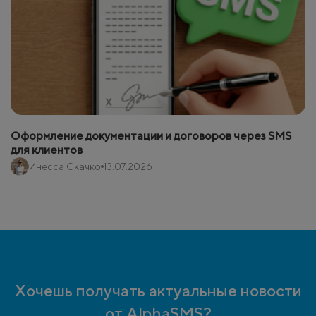
Оформление документации и договоров через SMS
для клиентов
Инесса Скачко
13.07.2026
Хочешь получать актуальные новости
от AlphaSMS?