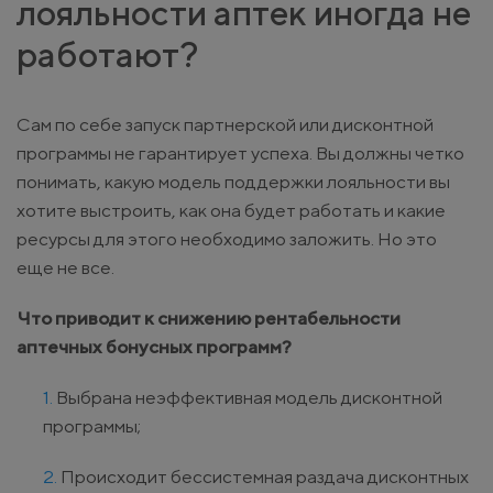
лояльности аптек иногда не
работают?
Сам по себе запуск партнерской или дисконтной
программы не гарантирует успеха. Вы должны четко
понимать, какую модель поддержки лояльности вы
хотите выстроить, как она будет работать и какие
ресурсы для этого необходимо заложить. Но это
еще не все.
Что приводит к снижению рентабельности
аптечных бонусных программ?
Выбрана неэффективная модель дисконтной
программы;
Происходит бессистемная раздача дисконтных