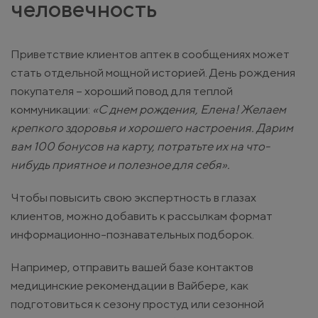
человечность
Приветствие клиентов аптек в сообщениях может
стать отдельной мощной историей. День рождения
покупателя – хороший повод для теплой
коммуникации:
«С днем рождения, Елена! Желаем
крепкого здоровья и хорошего настроения. Дарим
вам 100 бонусов на карту, потратьте их на что-
нибудь приятное и полезное для себя».
Чтобы повысить свою экспертность в глазах
клиентов, можно добавить к рассылкам формат
информационно-познавательных подборок.
Например, отправить вашей базе контактов
медицинские рекомендации в Вайбере, как
подготовиться к сезону простуд или сезонной