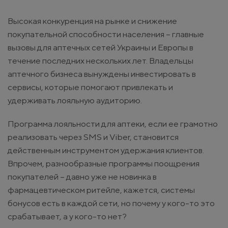
Высокая конкуренция на рынке и снижение
покупательной способности населения – главные
вызовы для аптечных сетей Украины и Европы в
течение последних нескольких лет. Владельцы
аптечного бизнеса вынуждены инвестировать в
сервисы, которые помогают привлекать и
удерживать лояльную аудиторию.
Программа лояльности для аптеки, если ее грамотно
реализовать через SMS и Viber, становится
действенным инструментом удержания клиентов.
Впрочем, разнообразные программы поощрения
покупателей – давно уже не новинка в
фармацевтическом ритейле, кажется, системы
бонусов есть в каждой сети, но почему у кого-то это
срабатывает, а у кого-то нет?