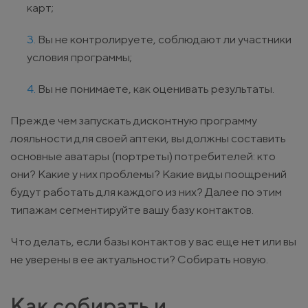
карт;
Вы не контролируете, соблюдают ли участники
условия программы;
Вы не понимаете, как оценивать результаты.
Прежде чем запускать дисконтную программу
лояльности для своей аптеки, вы должны составить
основные аватары (портреты) потребителей: кто
они? Какие у них проблемы? Какие виды поощрений
будут работать для каждого из них? Далее по этим
типажам сегментируйте вашу базу контактов.
Что делать, если базы контактов у вас еще нет или вы
не уверены в ее актуальности? Собирать новую.
Как собирать и