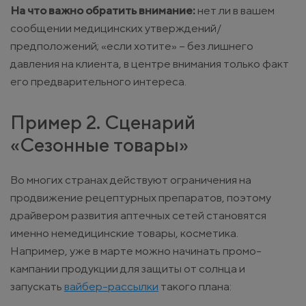
На что важно обратить внимание:
нет ли в вашем
сообщении медицинских утверждений/
предположений; «если хотите» – без лишнего
давления на клиента, в центре внимания только факт
его предварительного интереса.
Пример 2. Сценарий
«Сезонные товары»
Во многих странах действуют ограничения на
продвижение рецептурных препаратов, поэтому
драйвером развития аптечных сетей становятся
именно немедицинские товары, косметика.
Например, уже в марте можно начинать промо-
кампании продукции для защиты от солнца и
запускать
вайбер-рассылки
такого плана: