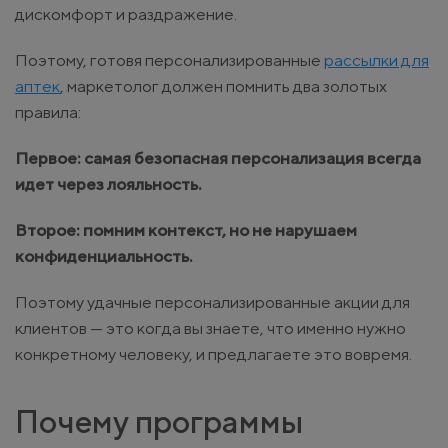
дискомфорт и раздражение.
Поэтому, готовя персонализированные
рассылки для
аптек
, маркетолог должен помнить два золотых
правила:
Первое: самая безопасная персонализация всегда
идет через лояльность.
Второе: помним контекст, но не нарушаем
конфиденциальность.
Поэтому удачные персонализированные акции для
клиентов — это когда вы знаете, что именно нужно
конкретному человеку, и предлагаете это вовремя.
Почему программы