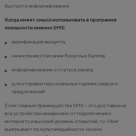
быстрого информирования.
Когда имеет смысл использовать в программе
лояльности именно SMS:
верификация аккаунта;
начисление/списание бонусных баллов;
информирование о статусе заказа;
для отправки персональных горячих скидок и
предложений.
Если главные преимущества SMS – это доставка на
все устройства независимо от подключения к
интернету и высокий уровень открытий, то Viber
выигрывает по мультимедийности: можно