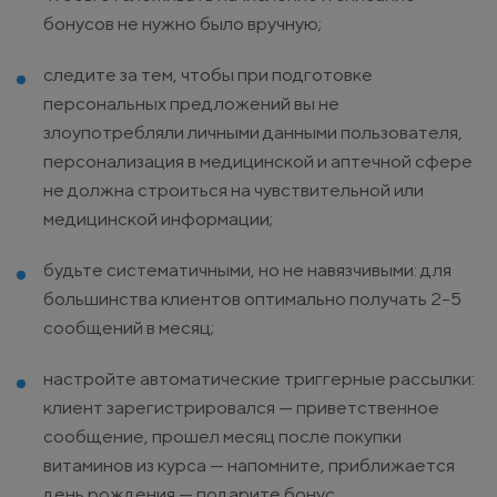
бонусов не нужно было вручную;
следите за тем, чтобы при подготовке
персональных предложений вы не
злоупотребляли личными данными пользователя,
персонализация в медицинской и аптечной сфере
не должна строиться на чувствительной или
медицинской информации;
будьте систематичными, но не навязчивыми: для
большинства клиентов оптимально получать 2-5
сообщений в месяц;
настройте автоматические триггерные рассылки:
клиент зарегистрировался — приветственное
сообщение, прошел месяц после покупки
витаминов из курса — напомните, приближается
день рождения — подарите бонус.