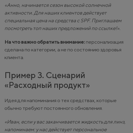
«Анно, начинается сезон высокой солнечной
активности. Для наших клиентов действует
специальная цена на средства с SPF. Приглашаем
посмотреть топ наших предложений по ссылке!».
На что важно обратить внимание:
персонализация
сделана по категории, а не по состоянию здоровья
клиента.
Пример 3. Сценарий
«Расходный продукт»
Идея для напоминания о тех средствах, которые
обычно требуют постоянного обновления.
«Иван, если у вас заканчивается жидкость для линз,
напоминаем: у нас действует персональное