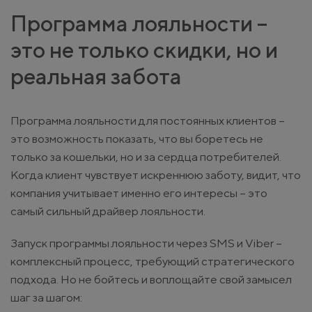
Программа лояльности –
это не только скидки, но и
реальная забота
Программа лояльности для постоянных клиентов –
это возможность показать, что вы боретесь не
только за кошельки, но и за сердца потребителей.
Когда клиент чувствует искреннюю заботу, видит, что
компания учитывает именно его интересы – это
самый сильный драйвер лояльности.
Запуск программы лояльности через SMS и Viber –
комплексный процесс, требующий стратегического
подхода. Но не бойтесь и воплощайте свой замысел
шаг за шагом: