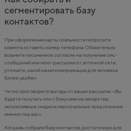
сегментировать базу
контактов?
При оформлении карты лояльности попросите
клиента оставить номер телефона. Обязательно
возьмите письменное согласие на получение смс-
сообщений или viber-рассылки от аптечной сети,
уточните, какой канал коммуникации для человека
более удобен.
Четко проговорите выгоды от ваших рассылок: «Вы
будете получать sms с бонусами на лекарства,
эксклюзивные скидки и персональные предложения
именно под вас».
Когда вы собрали базу контактов, достаточную для