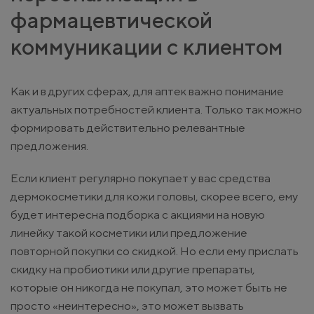
фармацевтической
коммуникации с клиентом
Как и в других сферах, для аптек важно понимание
актуальных потребностей клиента. Только так можно
формировать действительно релевантные
предложения.
Если клиент регулярно покупает у вас средства
дермокосметики для кожи головы, скорее всего, ему
будет интересна подборка с акциями на новую
линейку такой косметики или предложение
повторной покупки со скидкой. Но если ему прислать
скидку на пробиотики или другие препараты,
которые он никогда не покупал, это может быть не
просто «неинтересно», это может вызвать