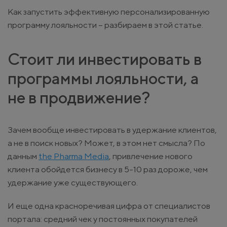
Как запустить эффективную персонализированную
программу лояльности – разбираем в этой статье.
Стоит ли инвестировать в
программы лояльности, а
не в продвижение?
Зачем вообще инвестировать в удержание клиентов,
а не в поиск новых? Может, в этом нет смысла? По
данным
the Pharma Media
, привлечение нового
клиента обойдется бизнесу в 5-10 раз дороже, чем
удержание уже существующего.
И еще одна красноречивая цифра от специалистов
портала: средний чек у постоянных покупателей