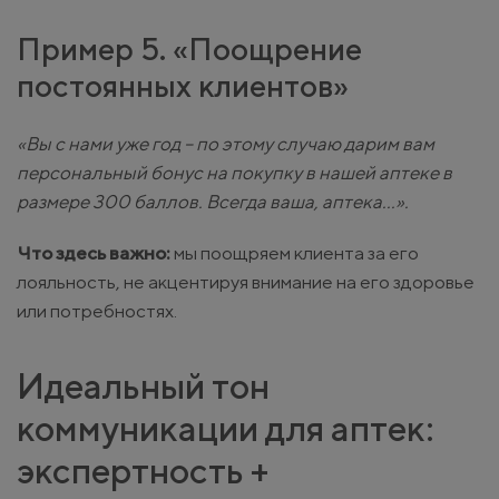
Пример 5. «Поощрение
постоянных клиентов»
«Вы с нами уже год – по этому случаю дарим вам
персональный бонус на покупку в нашей аптеке в
размере 300 баллов. Всегда ваша, аптека...».
Что здесь важно:
мы поощряем клиента за его
лояльность, не акцентируя внимание на его здоровье
или потребностях.
Идеальный тон
коммуникации для аптек:
экспертность +