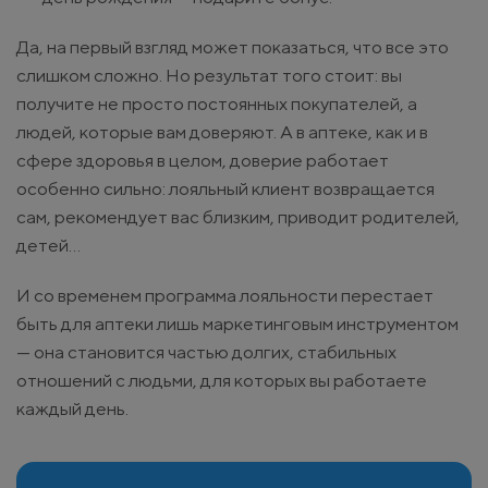
Да, на первый взгляд может показаться, что все это
слишком сложно. Но результат того стоит: вы
получите не просто постоянных покупателей, а
людей, которые вам доверяют. А в аптеке, как и в
сфере здоровья в целом, доверие работает
особенно сильно: лояльный клиент возвращается
сам, рекомендует вас близким, приводит родителей,
детей…
И со временем программа лояльности перестает
быть для аптеки лишь маркетинговым инструментом
— она становится частью долгих, стабильных
отношений с людьми, для которых вы работаете
каждый день.