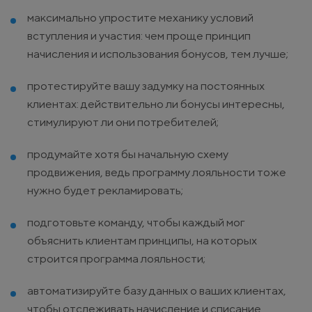
максимально упростите механику условий
вступления и участия: чем проще принцип
начисления и использования бонусов, тем лучше;
протестируйте вашу задумку на постоянных
клиентах: действительно ли бонусы интересны,
стимулируют ли они потребителей;
продумайте хотя бы начальную схему
продвижения, ведь программу лояльности тоже
нужно будет рекламировать;
подготовьте команду, чтобы каждый мог
объяснить клиентам принципы, на которых
строится программа лояльности;
автоматизируйте базу данных о ваших клиентах,
чтобы отслеживать начисление и списание