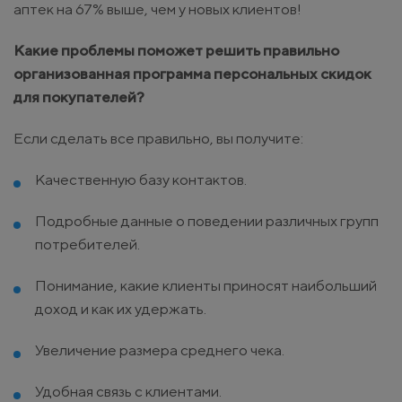
аптек на 67% выше, чем у новых клиентов!
Какие проблемы поможет решить правильно
организованная программа персональных скидок
для покупателей?
Если сделать все правильно, вы получите:
Качественную базу контактов.
Подробные данные о поведении различных групп
потребителей.
Понимание, какие клиенты приносят наибольший
доход и как их удержать.
Увеличение размера среднего чека.
Удобная связь с клиентами.