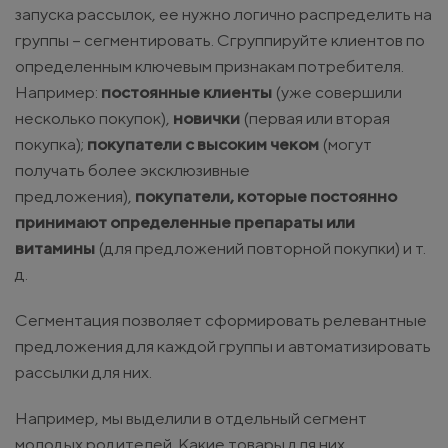
запуска рассылок, ее нужно логично распределить на
группы – сегментировать. Сгруппируйте клиентов по
определенным ключевым признакам потребителя.
Например:
постоянные клиенты
(уже совершили
несколько покупок),
новички
(первая или вторая
покупка);
покупатели с высоким чеком
(могут
получать более эксклюзивные
предложения),
покупатели, которые постоянно
принимают определенные препараты или
витамины
(для предложений повторной покупки) и т.
д.
Сегментация позволяет сформировать релевантные
предложения для каждой группы и автоматизировать
рассылки для них.
Например, мы выделили в отдельный сегмент
молодых родителей. Какие товары для них