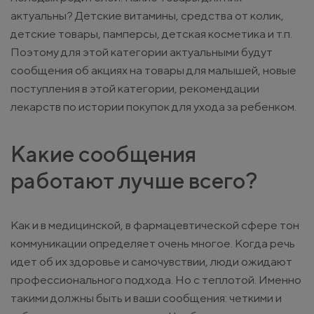
актуальны? Детские витамины, средства от колик,
детские товары, памперсы, детская косметика и т.п.
Поэтому для этой категории актуальными будут
сообщения об акциях на товары для малышей, новые
поступления в этой категории, рекомендации
лекарств по истории покупок для ухода за ребенком.
Какие сообщения
работают лучше всего?
Как и в медицинской, в фармацевтической сфере тон
коммуникации определяет очень многое. Когда речь
идет об их здоровье и самочувствии, люди ожидают
профессионального подхода. Но с теплотой. Именно
такими должны быть и ваши сообщения: четкими и