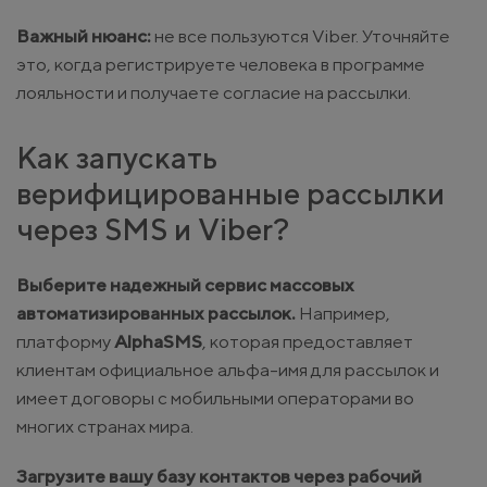
Важный нюанс:
не все пользуются Viber. Уточняйте
это, когда регистрируете человека в программе
лояльности и получаете согласие на рассылки.
Как запускать
верифицированные рассылки
через SMS и Viber?
Выберите надежный сервис массовых
автоматизированных рассылок.
Например,
платформу
AlphaSMS
, которая предоставляет
клиентам официальное альфа-имя для рассылок и
имеет договоры с мобильными операторами во
многих странах мира.
Загрузите вашу базу контактов через рабочий