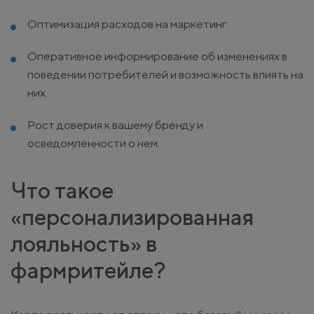
Оптимизация расходов на маркетинг.
Оперативное информирование об изменениях в
поведении потребителей и возможность влиять на
них.
Рост доверия к вашему бренду и
осведомленности о нем.
Что такое
«персонализированная
лояльность» в
фармритейле?