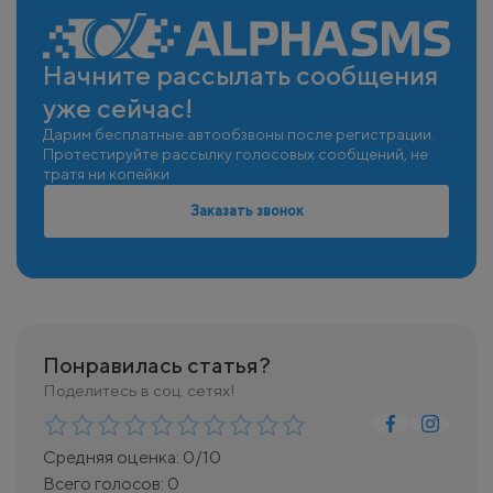
Начните рассылать сообщения
уже сейчас!
Дарим бесплатные автообзвоны после регистрации.
Протестируйте рассылку голосовых сообщений, не
тратя ни копейки
Заказать звонок
Понравилась статья?
Поделитесь в соц. сетях!
Средняя оценка:
0
/10
Всего голосов:
0