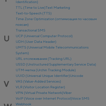
Identification)
TTL (Time to Live)
Text Marketing
Text-to-Speech (TTS)
Time Zone Optimization (оптимизация по часовым
поясам)
Transactional SMS
UCP (Universal Computer Protocol)
U
UDH (User Data Header)
UMTS (Universal Mobile Telecommunications
System)
URL отслеживания (Tracking URL)
USSD (Unstructured Supplementary Service Data)
UTM-метка (Urchin Tracking Module)
UUID (Universal Unique Identifier)
Unicode
VAS (Value-Added Services)
V
VLR (Visitor Location Register)
VPN (Virtual Private Network)
Viber
VoIP (Voice over Internet Protocol)
Voice SMS
Webhook