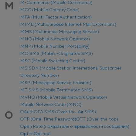
M-Commerce (Mobile Commerce)
M
MCC (Mobile Country Code)
MFA (Multi-Factor Authentication)
MIME (Multipurpose Internet Mail Extensions)
MMS (Multimedia Messaging Service)
MNO (Mobile Network Operator)
MNP (Mobile Number Portability)
MO SMS (Mobile-Originated SMS)
MSC (Mobile Switching Center)
MSISDN (Mobile Station International Subscriber
Directory Number)
MSP (Messaging Service Provider)
MT SMS (Mobile Terminated SMS)
MVNO (Mobile Virtual Network Operator)
Mobile Network Code (MNC)
OAuth
OTA SMS (Over-the-Air SMS)
O
OTP (One-Time Password)
OTT (Over-the-top)
Open Rate (показатель открываемости сообщений)
Opt-in
Opt-out