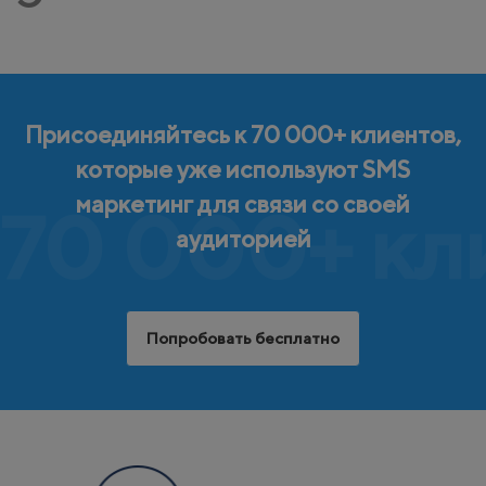
Присоединяйтесь к 70 000+ клиентов,
которые уже используют SMS
маркетинг для связи со своей
70 000+ кл
аудиторией
Попробовать бесплатно