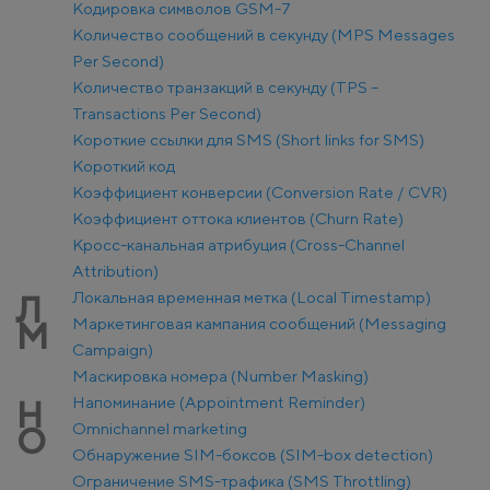
Кодировка символов GSM-7
Количество сообщений в секунду (MPS Messages
Per Second)
Количество транзакций в секунду (TPS –
Transactions Per Second)
Короткие ссылки для SMS (Short links for SMS)
Короткий код
Коэффициент конверсии (Conversion Rate / CVR)
Коэффициент оттока клиентов (Churn Rate)
Кросс-канальная атрибуция (Cross-Channel
Attribution)
Локальная временная метка (Local Timestamp)
Л
Маркетинговая кампания сообщений (Messaging
М
Campaign)
Маскировка номера (Number Masking)
Напоминание (Appointment Reminder)
Н
Оmnichannel marketing
О
Обнаружение SIM-боксов (SIM-box detection)
Ограничение SMS-трафика (SMS Throttling)