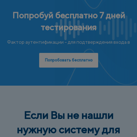
Попробуй бесплатно 7 дней
тестирования
Фактор аутентификации – для подтверждения входа в
Попробовать бесплатно
Если Вы не нашли
нужную систему для