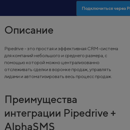
Подключиться через P
Описание
Pipedrive - это простая и эффективная CRM-система
для компаний небольшого и среднего размера, с
помощью которой можно централизованно
отслеживать сделки в воронке продаж, управлять
лидами и автоматизировать весь процесс продаж.
Преимущества
интеграции Pipedrive +
AlphaSMS