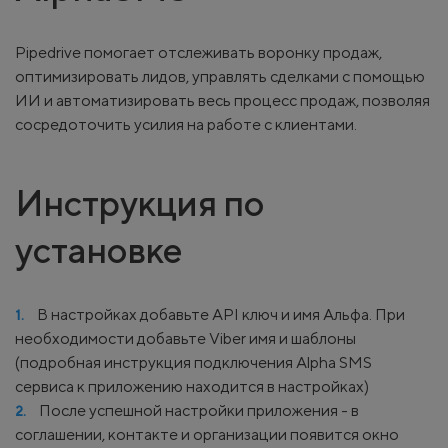
Pipedrive помогает отслеживать воронку продаж,
оптимизировать лидов, управлять сделками с помощью
ИИ и автоматизировать весь процесс продаж, позволяя
сосредоточить усилия на работе с клиентами.
Инструкция по
установке
В настройках добавьте API ключ и имя Альфа. При
необходимости добавьте Viber имя и шаблоны
(подробная инструкция подключения Alpha SMS
сервиса к приложению находится в настройках)
После успешной настройки приложения - в
соглашении, контакте и организации появится окно