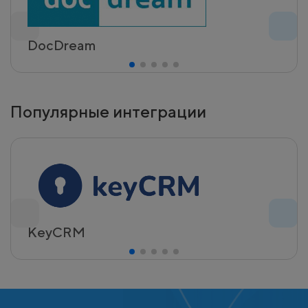
DocDream
Популярные интеграции
KeyCRM