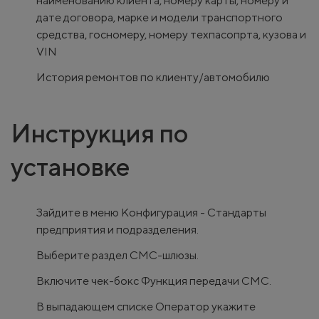
наименованию клиента, номеру карты, номеру и
дате договора, марке и модели транспортного
средства, госномеру, номеру техпасопрта, кузова и
VIN
История ремонтов по клиенту/автомобилю
Инструкция по
установке
Зайдите в меню Конфигурация - Стандарты
предприятия и подразделения.
Выберите раздел СМС-шлюзы.
Включите чек-бокс Функция передачи СМС.
В выпадающем списке Оператор укажите