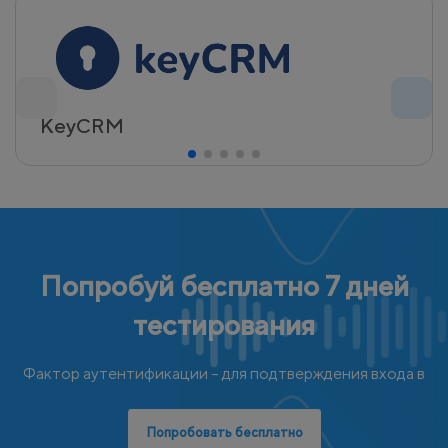
KeyCRM
Попробуй бесплатно 7 дней
тестирования
Фактор аутентификации – для подтверждения входа в
Попробовать бесплатно