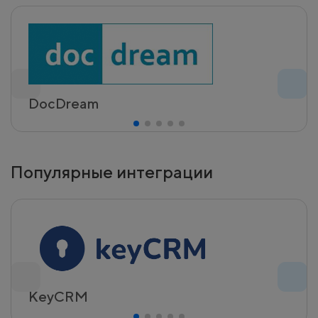
DocDream
Популярные интеграции
KeyCRM