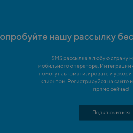
опробуйте нашу рассылку бес
SMS рассылка в любую страну м
мобильного оператора. Интеграции
помогут автоматизировать и ускори
клиентом. Регистрируйся на сайте 
прямо сейчас!
Подключиться