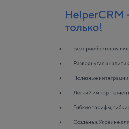
HelperCRM -
только!
Без приобретения лиш
Развернутая аналитик
Полезные интеграции
Легкий импорт клиент
Гибкие тарифы, гибки
Создана в Украине для