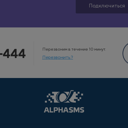
Подключиться
-444
Перезвоним в течение 10 минут.
Перезвонить?