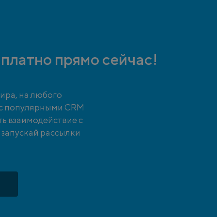
платно прямо сейчас!
ира, на любого
 с популярными CRM
ть взаимодействие с
и запускай рассылки