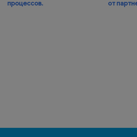
процессов.
от партн