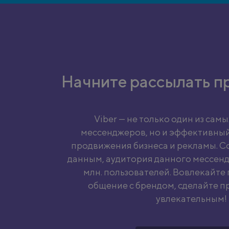
Начните рассылать п
Viber — не только один из сам
мессенджеров, но и эффективный
продвижения бизнеса и рекламы. С
данным, аудитория данного мессенд
млн. пользователей. Вовлекайте
общение с брендом, сделайте п
увлекательным!