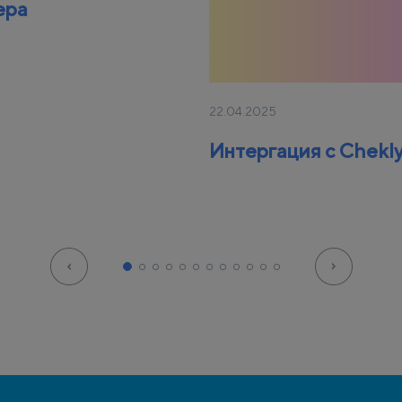
ера
22.04.2025
Интергация с Chekl