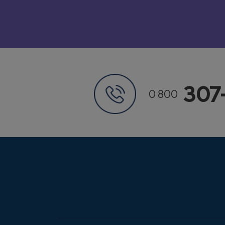
307
0 800