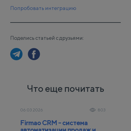
Попробовать интеграцию
Поделись статьей с друзьями:
Что еще почитать
06.03.2026
803
Firmao CRM - система
автоматизации продаж и