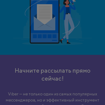
Начните рассылать прямо
сейчас!
Viber — не только один из самых популярных
мессенджеров, но и эффективный инструмент