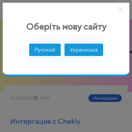
Оберіть мову сайту
Русский
Українська
22.04.2025
4071
Интеграция
Интергация с Chekly