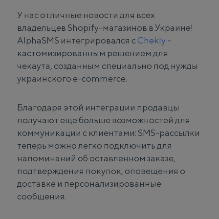
У нас отличные новости для всех
владельцев Shopify-магазинов в Украине!
AlphaSMS интегрировался с
Chekly
-
кастомизированным решением для
чекаута, созданным специально под нужды
украинского e-commerce.
Благодаря этой интеграции продавцы
получают еще больше возможностей для
коммуникации с клиентами: SMS-рассылки
теперь можно легко подключить для
напоминаний об оставленном заказе,
подтверждения покупок, оповещения о
доставке и персонализированные
сообщения.