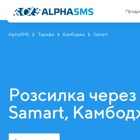
Проду
AlphaSMS
Тарифи
Камбоджа
Samart
Розсилка через
Samart, Камбод