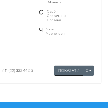
Монако
С
Сербія
Словаччина
Словенія
Ч
я
Чехія
Чорногорія
ПОКАЗАТИ