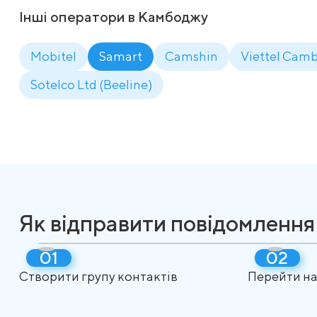
Інші оператори в Камбоджу
Mobitel
Samart
Camshin
Viettel Camb
Sotelco Ltd (Beeline)
Як відправити повідомленн
Створити групу контактів
Перейти на