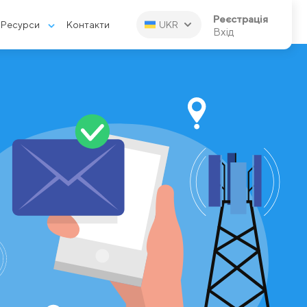
Реєстрація
Ресурси
Контакти
UKR
Вхід