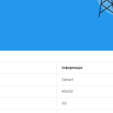
Інформація
Samart
45602
02