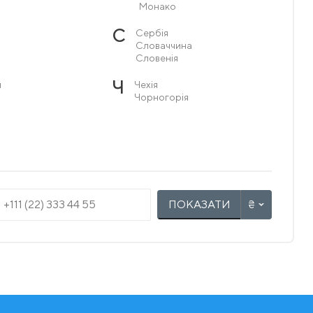
Монако
С
Сербія
Словаччина
Словенія
Ч
я
Чехія
Чорногорія
ПОКАЗАТИ