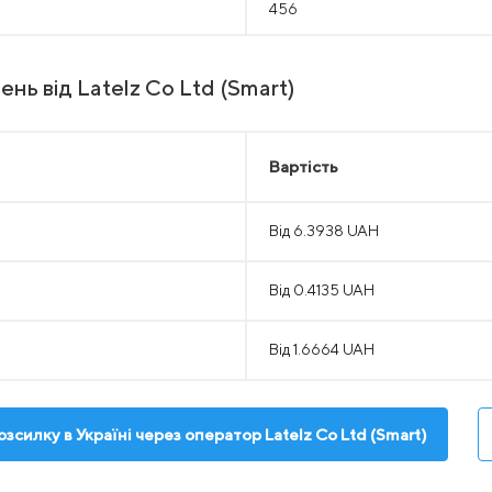
456
нь від Latelz Co Ltd (Smart)
Вартість
Від 6.3938 UAH
Від 0.4135 UAH
Від 1.6664 UAH
зсилку в Україні через оператор Latelz Co Ltd (Smart)