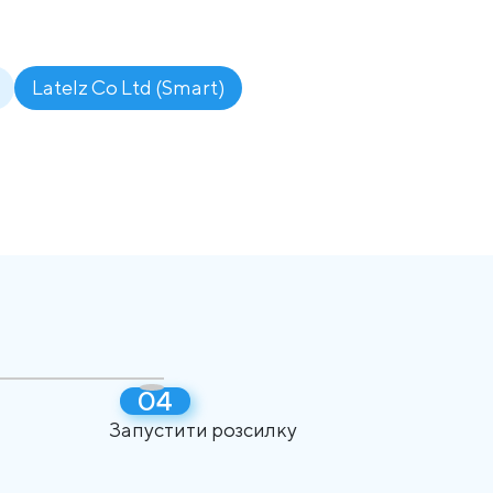
Latelz Co Ltd (Smart)
Запустити розсилку