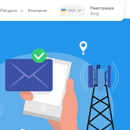
Реєстрація
Ресурси
Контакти
UKR
Вхід