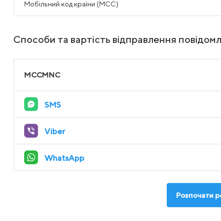
Мобільний код країни (MCC)
Способи та вартість відправлення повідомле
MCCMNC
SMS
Viber
WhatsApp
Розпочати ро