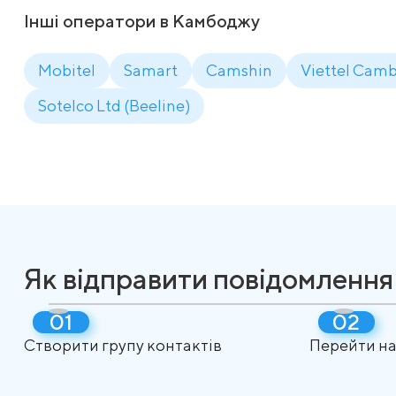
Інші оператори в Камбоджу
Mobitel
Samart
Camshin
Viettel Camb
Sotelco Ltd (Beeline)
Як відправити повідомленн
Створити групу контактів
Перейти на