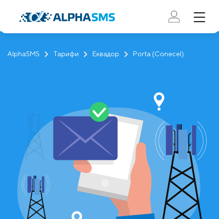
AlphaSMS
Тарифи
Еквадор
Porta (Conecel)