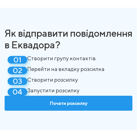
Як відправити повідомлення
в Еквадора?
Створити групу контактів
Перейти на вкладку розсилка
Створити розсилку
Запустити розсилку
Почати розсилку