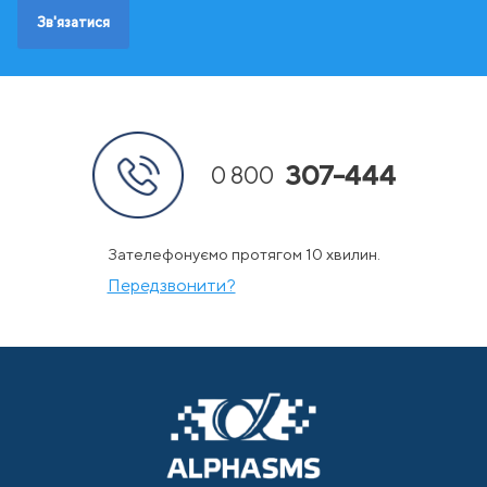
Зв'язатися
307-444
0 800
Зателефонуємо протягом 10 хвилин.
Передзвонити?