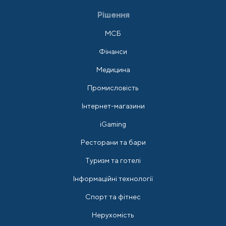
Рішення
МСБ
Фінанси
Медицина
Промисловість
Інтернет-магазини
iGaming
Ресторани та бари
Туризм та готелі
Інформаційні технології
Спорт та фітнес
Нерухомість