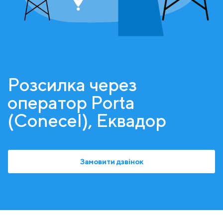
Розсилка через
оператор Porta
(Conecel), Еквадор
Замовити дзвінок