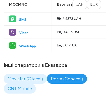
MCCMNC
Вартість
UAH
EUR
Від 6.4373 UAH
SMS
Від 0.4135 UAH
Viber
Від 3.0171 UAH
WhatsApp
Інші оператори в Еквадора
Movistar (Otecel)
Porta (Conecel)
CNT Mobile