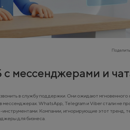
Поделить
 с мессенджерами и ча
 звонить в службу поддержки. Они ожидают мгновенного 
 в мессенджерах. WhatsApp, Telegram и Viber стали не пр
с-инструментами. Компании, игнорирующие этот тренд, 
нджеры для бизнеса.