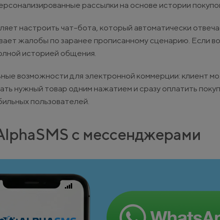
ерсонализированные рассылки на основе истории покупок
ляет настроить чат-бота, который автоматически отвеча
вает жалобы по заранее прописанному сценарию. Если в
олной историей общения.
ные возможности для электронной коммерции: клиент м
ать нужный товар одним нажатием и сразу оплатить покуп
обильных пользователей.
 AlphaSMS с мессенджерами