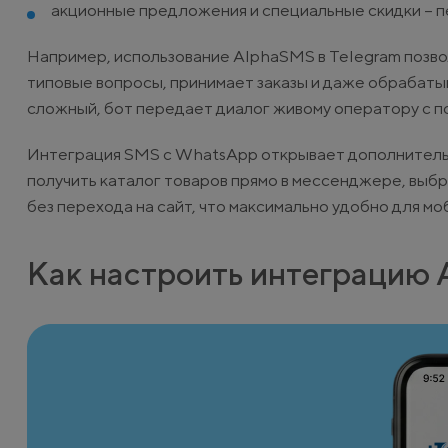
акционные предложения и специальные скидки – п
Например, использование AlphaSMS в Telegram позво
типовые вопросы, принимает заказы и даже обрабаты
сложный, бот передает диалог живому оператору с п
Интеграция SMS с WhatsApp открывает дополнитель
получить каталог товаров прямо в мессенджере, выбр
без перехода на сайт, что максимально удобно для м
Как настроить интеграцию