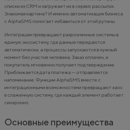
списки из CRM и загружает их в сервис рассылок.
Знакомая картина? И именно автоматизация бизнеса
с AlphaSMS помогает избавиться от этой рутины.
Интеграции превращают разрозненные системы в
единую экосистему, где данные передаются
автоматически, а процессы запускаются в нужный
момент без участия человека. Заказ оплачен, и
покупатель мгновенно получает подтверждение.
Приближается дата платежа — отправляется
напоминание. Функции AlphaSMS вместе с
интеграционными возможностями превращают хаос
в слаженную систему, где каждый элемент работает
синхронно.
Основные преимущества