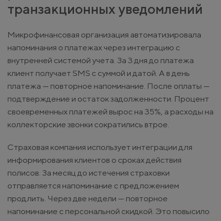
транзакционных уведомлений
Микрофинансовая организация автоматизировала
напоминания о платежах через интеграцию с
внутренней системой учета. За 3 дня до платежа
клиент получает SMS с суммой и датой. А в день
платежа — повторное напоминание. После оплаты —
подтверждение и остаток задолженности. Процент
своевременных платежей вырос на 35%, а расходы на
коллекторские звонки сократились втрое.
Страховая компания использует интеграции для
информирования клиентов о сроках действия
полисов. За месяц до истечения страховки
отправляется напоминание с предложением
продлить. Через две недели — повторное
напоминание с персональной скидкой. Это повысило