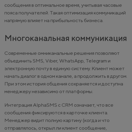
сообщения в оптимальное время, учитывая часовые
пояса получателей. Такая оптимизация коммуникаций
напрямую влияет на прибыльность бизнеса.
Многоканальная коммуникация
Современные омниканальные решения позволяют
объединить SMS, Viber, WhatsApp, Telegram и
электронную почту в единую систему. Клиент может
начать диалог в одном канале, а продолжить в другом.
При этом история общения сохраняется и доступна
менеджеру независимо от платформы.
Интеграция AlphaSMS с CRM означает, что все
сообщения фиксируются в карточке клиента.
Менеджер видит полную картину (когда и что
отправлялось, открыл ли клиент сообщение,