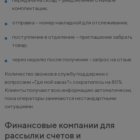
передача на склад – уведомление о начале
комплектации;
отправка – номер накладной для отслеживания;
поступление в отделение – приглашение забрать
товар;
через неделю после получения – запрос на отзыв.
Количество звонков в службу поддержки с
вопросами «Где мой заказ?» сократилось на 80%.
Клиенты получают всю информацию автоматически,
пока операторы занимаются нестандартными
ситуациями.
Финансовые компании для
рассылки счетов и