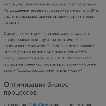
не тому человеку — такие ошибки стоят репутации.
Когда данные передаются автоматически из CRM в
систему рассылок, шансы на ошибку практически
исчезают.
Сервисные компании (клиники, салоны красоты,
автосервисы) используют автоматические
напоминания о визитах. Система сама отправляет
SMS за день до приема, уменьшая количество
пропущенных визитов на 30–50%. Это означает
больше заполненных слотов в расписании и более
высокий доход без дополнительных усилий.
Оптимизация бизнес-
процессов
Интеграция с
SalesDrive
позволяет менеджерам