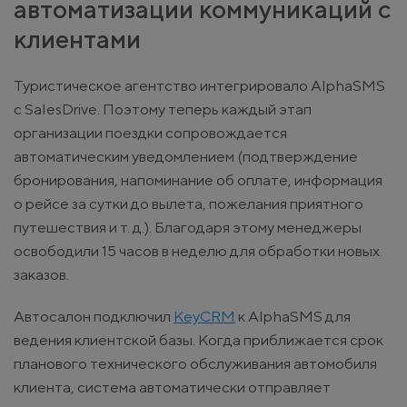
автоматизации коммуникаций с
клиентами
Туристическое агентство интегрировало AlphaSMS
с SalesDrive. Поэтому теперь каждый этап
организации поездки сопровождается
автоматическим уведомлением (подтверждение
бронирования, напоминание об оплате, информация
о рейсе за сутки до вылета, пожелания приятного
путешествия и т. д.). Благодаря этому менеджеры
освободили 15 часов в неделю для обработки новых
заказов.
Автосалон подключил
KeyCRM
к AlphaSMS для
ведения клиентской базы. Когда приближается срок
планового технического обслуживания автомобиля
клиента, система автоматически отправляет