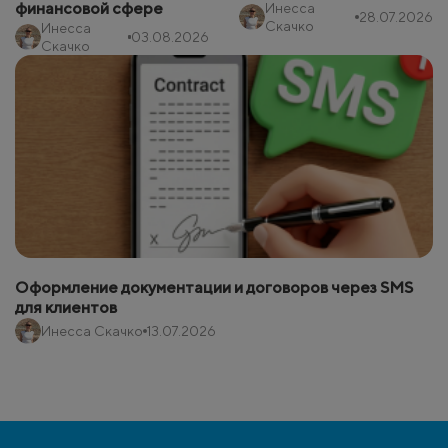
финансовой сфере
Инесса
28.07.2026
Скачко
Инесса
03.08.2026
Скачко
Оформление документации и договоров через SMS
для клиентов
Инесса Скачко
13.07.2026