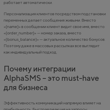
работает автоматически.
Персонализация клиентов посредством подстановки
переменных делает сообщения живыми. Вместо
«{name}» в сообщении клиент видит свое имя, вместо
«{order_number}» — номер заказа, вместо
«{bonus_balance}» — актуальное количество бонусов.
Поэтому даже в массовых рассылках все выглядит
как индивидуальный подход.
Почему интеграции
AlphaSMS – это must-have
для бизнеса
Эффективность коммуникаций напрямую влияет на
прибыльность. Быстрая реакция на запросы