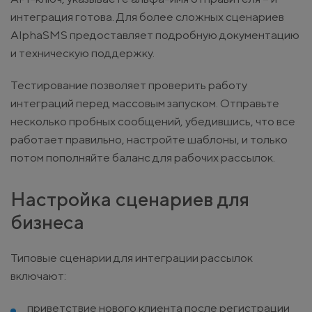
интеграция готова. Для более сложных сценариев
AlphaSMS предоставляет подробную документацию
и техническую поддержку.
Тестирование позволяет проверить работу
интеграций перед массовым запуском. Отправьте
несколько пробных сообщений, убедившись, что все
работает правильно, настройте шаблоны, и только
потом пополняйте баланс для рабочих рассылок.
Настройка сценариев для
бизнеса
Типовые сценарии для интеграции рассылок
включают:
приветствие нового клиента после регистрации