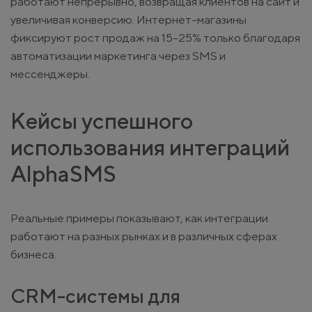
работают непрерывно, возвращая клиентов на сайт и
увеличивая конверсию. Интернет-магазины
фиксируют рост продаж на 15-25% только благодаря
автоматизации маркетинга через SMS и
мессенджеры.
Кейсы успешного
использования интеграций
AlphaSMS
Реальные примеры показывают, как интеграции
работают на разных рынках и в различных сферах
бизнеса.
CRM-системы для