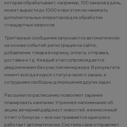
которая обрабатывает, например, 100 заказов в день,
может вырасти до 1000 и при этом не нанимать
дополнительных операторов для обработки
стандартных запросов.
Триггерные сообщения запускаются автоматически
на основе событий: регистрация на сайте,
добавление товара в корзину, оплата, отправка,
доставка и т.д. Каждый этап сопровождается
уведомлением без участия менеджера. В результате
клиент всегда в курсе статуса своего заказа, а
сотрудники свободны для решения других задач.
Рассылки по расписанию позволяют заранее
планировать кампании. Утреннее напоминание об
акции, вечерний дайджест новостей, ежемесячный
отчет о бонусах — все настраивается один раз и
работает автоматически. Система сама отправляет