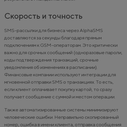
Скорость и точность
SMS-рассылки для бизнеса через AlphaSMS
доставляются за секунды благодаря прямым
подключениям к GSM-операторам. Это критически
важно для срочных сообщений (одноразовые пароли,
коды подтверждения транзакций, срочные
уведомления об изменениях в расписании).
Финансовые компании используют интеграции для
мгновенной отправки SMS о транзакциях. То есть,
если клиент оплачивает покупку картой, то сразу
получает сообщение с суммой и местом операции.
Также автоматизированные системы минимизируют
человеческие ошибки. Неправильно скопированный
номер, ошибка в имени клиента, отправка сообщения