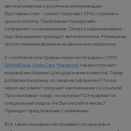
автоматизировать рутинные коммуникации.
Выставлен счет – клиент получает SMS с суммой и
сроком оплаты. Приближается дедлайн –
отправляется напоминание. Оплата зафиксирована –
подтверждение приходит автоматически. Менеджер
тратит минимум времени на звонки или переписку.
E-commerce платформы через интеграции с CMS
(
WordPress
,
OpenCart
,
Magento
) также получают
мощный инструмент для удержания клиентов. Товар
добавлен в корзину, но заказ не оформлен? Тогда
через час клиент получает напоминание со ссылкой.
Просматривал товар, но не купил? Отправляется
специальная скидка. Не был на сайте месяц?
Приходит предложение с новинками.
Все такие сценарии настраиваются один раз и