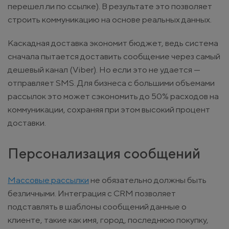
перешел ли по ссылке). В результате это позволяет
строить коммуникацию на основе реальных данных.
Каскадная доставка экономит бюджет, ведь система
сначала пытается доставить сообщение через самый
дешевый канал (Viber). Но если это не удается —
отправляет SMS. Для бизнеса с большими объемами
рассылок это может сэкономить до 50% расходов на
коммуникации, сохраняя при этом высокий процент
доставки.
Персонализация сообщений
Массовые рассылки
не обязательно должны быть
безличными. Интеграция с CRM позволяет
подставлять в шаблоны сообщений данные о
клиенте, такие как имя, город, последнюю покупку,