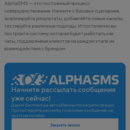
AlphaSMS — это постоянный процесс
совершенствования. Начните с базовых сценариев,
анализируйте результаты, добавляйте новые каналы,
тестируйте различные подходы. И постепенно вы
построите систему, которая будет работать как
часы, поддерживая клиентов на каждом этапе их
взаимодействия с брендом.
Начните рассылать сообщения
уже сейчас!
Дарим бесплатные автообзвоны после регистрации.
Протестируйте рассылку голосовых сообщений, не
тратя ни копейки
Заказать звонок