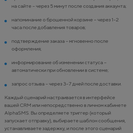
на сайте – через 5 минут после создания аккаунта;
напоминание о брошенной корзине – через 1-2
часа после добавления товаров;
подтверждение заказа – мгновенно после
оформления;
информирование об изменении статуса –
автоматически при обновлении в системе;
запрос отзыва – через 3-7 дней после доставки.
Каждый сценарий настраивается в интерфейсе
вашей CRM или непосредственно в личном кабинете
AlphaSMS. Вы определяете триггер (который
запускает отправку), выбираете шаблон сообщения,
устанавливаете задержку, и после этого сценарий