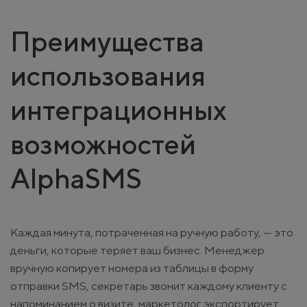
Преимущества
использования
интеграционных
возможностей
AlphaSMS
Каждая минута, потраченная на ручную работу, — это
деньги, которые теряет ваш бизнес. Менеджер
вручную копирует номера из таблицы в форму
отправки SMS, секретарь звонит каждому клиенту с
напоминанием о визите, маркетолог экспортирует