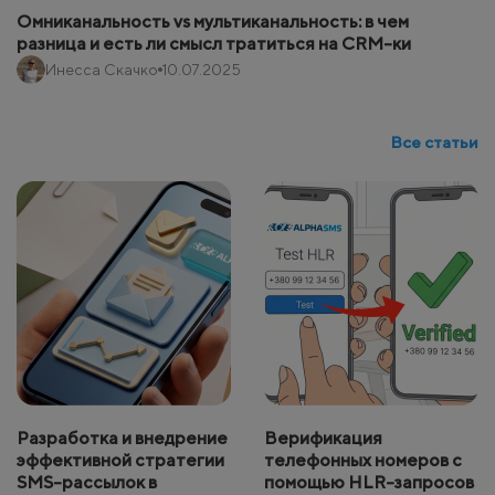
Омниканальность vs мультиканальность: в чем
разница и есть ли смысл тратиться на CRM-ки
Инесса Скачко
10.07.2025
Все статьи
Разработка и внедрение
Верификация
эффективной стратегии
телефонных номеров с
SMS-рассылок в
помощью HLR-запросов