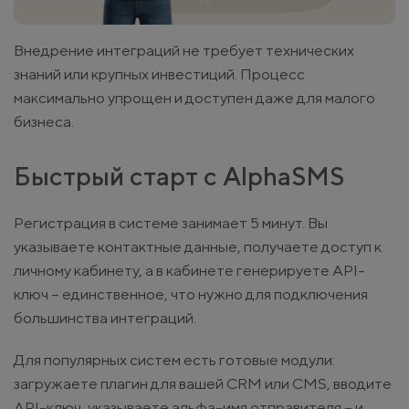
Внедрение интеграций не требует технических
знаний или крупных инвестиций. Процесс
максимально упрощен и доступен даже для малого
бизнеса.
Быстрый старт с AlphaSMS
Регистрация в системе занимает 5 минут. Вы
указываете контактные данные, получаете доступ к
личному кабинету, а в кабинете генерируете API-
ключ – единственное, что нужно для подключения
большинства интеграций.
Для популярных систем есть готовые модули:
загружаете плагин для вашей CRM или CMS, вводите
API-ключ, указываете альфа-имя отправителя – и