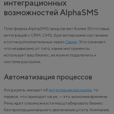
интеграционных
возможностей AlphaSMS
Платформа AlphaSMS предлагает более 50 готовых
интеграций с CRM, CMS, бухгалтерскими системами
и сотни дополнительных через
Zapier
. Это означает,
что независимо от того, какие инструменты
использует ваш бизнес, их можно подключить к
системе рассылок.
Автоматизация процессов
Когда речь заходит об
интеграции рассылок
, то
первое, что приходит на ум, — это экономия времени.
Речь идет о возможности масштабировать бизнес
без пропорционального увеличения штата. Компания,