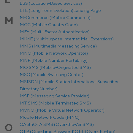
LBS (Location-Based Services)
LTE (Long Term Evolution)
Landing Page
M-Commerce (Mobile Commerce)
M
MCC (Mobile Country Code)
MFA (Multi-Factor Authentication)
MIME (Multipurpose Internet Mail Extensions)
MMS (Multimedia Messaging Service)
MNO (Mobile Network Operator)
MNP (Mobile Number Portability)
MO SMS (Mobile-Originated SMS)
MSC (Mobile Switching Center)
MSISDN (Mobile Station International Subscriber
Directory Number)
MSP (Messaging Service Provider)
MT SMS (Mobile Terminated SMS)
MVNO (Mobile Virtual Network Operator)
Mobile Network Code (MNC)
OAuth
OTA SMS (Over-the-Air SMS)
O
OTP (One-Time Password)
OTT (Over-the-top)