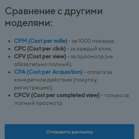
Сравнение с другими
моделями:
CPM (Cost per mille)
– за 1000 показов;
CPC (Cost per click)
– за каждый клик;
CPV (Cost per view)
– за просмотр (не
обязательно полный);
CPA (Cost per Acquisition)
– оплата за
конкретное действие (покупку,
регистрацию);
CPCV (Cost per completed view)
– только за
полный просмотр.
Отправить рассылку