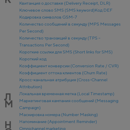
Квитанция о доставке (Delivery Receipt, DLR)
Ключевое слово SMS (SMS keyword)
Код DEF
Кодировка символов GSM-7
Количество сообщений в секунду (MPS Messages
Per Second)
Количество транзакций в секунду (TPS –
Transactions Per Second)
Короткие ссылки для SMS (Short links for SMS)
Короткий код
Коэффициент конверсии (Conversion Rate / CVR)
Коэффициент оттока клиентов (Churn Rate)
Кросс-канальная атрибуция (Cross-Channel
Attribution)
Локальная временная метка (Local Timestamp)
Л
Маркетинговая кампания сообщений (Messaging
М
Campaign)
Маскировка номера (Number Masking)
Напоминание (Appointment Reminder)
Н
Оmnichannel marketing