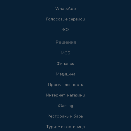
WhatsApp
Голосовые сервисы
RCS
Решения
МСБ
Финансы
Медицина
Промышленность
Интернет-магазины
iGaming
Рестораны и бары
Туризм и гостиницы