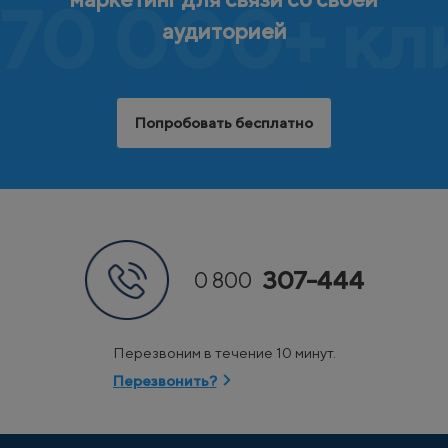
70 000+ кл
аудиторией
Попробовать бесплатно
307-444
0 800
Перезвоним в течение 10 минут.
Перезвонить?