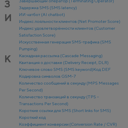
Завершающий оператор (Terminating Operator)
З
Задержка SMS (SMS latency)
ИИ чатбот (AI chatbot)
И
Индекс лояльности клиентов (Net Promoter Score)
Индекс удовлетворённости клиентов (Customer
Satisfaction Score)
Искусственная генерация SMS-трафика (SMS
Pumping)
Каскадная рассылка (Cascade Messaging)
К
Квитанция о доставке (Delivery Receipt, DLR)
Ключевое слово SMS (SMS keyword)
Код DEF
Кодировка символов GSM-7
Количество сообщений в секунду (MPS Messages
Per Second)
Количество транзакций в секунду (TPS –
Transactions Per Second)
Короткие ссылки для SMS (Short links for SMS)
Короткий код
Коэффициент конверсии (Conversion Rate / CVR)