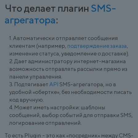
Что делает плагин
SMS-
агрегатора
:
Автоматически отправляет сообщения
клиентам (например,
подтверждение заказа
,
изменение статуса, уведомление о доставке).
Дает администратору интернет-магазина
возможность отправлять рассылки прямо из
панели управления.
Подтягивает
API
SMS-агрегатора, но в
удобной «обертке», без необходимости писать
код вручную.
Может иметь настройки: шаблоны
сообщений, выбор событий для отправки SMS,
логирование отправлений.
То есть Plugin – это как «посредник» между CMS-