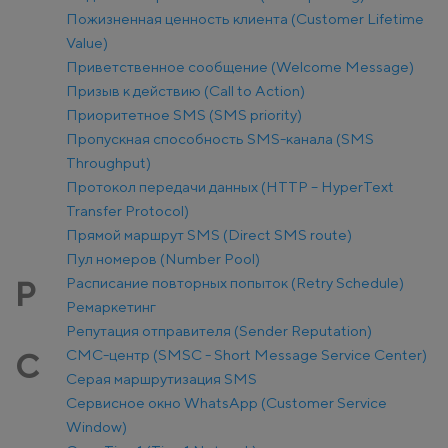
Пожизненная ценность клиента (Customer Lifetime
Value)
Приветственное сообщение (Welcome Message)
Призыв к действию (Call to Action)
Приоритетное SMS (SMS priority)
Пропускная способность SMS-канала (SMS
Throughput)
Протокол передачи данных (HTTP – HyperText
Transfer Protocol)
Прямой маршрут SMS (Direct SMS route)
Пул номеров (Number Pool)
Расписание повторных попыток (Retry Schedule)
Р
Ремаркетинг
Репутация отправителя (Sender Reputation)
СМС-центр (SMSC - Short Message Service Center)
С
Серая маршрутизация SMS
Сервисное окно WhatsApp (Customer Service
Window)