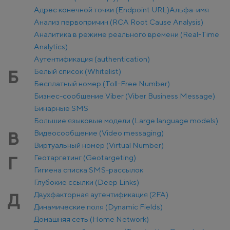
Адрес конечной точки (Endpoint URL)
Альфа-имя
Анализ первопричин (RCA Root Cause Analysis)
Аналитика в режиме реального времени (Real-Time
Analytics)
Аутентификация (authentication)
Белый список (Whitelist)
Б
Бесплатный номер (Toll-Free Number)
Бизнес-сообщение Viber (Viber Business Message)
Бинарные SMS
Большие языковые модели (Large language models)
Видеосообщение (Video messaging)
В
Виртуальный номер (Virtual Number)
Геотаргетинг (Geotargeting)
Г
Гигиена списка SMS-рассылок
Глубокие ссылки (Deep Links)
Двухфакторная аутентификация (2FA)
Д
Динамические поля (Dynamic Fields)
Домашняя сеть (Home Network)