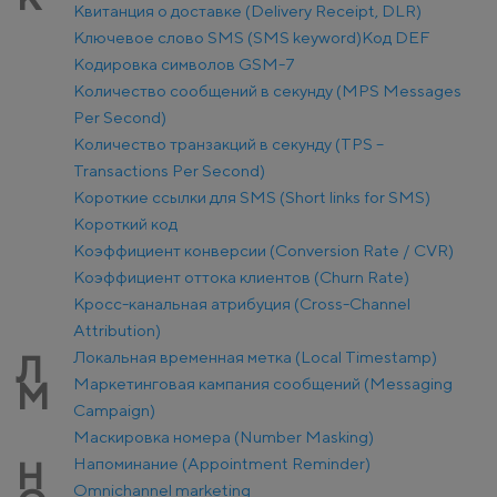
Квитанция о доставке (Delivery Receipt, DLR)
Ключевое слово SMS (SMS keyword)
Код DEF
Кодировка символов GSM-7
Количество сообщений в секунду (MPS Messages
Per Second)
Количество транзакций в секунду (TPS –
Transactions Per Second)
Короткие ссылки для SMS (Short links for SMS)
Короткий код
Коэффициент конверсии (Conversion Rate / CVR)
Коэффициент оттока клиентов (Churn Rate)
Кросс-канальная атрибуция (Cross-Channel
Attribution)
Локальная временная метка (Local Timestamp)
Л
Маркетинговая кампания сообщений (Messaging
М
Campaign)
Маскировка номера (Number Masking)
Напоминание (Appointment Reminder)
Н
Оmnichannel marketing