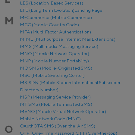
LBS (Location-Based Services)
LTE (Long Term Evolution)
Landing Page
M-Commerce (Mobile Commerce)
M
MCC (Mobile Country Code)
MFA (Multi-Factor Authentication)
MIME (Multipurpose Internet Mail Extensions)
MMS (Multimedia Messaging Service)
MNO (Mobile Network Operator)
MNP (Mobile Number Portability)
MO SMS (Mobile-Originated SMS)
MSC (Mobile Switching Center)
MSISDN (Mobile Station International Subscriber
Directory Number)
MSP (Messaging Service Provider)
MT SMS (Mobile Terminated SMS)
MVNO (Mobile Virtual Network Operator)
Mobile Network Code (MNC)
OAuth
OTA SMS (Over-the-Air SMS)
O
OTP (One-Time Password)
OTT (Over-the-top)