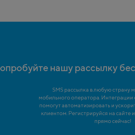
опробуйте нашу рассылку бес
SMS рассылка в любую страну м
мобильного оператора. Интеграции
помогут автоматизировать и ускори
клиентом. Регистрируйся на сайте 
прямо сейчас!