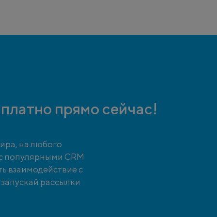
платно прямо сейчас!
ира, на любого
 с популярными CRM
ть взаимодействие с
и запускай рассылки