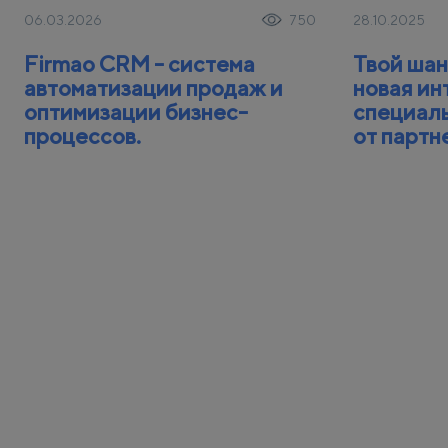
06.03.2026
28.10.2025
750
Firmao CRM - система
Твой шан
автоматизации продаж и
новая ин
оптимизации бизнес-
специал
процессов.
от партн