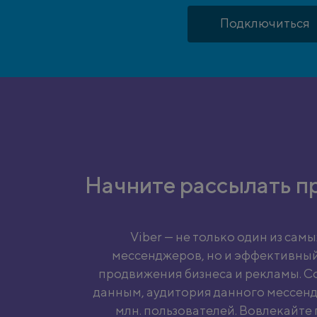
Подключиться
Начните рассылать п
Viber — не только один из сам
мессенджеров, но и эффективный
продвижения бизнеса и рекламы. С
данным, аудитория данного мессенд
млн. пользователей. Вовлекайте