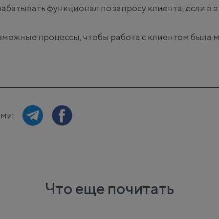
орабатывать функционал по запросу клиента, если в 
озможные процессы, чтобы работа с клиентом была
ями:
Что еще почитать