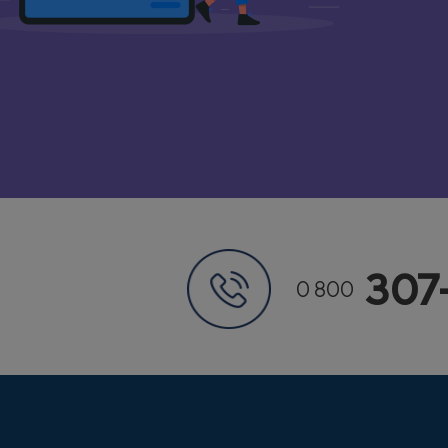
307
0 800