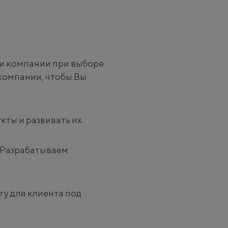
ти компании при выборе
компании, чтобы Вы
кты и развивать их.
. Разрабатываем
гу для клиента под