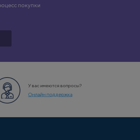
роцесс покупки
У вас имеются вопросы?
Онлайн поддержка