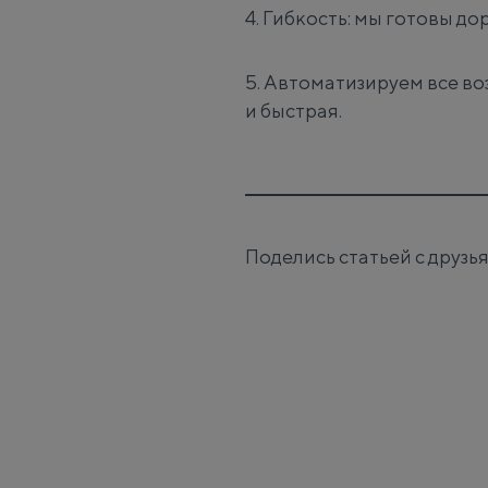
4. Гибкость: мы готовы д
5. Автоматизируем все в
и быстрая.
Поделись статьей с друзь