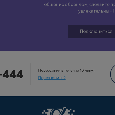
общение с брендом, сделайте п
увлекательным!
Подключиться
-444
Перезвоним в течение 10 минут.
Перезвонить?