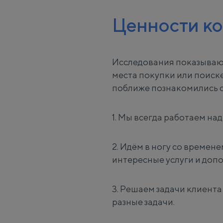
Ценности к
Исследования показывают
места покупки или поиск
поближе познакомились с
1. Мы всегда работаем на
2. Идём в ногу со време
интересные услуги и доп
3. Решаем задачи клиент
разные задачи.