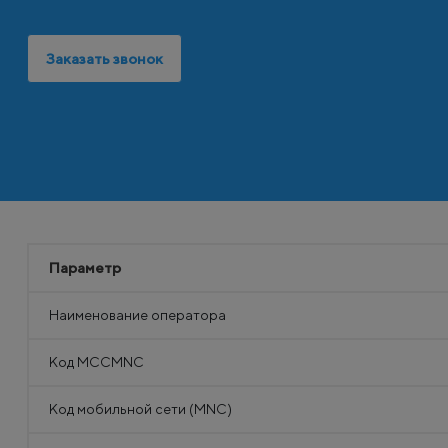
Заказать звонок
Параметр
Наименование оператора
Код MCCMNC
Код мобильной сети (MNC)