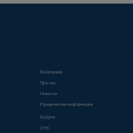
Компания
Про нас
Новости
Юридическая информация
Услуги
СМС