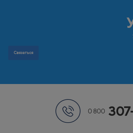
Связаться
307
0 800