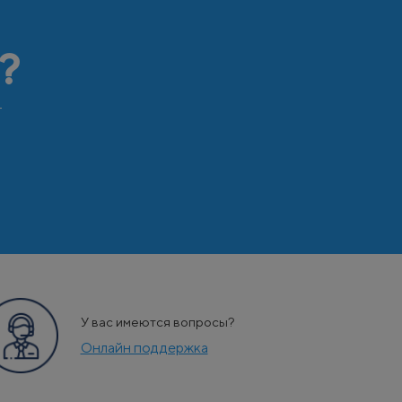
?
т
У вас имеются вопросы?
Онлайн поддержка