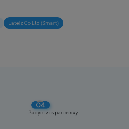
Latelz Co Ltd (Smart)
Запустить рассылку