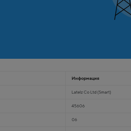
Информация
Latelz Co Ltd (Smart)
45606
06