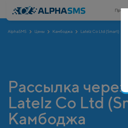
Проду
AlphaSMS
Цены
Камбоджа
Latelz Co Ltd (Smart)
Рассылка через
Latelz Co Ltd (S
Камбоджа