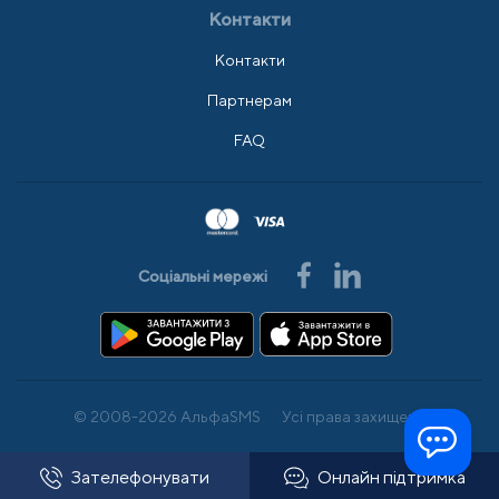
Контакти
Контакти
Партнерам
FAQ
Соціальні мережі
© 2008-2026 АльфаSMS
Усі права захищено
Зателефонувати
Онлайн підтримка