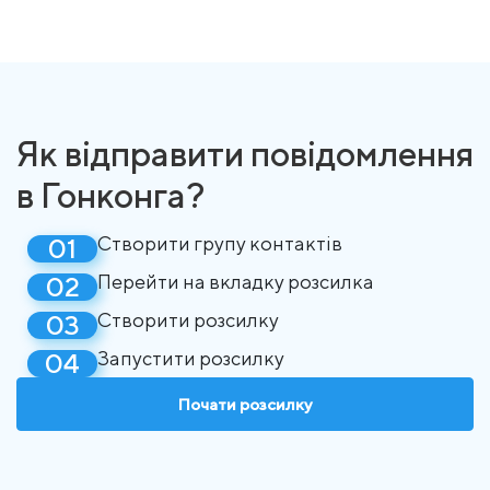
Як відправити повідомлення
в Гонконга?
Створити групу контактів
Перейти на вкладку розсилка
Створити розсилку
Запустити розсилку
Почати розсилку