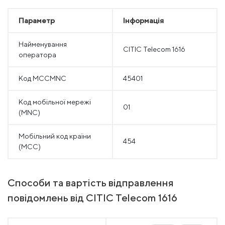
Параметр
Інформація
Найменування
CITIC Telecom 1616
оператора
Код MCCMNC
45401
Код мобільної мережі
01
(MNC)
Мобільний код країни
454
(MCC)
Способи та вартість відправлення
повідомлень від CITIC Telecom 1616