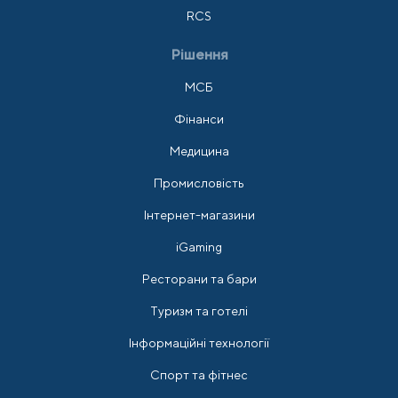
RCS
Рішення
МСБ
Фінанси
Медицина
Промисловість
Інтернет-магазини
iGaming
Ресторани та бари
Туризм та готелі
Інформаційні технології
Спорт та фітнес