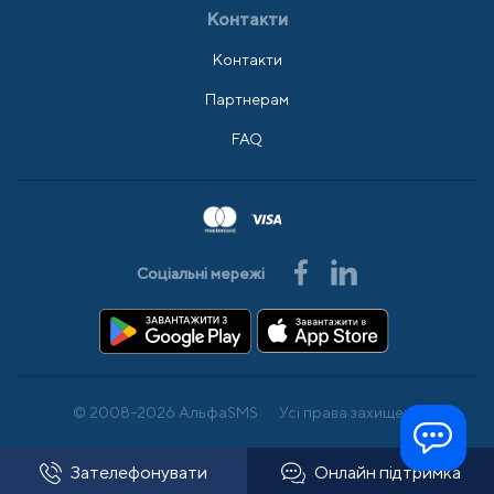
Контакти
Контакти
Партнерам
FAQ
Соціальні мережі
© 2008-2026 АльфаSMS
Усі права захищено
Зателефонувати
Онлайн підтримка