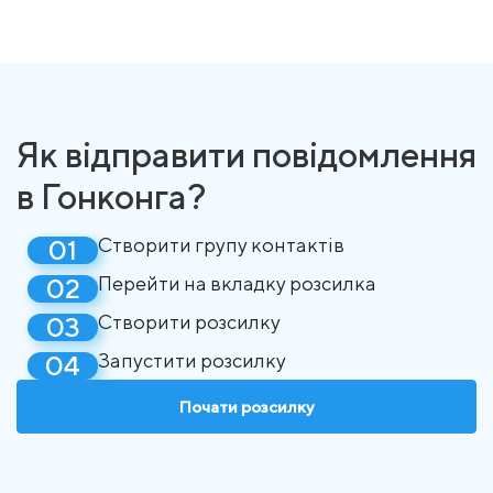
Як відправити повідомлення
в Гонконга?
Створити групу контактів
Перейти на вкладку розсилка
Створити розсилку
Запустити розсилку
Почати розсилку