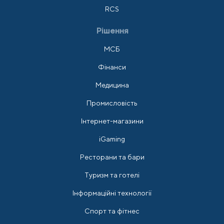
RCS
Рішення
МСБ
Фінанси
Медицина
Промисловість
Інтернет-магазини
iGaming
Ресторани та бари
Туризм та готелі
Інформаційні технології
Спорт та фітнес