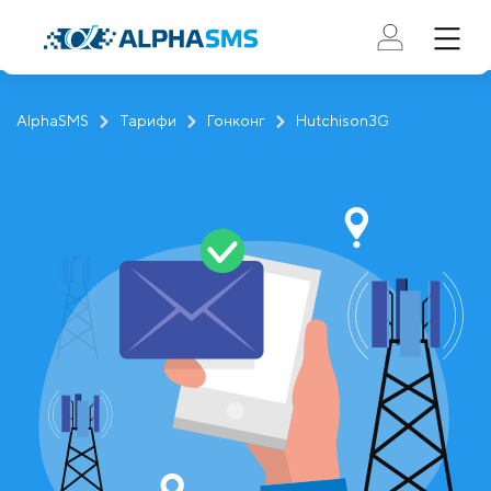
AlphaSMS
Тарифи
Гонконг
Hutchison3G