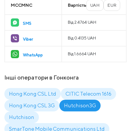
MCCMNC
Вартість
UAH
EUR
Від 2.4764 UAH
SMS
Від 0.4135 UAH
Viber
Від 1.6664 UAH
WhatsApp
Інші оператори в Гонконга
Hong Kong CSL Ltd
CITIC Telecom 1616
Hong Kong CSL 3G
Hutchison3G
Hutchison
SmarTone Mobile Communications Ltd