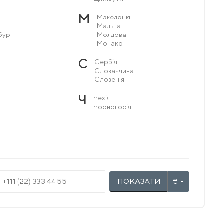
М
Македонія
Мальта
бург
Молдова
Монако
С
Сербія
Словаччина
Словенія
Ч
я
Чехія
Чорногорія
ПОКАЗАТИ