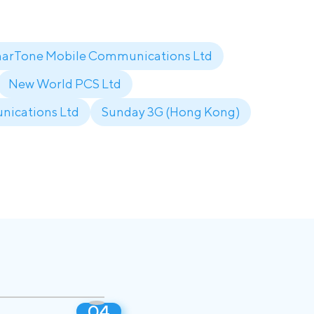
arTone Mobile Communications Ltd
New World PCS Ltd
ications Ltd
Sunday 3G (Hong Kong)