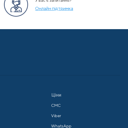
У вас є запитання?
Онлайн підтримка
Ціни
СМС
Viber
WhatsApp