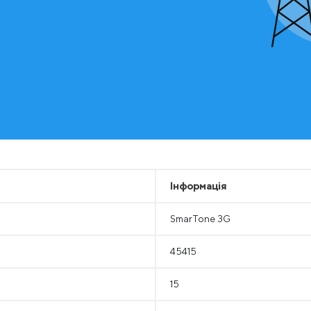
Інформація
SmarTone 3G
45415
15