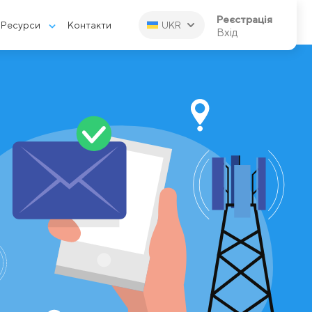
Реєстрація
Ресурси
Контакти
UKR
Вхід