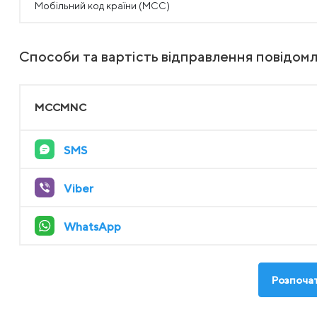
Мобільний код країни (MCC)
Способи та вартість відправлення повідом
MCCMNC
SMS
Viber
WhatsApp
Розпочат