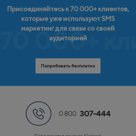
Присоединяйтесь к 70 000+ клиентов,
которые уже используют SMS
маркетинг для связи со своей
70 000+ кл
аудиторией
Попробовать бесплатно
307-444
0 800
Перезвоним в течение 10 минут.