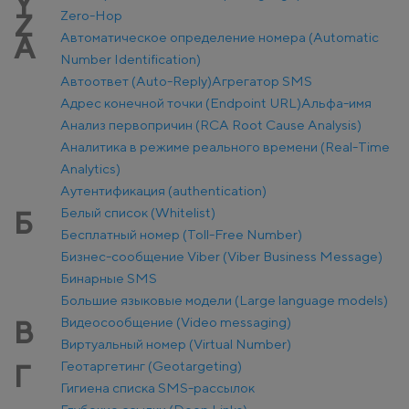
Y
Zero-Hop
Z
Автоматическое определение номера (Automatic
А
Number Identification)
Автоответ (Auto-Reply)
Агрегатор SMS
Адрес конечной точки (Endpoint URL)
Альфа-имя
Анализ первопричин (RCA Root Cause Analysis)
Аналитика в режиме реального времени (Real-Time
Analytics)
Аутентификация (authentication)
Белый список (Whitelist)
Б
Бесплатный номер (Toll-Free Number)
Бизнес-сообщение Viber (Viber Business Message)
Бинарные SMS
Большие языковые модели (Large language models)
Видеосообщение (Video messaging)
В
Виртуальный номер (Virtual Number)
Геотаргетинг (Geotargeting)
Г
Гигиена списка SMS-рассылок