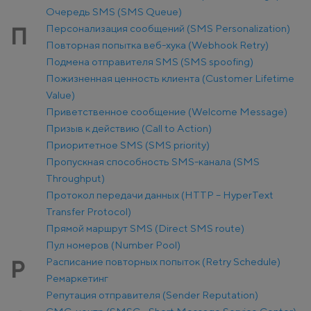
Очередь SMS (SMS Queue)
Персонализация сообщений (SMS Personalization)
П
Повторная попытка веб-хука (Webhook Retry)
Подмена отправителя SMS (SMS spoofing)
Пожизненная ценность клиента (Customer Lifetime
Value)
Приветственное сообщение (Welcome Message)
Призыв к действию (Call to Action)
Приоритетное SMS (SMS priority)
Пропускная способность SMS-канала (SMS
Throughput)
Протокол передачи данных (HTTP – HyperText
Transfer Protocol)
Прямой маршрут SMS (Direct SMS route)
Пул номеров (Number Pool)
Расписание повторных попыток (Retry Schedule)
Р
Ремаркетинг
Репутация отправителя (Sender Reputation)