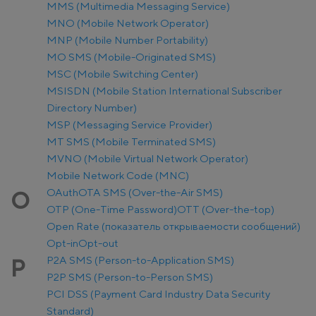
MMS (Multimedia Messaging Service)
MNO (Mobile Network Operator)
MNP (Mobile Number Portability)
MO SMS (Mobile-Originated SMS)
MSC (Mobile Switching Center)
MSISDN (Mobile Station International Subscriber
Directory Number)
MSP (Messaging Service Provider)
MT SMS (Mobile Terminated SMS)
MVNO (Mobile Virtual Network Operator)
Mobile Network Code (MNC)
OAuth
OTA SMS (Over-the-Air SMS)
O
OTP (One-Time Password)
OTT (Over-the-top)
Open Rate (показатель открываемости сообщений)
Opt-in
Opt-out
P2A SMS (Person-to-Application SMS)
P
P2P SMS (Person-to-Person SMS)
PCI DSS (Payment Card Industry Data Security
Standard)