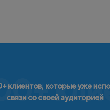
00+ кли
+ клиентов, которые уже исп
связи со своей аудиторией