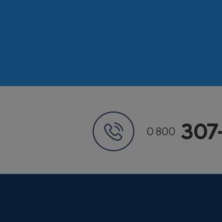
307
0 800