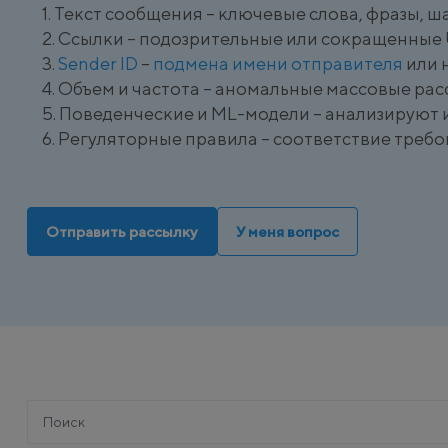
Текст сообщения – ключевые слова, фразы, 
Ссылки – подозрительные или сокращенные
Sender ID
–
подмена имени отправителя
или 
Объем и частота – аномальные массовые рас
Поведенческие и ML-модели – анализируют 
Регуляторные правила – соответствие треб
Отправить рассылку
У меня вопрос