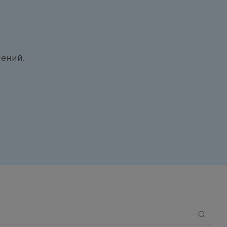
ений.