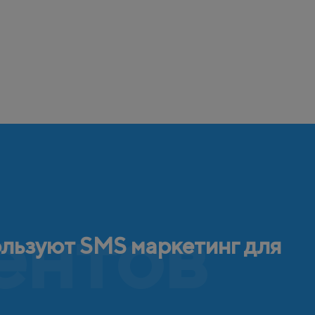
ентов
ользуют SMS маркетинг для