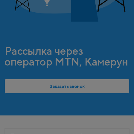
Рассылка через
оператор MTN, Камерун
Заказать звонок