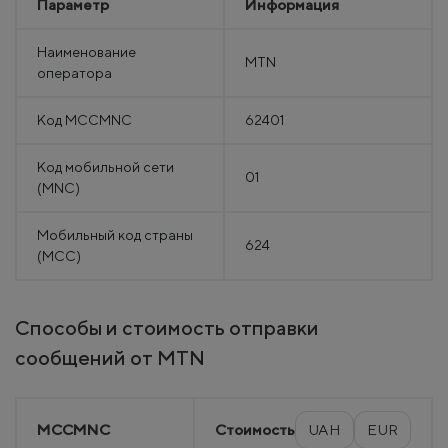
Параметр
Информация
Наименование
MTN
оператора
Код MCCMNC
62401
Код мобильной сети
01
(MNC)
Мобильный код страны
624
(MCC)
Способы и стоимость отправки
сообщений от MTN
MCCMNC
Стоимость
UAH
EUR