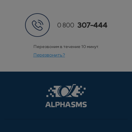
307-444
0 800
Перезвоним в течение 10 минут.
Перезвонить?