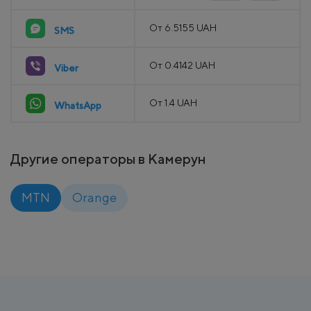
От 6.5155 UAH
SMS
От 0.4142 UAH
Viber
От 1.4 UAH
WhatsApp
Другие операторы в Камерун
MTN
Orange