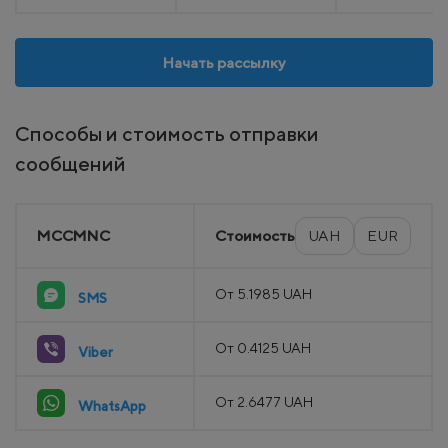
Начать рассылку
Способы и стоимость отправки
сообщений
MCCMNC
Стоимость
UAH
EUR
От 5.1985 UAH
SMS
От 0.4125 UAH
Viber
От 2.6477 UAH
WhatsApp