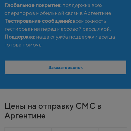
Глобальное покрытие:
поддержка всех
операторов мобильной связи в Аргентине
Тестирование сообщений:
возможность
тестирования перед массовой рассылкой.
Поддержка:
наша служба поддержки всегда
готова помочь.
Заказать звонок
Цены на отправку СМС в
Аргентине