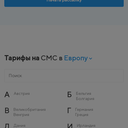
Тарифы на
СМС в
Европу
А
Б
Австрия
Бельгия
Болгария
В
Г
Великобритания
Германия
Венгрия
Греция
Д
И
Дания
Ирландия