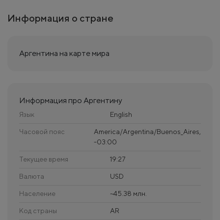
Информация о стране
Аргентина на карте мира
Информация про Аргентину
Язык
English
Часовой пояс
America/Argentina/Buenos_Aires,
-03:00
Текущее время
19:27
Валюта
USD
Население
~45.38 млн.
Код страны
AR