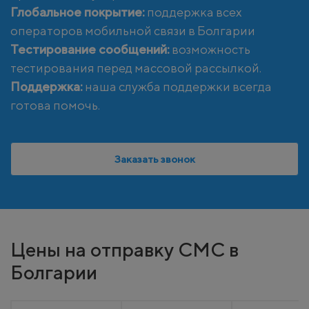
Глобальное покрытие:
поддержка всех
операторов мобильной связи в Болгарии
Тестирование сообщений:
возможность
тестирования перед массовой рассылкой.
Поддержка:
наша служба поддержки всегда
готова помочь.
Заказать звонок
Цены на отправку СМС в
Болгарии