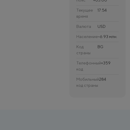
пояс
+03:00
Текущее
17:54
время
Валюта
USD
Население
~6.93 млн.
Код
BG
страны
Телефонный
+359
код
Мобильный
284
код страны