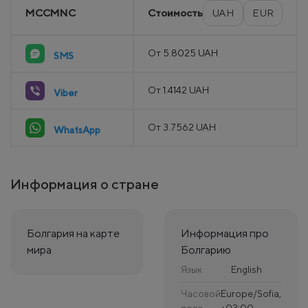
MCCMNC
Стоимость
UAH
EUR
От 5.8025 UAH
SMS
От 1.4142 UAH
Viber
От 3.7562 UAH
WhatsApp
Информация о стране
Болгария на карте
Информация про
мира
Болгарию
Язык
English
Часовой
Europe/Sofia,