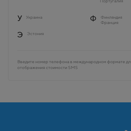
Португалия
У
Ф
Украина
Финляндия
Франция
Э
Эстония
Введите номер телефона в международном формате дл
отображения стоимости SMS