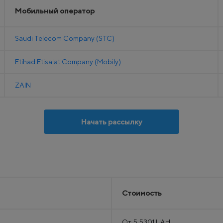
Мобильный оператор
Saudi Telecom Company (STC)
Etihad Etisalat Company (Mobily)
ZAIN
Начать рассылку
Стоимость
От 5.5301 UAH