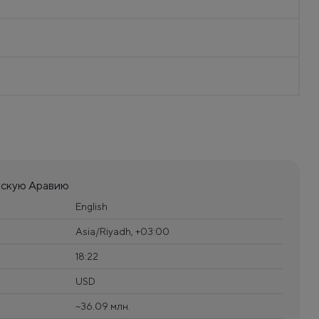
вскую Аравию
English
Asia/Riyadh, +03:00
18:22
USD
~36.09 млн.