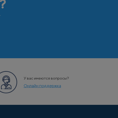
?
т
У вас имеются вопросы?
Онлайн поддержка