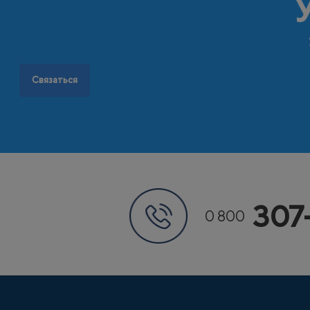
Связаться
307
0 800