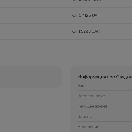
От 0.4125 UAH
От 1.5283 UAH
Информация про Саудо
Язык
Часовой пояс
Текущее время
Валюта
Население