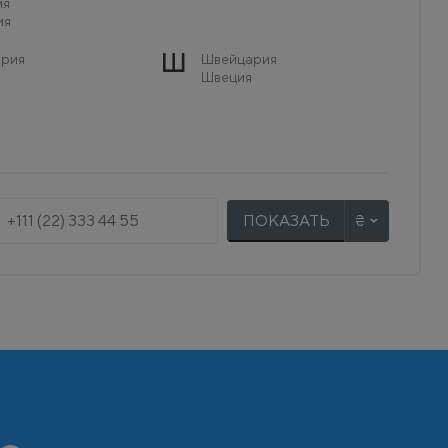
ия
ия
Ш
рия
Швейцария
Швеция
ПОКАЗАТЬ