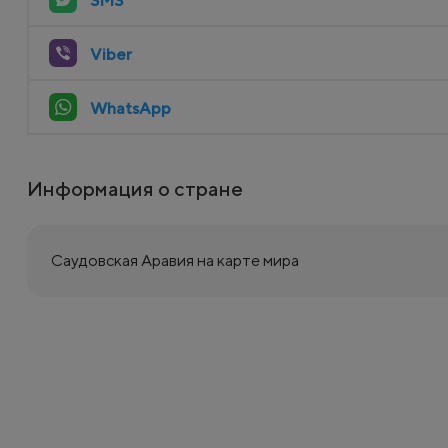
SMS
Viber
WhatsApp
Информация о стране
Саудовская Аравия на карте мира