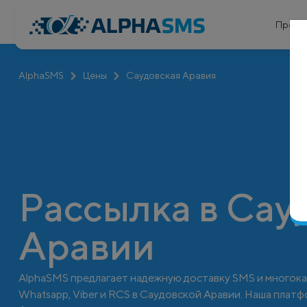
Проду
AlphaSMS
Цены
Саудовская Аравия
Рассылка в Сау
Аравии
AlphaSMS предлагает надежную доставку SMS и многок
Whatsapp, Viber и RCS в Саудовской Аравии. Наша пла