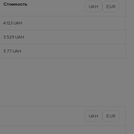
Стоимость
UAH
EUR
4.123 UAH
3.529 UAH
5.77 UAH
UAH
EUR