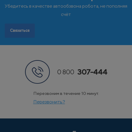
Чехия
Швеция
Убедитесь в качестве автообзвона робота, не пополняя
Э
Эстония
счёт
Связаться
307-444
0 800
Перезвоним в течение 10 минут.
Перезвонить?