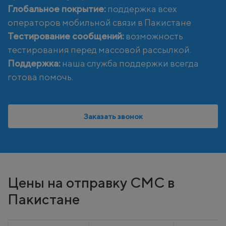
Глобальное покрытие:
поддержка всех
операторов мобильной связи в Пакистане
Тестирование сообщений:
возможность
тестирования перед массовой рассылкой.
Поддержка:
наша служба поддержки всегда
готова помочь.
Заказать звонок
Цены на отправку СМС в
Пакистане