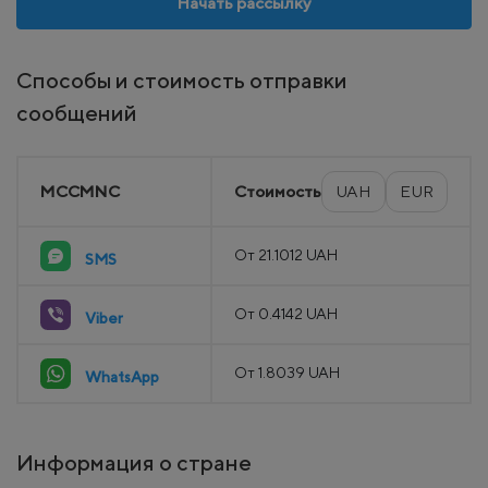
Начать рассылку
Способы и стоимость отправки
сообщений
MCCMNC
Стоимость
UAH
EUR
От 21.1012 UAH
SMS
От 0.4142 UAH
Viber
От 1.8039 UAH
WhatsApp
Информация о стране