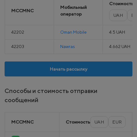
Стоимость
Мобильный
MCCMNC
оператор
UAH
E
42202
Oman Mobile
4.5 UAH
42203
Nawras
4.662 UAH
Начать рассылку
Способы и стоимость отправки
сообщений
MCCMNC
Стоимость
UAH
EUR