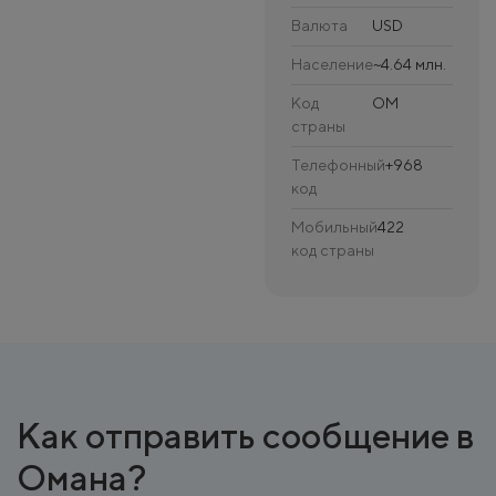
Валюта
USD
Население
~4.64 млн.
Код
OM
страны
Телефонный
+968
код
Мобильный
422
код страны
Как отправить сообщение в
Омана?