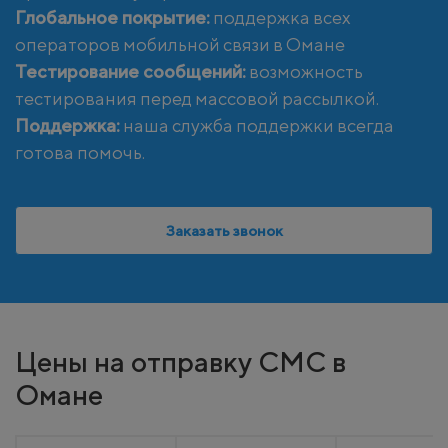
Глобальное покрытие:
поддержка всех
операторов мобильной связи в Омане
Тестирование сообщений:
возможность
тестирования перед массовой рассылкой.
Поддержка:
наша служба поддержки всегда
готова помочь.
Заказать звонок
Цены на отправку СМС в
Омане