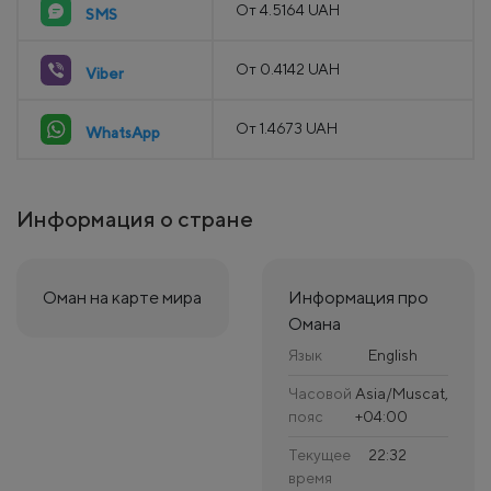
От 4.5164 UAH
SMS
От 0.4142 UAH
Viber
От 1.4673 UAH
WhatsApp
Информация о стране
Оман на карте мира
Информация про
Омана
Язык
English
Часовой
Asia/Muscat,
пояс
+04:00
Текущее
22:32
время