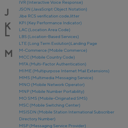
IVR (Interactive Voice Response)
JSON (JavaScript Object Notation)
J
Jibe RCS verification code
Jitter
KPI (Key Performance Indicator)
K
LAC (Location Area Code)
L
LBS (Location-Based Services)
LTE (Long Term Evolution)
Landing Page
M-Commerce (Mobile Commerce)
M
MCC (Mobile Country Code)
MFA (Multi-Factor Authentication)
MIME (Multipurpose Internet Mail Extensions)
MMS (Multimedia Messaging Service)
MNO (Mobile Network Operator)
MNP (Mobile Number Portability)
MO SMS (Mobile-Originated SMS)
MSC (Mobile Switching Center)
MSISDN (Mobile Station International Subscriber
Directory Number)
MSP (Messaging Service Provider)