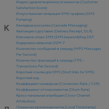
Индекс удовлетворённости клиентов (Customer
Satisfaction Score)
Искусственная генерация SMS-трафика (SMS
Pumping)
Каскадная рассылка (Cascade Messaging)
К
Квитанция о доставке (Delivery Receipt, DLR)
Ключевое слово SMS (SMS keyword)
Код DEF
Кодировка символов GSM-7
Количество сообщений в секунду (MPS Messages
Per Second)
Количество транзакций в секунду (TPS –
Transactions Per Second)
Короткие ссылки для SMS (Short links for SMS)
Короткий код
Коэффициент конверсии (Conversion Rate / CVR)
Коэффициент оттока клиентов (Churn Rate)
Кросс-канальная атрибуция (Cross-Channel
Attribution)
Локальная временная метка (Local Timestamp)