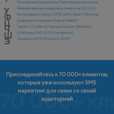
Телефонный код страны
Триггерная рассылка
Универсальная кодировка символов (UCS-2)
У
Фильтрация спама в SMS (SMS Spam Filtering)
Ф
Цифровой кошелек (Digital Wallet)
Ц
Чатбот (Chatbot)
Черный список (Blacklist)
Ч
Шаблоны SMS (SMS templates)
Ш
Эмодзи в SMS (Emojis in SMS)
Э
Присоединяйтесь к 70 000+ клиентов,
которые уже используют SMS
маркетинг для связи со своей
70 000+ кл
аудиторией