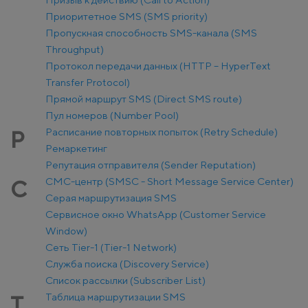
Приоритетное SMS (SMS priority)
Пропускная способность SMS-канала (SMS
Throughput)
Протокол передачи данных (HTTP – HyperText
Transfer Protocol)
Прямой маршрут SMS (Direct SMS route)
Пул номеров (Number Pool)
Расписание повторных попыток (Retry Schedule)
Р
Ремаркетинг
Репутация отправителя (Sender Reputation)
СМС-центр (SMSC - Short Message Service Center)
С
Серая маршрутизация SMS
Сервисное окно WhatsApp (Customer Service
Window)
Сеть Tier-1 (Tier-1 Network)
Служба поиска (Discovery Service)
Список рассылки (Subscriber List)
Таблица маршрутизации SMS
Т